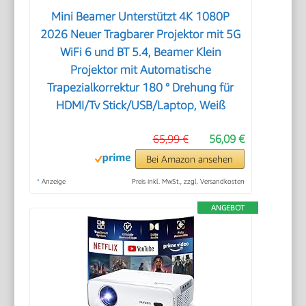
Mini Beamer Unterstützt 4K 1080P
2026 Neuer Tragbarer Projektor mit 5G
WiFi 6 und BT 5.4, Beamer Klein
Projektor mit Automatische
Trapezialkorrektur 180 ° Drehung für
HDMI/Tv Stick/USB/Laptop, Weiß
65,99 €
56,09 €
Bei Amazon ansehen
*
Anzeige
Preis inkl. MwSt., zzgl. Versandkosten
ANGEBOT