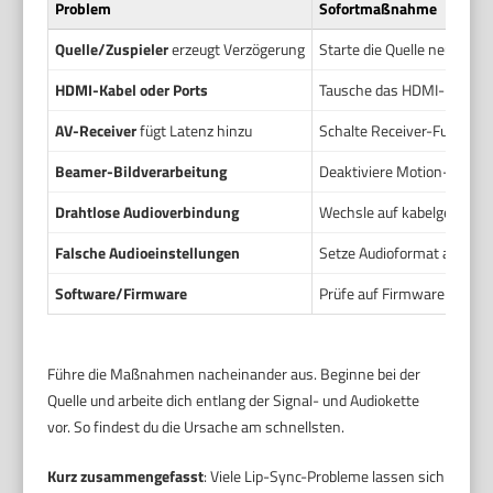
Problem
Sofortmaßnahme
Quelle/Zuspieler
erzeugt Verzögerung
Starte die Quelle neu. Wec
HDMI-Kabel oder Ports
Tausche das HDMI-Kabel. V
AV-Receiver
fügt Latenz hinzu
Schalte Receiver-Funktion
Beamer-Bildverarbeitung
Deaktiviere Motion-Interpo
Drahtlose Audioverbindung
Wechsle auf kabelgebunde
Falsche Audioeinstellungen
Setze Audioformat auf PCM
Software/Firmware
Prüfe auf Firmware-Updates
Führe die Maßnahmen nacheinander aus. Beginne bei der
Quelle und arbeite dich entlang der Signal- und Audiokette
vor. So findest du die Ursache am schnellsten.
Kurz zusammengefasst
: Viele Lip-Sync-Probleme lassen sich