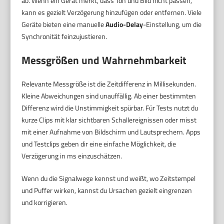
ab. Wenn ein Gerät merkt, dass Ton und Bild nicht passen,
kann es gezielt Verzögerung hinzufügen oder entfernen. Viele
Geräte bieten eine manuelle
Audio-Delay
-Einstellung, um die
Synchronität feinzujustieren.
Messgrößen und Wahrnehmbarkeit
Relevante Messgröße ist die Zeitdifferenz in Millisekunden.
Kleine Abweichungen sind unauffällig. Ab einer bestimmten
Differenz wird die Unstimmigkeit spürbar. Für Tests nutzt du
kurze Clips mit klar sichtbaren Schallereignissen oder misst
mit einer Aufnahme von Bildschirm und Lautsprechern. Apps
und Testclips geben dir eine einfache Möglichkeit, die
Verzögerung in ms einzuschätzen.
Wenn du die Signalwege kennst und weißt, wo Zeitstempel
und Puffer wirken, kannst du Ursachen gezielt eingrenzen
und korrigieren.