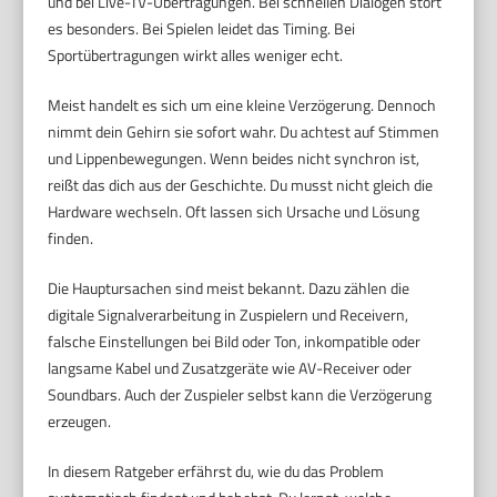
und bei Live-TV-Übertragungen. Bei schnellen Dialogen stört
es besonders. Bei Spielen leidet das Timing. Bei
Sportübertragungen wirkt alles weniger echt.
Meist handelt es sich um eine kleine Verzögerung. Dennoch
nimmt dein Gehirn sie sofort wahr. Du achtest auf Stimmen
und Lippenbewegungen. Wenn beides nicht synchron ist,
reißt das dich aus der Geschichte. Du musst nicht gleich die
Hardware wechseln. Oft lassen sich Ursache und Lösung
finden.
Die Hauptursachen sind meist bekannt. Dazu zählen die
digitale Signalverarbeitung in Zuspielern und Receivern,
falsche Einstellungen bei Bild oder Ton, inkompatible oder
langsame Kabel und Zusatzgeräte wie AV-Receiver oder
Soundbars. Auch der Zuspieler selbst kann die Verzögerung
erzeugen.
In diesem Ratgeber erfährst du, wie du das Problem