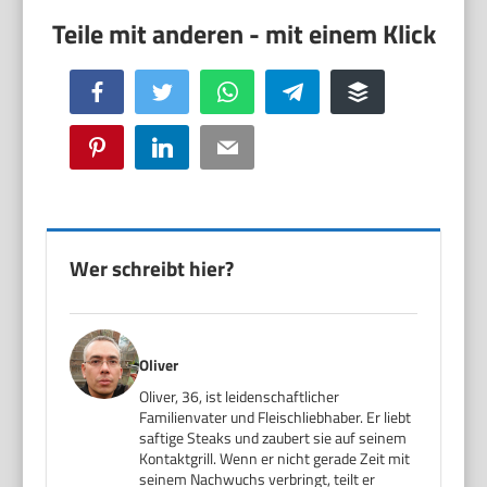
Facebook
Twitter
WhatsApp
Telegram
Buffer
Pinterest
LinkedIn
Email
Wer schreibt hier?
Oliver
Oliver, 36, ist leidenschaftlicher
Familienvater und Fleischliebhaber. Er liebt
saftige Steaks und zaubert sie auf seinem
Kontaktgrill. Wenn er nicht gerade Zeit mit
seinem Nachwuchs verbringt, teilt er