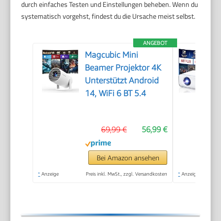
durch einfaches Testen und Einstellungen beheben. Wenn du
systematisch vorgehst, findest du die Ursache meist selbst.
ANGEBOT
Magcubic Mini
Beamer Projektor 4K
Unterstützt Android
14, WiFi 6 BT 5.4
69,99 €
56,99 €
Bei Amazon ansehen
*
Anzeige
Preis inkl. MwSt., zzgl. Versandkosten
*
Anzeige