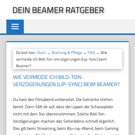
Zum
DEIN BEAMER RATGEBER
Inhalt
springen
Du bist hier:
Start
→
Wartung & Pflege
→
FAQ
→ Wie
vermeide ich Bild-Ton-Verzögerungen (Lip-Sync) beim
Beamer?
WIE VERMEIDE ICH BILD-TON-
VERZÖGERUNGEN (LIP-SYNC) BEIM BEAMER?
Du hast den Filmabend vorbereitet. Die Getränke stehen
bereit. Dann fällt dir auf, dass die Lippen der Schauspieler
nicht mit dem Ton übereinstimmen. Solche Bild-Ton-
Verzögerungen machen das Seherlebnis schnell ärgerlich.
Das gilt beim Streaming, beim Blu-ray-Abend, beim Gaming