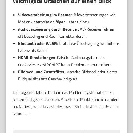
Wichtigste Ursachen auf einen Blick
Videoverarbeitung im Beamer
: Bildverbesserungen wie
Motion-Interpolation fügen Latenz hinzu.
Audioverzögerung durch Receiver
: AV-Receiver führen
oft Decoding und Raumkorrektur durch.
Bluetooth oder WLAN
: Drahtlose Übertragung hat höhere
Latenz als Kabel.
HDMI-Einstellungen
: Falsche Audioausgabe oder
deaktiviertes eARC/ARC kann Probleme verursachen.
Bildmodi und Zusatzfilter
: Manche Bildmodi priorisieren
Bildqualität statt Geschwindigkeit.
Die folgende Tabelle hilft dir, das Problem systematisch zu
prüfen und gezielt zu lösen. Arbeite die Punkte nacheinander
ab. Notiere, was du verändert hast. So findest du die Ursache
schneller.