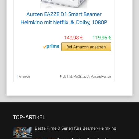
Aurzen EAZZE D1 Smart Beamer
Heimkino mit Netflix ＆ Dolby, 1080P
149,98 €
119,96 €
Bei Amazon ansehen
*
Anzeige
Preis inkl. MwSt., zzgl. Versandkosten
TOP-ARTIKEL
Beste Filme & Serien fürs Beamer-Heimkino