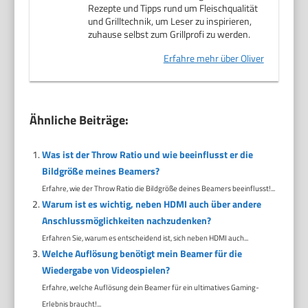
Rezepte und Tipps rund um Fleischqualität
und Grilltechnik, um Leser zu inspirieren,
zuhause selbst zum Grillprofi zu werden.
Erfahre mehr über Oliver
Ähnliche Beiträge:
Was ist der Throw Ratio und wie beeinflusst er die
Bildgröße meines Beamers?
Erfahre, wie der Throw Ratio die Bildgröße deines Beamers beeinflusst!...
Warum ist es wichtig, neben HDMI auch über andere
Anschlussmöglichkeiten nachzudenken?
Erfahren Sie, warum es entscheidend ist, sich neben HDMI auch...
Welche Auflösung benötigt mein Beamer für die
Wiedergabe von Videospielen?
Erfahre, welche Auflösung dein Beamer für ein ultimatives Gaming-
Erlebnis braucht!...