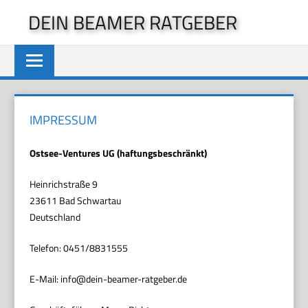
Zum
DEIN BEAMER RATGEBER
Inhalt
springen
IMPRESSUM
Ostsee-Ventures UG (haftungsbeschränkt)
Heinrichstraße 9
23611 Bad Schwartau
Deutschland
Telefon: 0451/8831555
E-Mail: info@dein-beamer-ratgeber.de