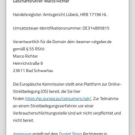
Geschäftsführer: Marco Richter
Handelsregister: Amtsgericht Lübeck, HRB 17196 HL
Umsatzsteuer-Identifikationsnummer: DE314895815
Verantwortlich für die Domain dein-beamer-ratgeber.de
gemäß § 55 RStV:
Marco Richter
Heinrichstraße 9
23611 Bad Schwartau
Die Europäische Kommission stellt eine Plattform zur Online-
Streitbeilegung (OS) bereit, die Sie hier
finden
https://ec.europa.eu/consumers/odr/
. Zur Teilnahme
an einem Streitbeilegungsverfahren vor einer
Verbraucherschlichtungsstelle sind wir nicht verpflichtet und
nicht bereit.
Impressum
erstellt mit dem
Trusted Shops
Rechtstexter in