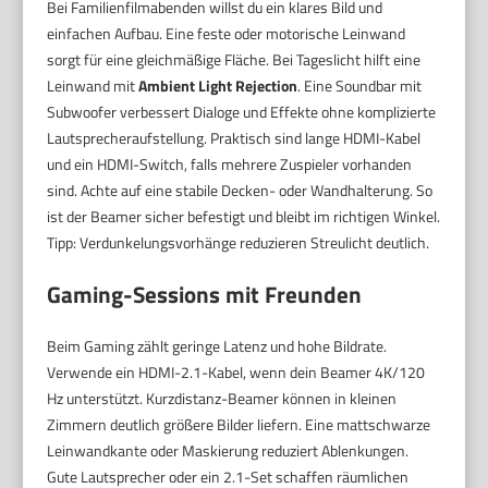
Bei Familienfilmabenden willst du ein klares Bild und
einfachen Aufbau. Eine feste oder motorische Leinwand
sorgt für eine gleichmäßige Fläche. Bei Tageslicht hilft eine
Leinwand mit
Ambient Light Rejection
. Eine Soundbar mit
Subwoofer verbessert Dialoge und Effekte ohne komplizierte
Lautsprecheraufstellung. Praktisch sind lange HDMI-Kabel
und ein HDMI-Switch, falls mehrere Zuspieler vorhanden
sind. Achte auf eine stabile Decken- oder Wandhalterung. So
ist der Beamer sicher befestigt und bleibt im richtigen Winkel.
Tipp: Verdunkelungsvorhänge reduzieren Streulicht deutlich.
Gaming-Sessions mit Freunden
Beim Gaming zählt geringe Latenz und hohe Bildrate.
Verwende ein HDMI-2.1-Kabel, wenn dein Beamer 4K/120
Hz unterstützt. Kurzdistanz-Beamer können in kleinen
Zimmern deutlich größere Bilder liefern. Eine mattschwarze
Leinwandkante oder Maskierung reduziert Ablenkungen.
Gute Lautsprecher oder ein 2.1-Set schaffen räumlichen