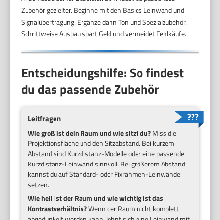
Zubehör gezielter. Beginne mit den Basics Leinwand und
Signalübertragung. Ergänze dann Ton und Spezialzubehör.
Schrittweise Ausbau spart Geld und vermeidet Fehlkäufe.
Entscheidungshilfe: So findest
du das passende Zubehör
Leitfragen
Wie groß ist dein Raum und wie sitzt du?
Miss die
Projektionsfläche und den Sitzabstand. Bei kurzem
Abstand sind Kurzdistanz-Modelle oder eine passende
Kurzdistanz-Leinwand sinnvoll. Bei größerem Abstand
kannst du auf Standard- oder Fixrahmen-Leinwände
setzen.
Wie hell ist der Raum und wie wichtig ist das
Kontrastverhältnis?
Wenn der Raum nicht komplett
abgedunkelt werden kann, lohnt sich eine Leinwand mit