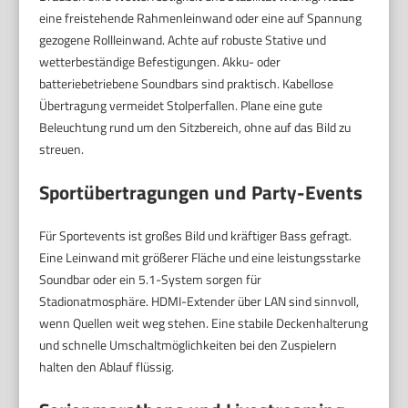
eine freistehende Rahmenleinwand oder eine auf Spannung
gezogene Rollleinwand. Achte auf robuste Stative und
wetterbeständige Befestigungen. Akku- oder
batteriebetriebene Soundbars sind praktisch. Kabellose
Übertragung vermeidet Stolperfallen. Plane eine gute
Beleuchtung rund um den Sitzbereich, ohne auf das Bild zu
streuen.
Sportübertragungen und Party-Events
Für Sportevents ist großes Bild und kräftiger Bass gefragt.
Eine Leinwand mit größerer Fläche und eine leistungsstarke
Soundbar oder ein 5.1-System sorgen für
Stadionatmosphäre. HDMI-Extender über LAN sind sinnvoll,
wenn Quellen weit weg stehen. Eine stabile Deckenhalterung
und schnelle Umschaltmöglichkeiten bei den Zuspielern
halten den Ablauf flüssig.