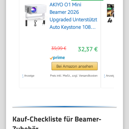
AKIYO O1 Mini
Beamer 2026
Upgraded Unterstützt
Auto Keystone 1080P
16000L
39,99 €
32,37 €
Bei Amazon ansehen
*
Anzeige
Preis inkl. MwSt., zzgl. Versandkosten
*
Anzeige
Kauf-Checkliste für Beamer-
Zubehör