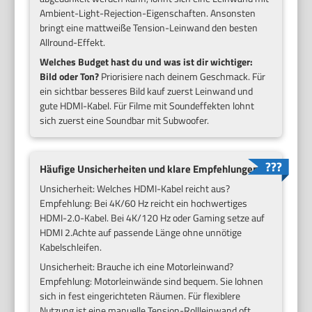
Ambient-Light-Rejection-Eigenschaften. Ansonsten
bringt eine mattweiße Tension-Leinwand den besten
Allround-Effekt.
Welches Budget hast du und was ist dir wichtiger:
Bild oder Ton?
Priorisiere nach deinem Geschmack. Für
ein sichtbar besseres Bild kauf zuerst Leinwand und
gute HDMI-Kabel. Für Filme mit Soundeffekten lohnt
sich zuerst eine Soundbar mit Subwoofer.
Häufige Unsicherheiten und klare Empfehlungen
Unsicherheit: Welches HDMI-Kabel reicht aus?
Empfehlung: Bei 4K/60 Hz reicht ein hochwertiges
HDMI-2.0-Kabel. Bei 4K/120 Hz oder Gaming setze auf
HDMI 2.Achte auf passende Länge ohne unnötige
Kabelschleifen.
Unsicherheit: Brauche ich eine Motorleinwand?
Empfehlung: Motorleinwände sind bequem. Sie lohnen
sich in fest eingerichteten Räumen. Für flexiblere
Nutzung ist eine manuelle Tension-Rollleinwand oft