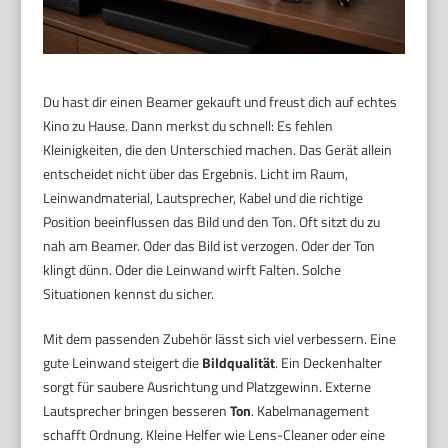
Du hast dir einen Beamer gekauft und freust dich auf echtes
Kino zu Hause. Dann merkst du schnell: Es fehlen
Kleinigkeiten, die den Unterschied machen. Das Gerät allein
entscheidet nicht über das Ergebnis. Licht im Raum,
Leinwandmaterial, Lautsprecher, Kabel und die richtige
Position beeinflussen das Bild und den Ton. Oft sitzt du zu
nah am Beamer. Oder das Bild ist verzogen. Oder der Ton
klingt dünn. Oder die Leinwand wirft Falten. Solche
Situationen kennst du sicher.
Mit dem passenden Zubehör lässt sich viel verbessern. Eine
gute Leinwand steigert die
Bildqualität
. Ein Deckenhalter
sorgt für saubere Ausrichtung und Platzgewinn. Externe
Lautsprecher bringen besseren
Ton
. Kabelmanagement
schafft Ordnung. Kleine Helfer wie Lens-Cleaner oder eine