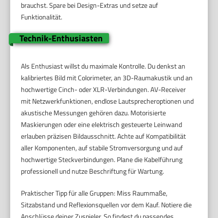
brauchst. Spare bei Design-Extras und setze auf
Funktionalität.
Technik-Enthusiasten
Als Enthusiast willst du maximale Kontrolle. Du denkst an
kalibriertes Bild mit Colorimeter, an 3D-Raumakustik und an
hochwertige Cinch- oder XLR-Verbindungen. AV-Receiver
mit Netzwerkfunktionen, endlose Lautsprecheroptionen und
akustische Messungen gehören dazu. Motorisierte
Maskierungen oder eine elektrisch gesteuerte Leinwand
erlauben präzisen Bildausschnitt. Achte auf Kompatibilität
aller Komponenten, auf stabile Stromversorgung und auf
hochwertige Steckverbindungen. Plane die Kabelführung
professionell und nutze Beschriftung für Wartung.
Praktischer Tipp für alle Gruppen: Miss Raummaße,
Sitzabstand und Reflexionsquellen vor dem Kauf. Notiere die
Anschlüsse deiner Zuspieler. So findest du passendes