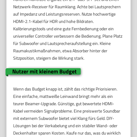
Netzwerk-Receiver für Raumklang. Achte bei Lautsprechern
auf Impedanz und Leistungsreserven. Nutze hochwertige
HDMI-2.1-Kabel für HDR und hohe Bildraten.
Kalibrierungstools und eine gute Fernbedienung oder ein
universeller Controller verbessern die Bedienung. Plane Platz
für Subwoofer und Lautsprecheraufstellung ein. Kleine
Raumakustikmaßnahmen, etwa Absorber hinter der
Sitzposition, steigern die Wirkung stark.
Nutzer mit kleinem Budget
Wenn das Budget knapp ist, zählt das richtige Priorisieren.
Eine einfache, mattweiße Leinwand bringt mehr als ein
teurer Beamer-Upgrade. Günstige, gut bewertete HDMI-
Kabel vermeiden Signalprobleme. Eine preiswerte Soundbar
mit externem Subwoofer bietet viel Klang fürs Geld. DIY-
Lösungen bei der Verkabelung und ein stabiler Wand- oder
Deckenhalter sparen Kosten. Kaufe nur das, was du wirklich