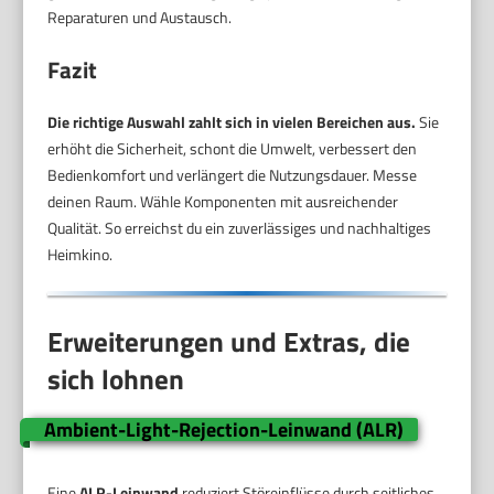
Reparaturen und Austausch.
Fazit
Die richtige Auswahl zahlt sich in vielen Bereichen aus.
Sie
erhöht die Sicherheit, schont die Umwelt, verbessert den
Bedienkomfort und verlängert die Nutzungsdauer. Messe
deinen Raum. Wähle Komponenten mit ausreichender
Qualität. So erreichst du ein zuverlässiges und nachhaltiges
Heimkino.
Erweiterungen und Extras, die
sich lohnen
Ambient-Light-Rejection-Leinwand (ALR)
Eine
ALR-Leinwand
reduziert Störeinflüsse durch seitliches