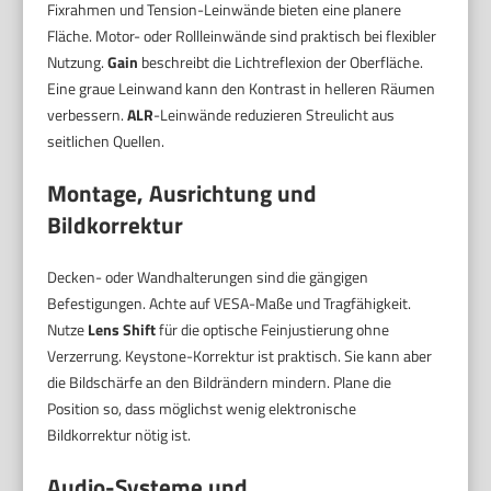
Fixrahmen und Tension-Leinwände bieten eine planere
Fläche. Motor- oder Rollleinwände sind praktisch bei flexibler
Nutzung.
Gain
beschreibt die Lichtreflexion der Oberfläche.
Eine graue Leinwand kann den Kontrast in helleren Räumen
verbessern.
ALR
-Leinwände reduzieren Streulicht aus
seitlichen Quellen.
Montage, Ausrichtung und
Bildkorrektur
Decken- oder Wandhalterungen sind die gängigen
Befestigungen. Achte auf VESA-Maße und Tragfähigkeit.
Nutze
Lens Shift
für die optische Feinjustierung ohne
Verzerrung. Keystone-Korrektur ist praktisch. Sie kann aber
die Bildschärfe an den Bildrändern mindern. Plane die
Position so, dass möglichst wenig elektronische
Bildkorrektur nötig ist.
Audio-Systeme und