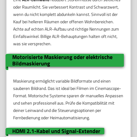
oder Raumlicht. Sie verbessert Kontrast und Schwarzwert,
wenn du nicht komplett abdunkeln kannst. Sinnvoll ist der
Kauf bei helleren Räumen oder offenen Wohnbereichen.
Achte auf echten ALR-Aufbau und richtige Nennungen zum
Einfallswinkel. Billige ALR-Behauptungen halten oft nicht,
was sie versprechen.
Motorisierte Maskierung oder elektrische
Bildmaskierung
Maskierung ermöglicht variable Bildformate und einen
sauberen Bildrand. Das ist ideal bei Filmen im Cinemascope-
Format. Motorische Systeme sparen dir manuelles Anpassen
und sehen professionell aus. Prüfe die Kompatibilität mit
deiner Leinwand und die Steuerungsoptionen per
Fernbedienung oder Heimautomatisierung.
HDMI 2.1-Kabel und Signal-Extender