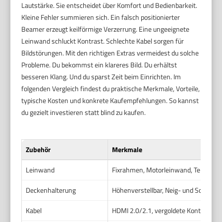
Lautstärke. Sie entscheidet über Komfort und Bedienbarkeit.
Kleine Fehler summieren sich. Ein falsch positionierter
Beamer erzeugt keilförmige Verzerrung. Eine ungeeignete
Leinwand schluckt Kontrast. Schlechte Kabel sorgen für
Bildstörungen. Mit den richtigen Extras vermeidest du solche
Probleme. Du bekommst ein klareres Bild. Du erhältst
besseren Klang. Und du sparst Zeit beim Einrichten. Im
folgenden Vergleich findest du praktische Merkmale, Vorteile,
typische Kosten und konkrete Kaufempfehlungen. So kannst
du gezielt investieren statt blind zu kaufen.
Zubehör
Merkmale
Leinwand
Fixrahmen, Motorleinwand, Tension-
Deckenhalterung
Höhenverstellbar, Neig- und Schwenkf
Kabel
HDMI 2.0/2.1, vergoldete Kontakte, 