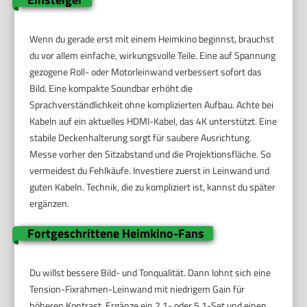
Wenn du gerade erst mit einem Heimkino beginnst, brauchst
du vor allem einfache, wirkungsvolle Teile. Eine auf Spannung
gezogene Roll- oder Motorleinwand verbessert sofort das
Bild. Eine kompakte Soundbar erhöht die
Sprachverständlichkeit ohne komplizierten Aufbau. Achte bei
Kabeln auf ein aktuelles HDMI-Kabel, das 4K unterstützt. Eine
stabile Deckenhalterung sorgt für saubere Ausrichtung.
Messe vorher den Sitzabstand und die Projektionsfläche. So
vermeidest du Fehlkäufe. Investiere zuerst in Leinwand und
guten Kabeln. Technik, die zu kompliziert ist, kannst du später
ergänzen.
Fortgeschrittene Heimkino-Fans
Du willst bessere Bild- und Tonqualität. Dann lohnt sich eine
Tension-Fixrahmen-Leinwand mit niedrigem Gain für
höheren Kontrast. Ergänze ein 2.1- oder 5.1-Set und einen