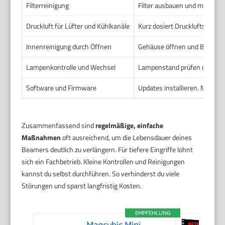
Filterreinigung
Filter ausbauen und mit weic
Druckluft für Lüfter und Kühlkanäle
Kurz dosiert Druckluftspray 
Innenreinigung durch Öffnen
Gehäuse öffnen und Bauteile 
Lampenkontrolle und Wechsel
Lampenstand prüfen und zeit
Software und Firmware
Updates installieren. Menüs 
Zusammenfassend sind
regelmäßige, einfache
Maßnahmen
oft ausreichend, um die Lebensdauer deines
Beamers deutlich zu verlängern. Für tiefere Eingriffe lohnt
sich ein Fachbetrieb. Kleine Kontrollen und Reinigungen
kannst du selbst durchführen. So verhinderst du viele
Störungen und sparst langfristig Kosten.
EMPFEHLUNG
Magcubic Mini