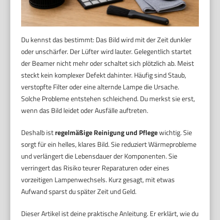
Du kennst das bestimmt: Das Bild wird mit der Zeit dunkler
oder unschärfer. Der Lüfter wird lauter. Gelegentlich startet
der Beamer nicht mehr oder schaltet sich plötzlich ab. Meist
steckt kein komplexer Defekt dahinter. Häufig sind Staub,
verstopfte Filter oder eine alternde Lampe die Ursache.
Solche Probleme entstehen schleichend. Du merkst sie erst,
wenn das Bild leidet oder Ausfälle auftreten.
Deshalb ist
regelmäßige Reinigung und Pflege
wichtig. Sie
sorgt für ein helles, klares Bild. Sie reduziert Wärmeprobleme
und verlängert die Lebensdauer der Komponenten. Sie
verringert das Risiko teurer Reparaturen oder eines
vorzeitigen Lampenwechsels. Kurz gesagt, mit etwas
Aufwand sparst du später Zeit und Geld.
Dieser Artikel ist deine praktische Anleitung. Er erklärt, wie du