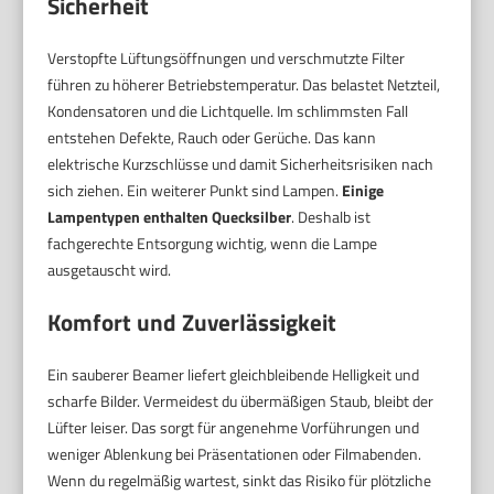
Sicherheit
Verstopfte Lüftungsöffnungen und verschmutzte Filter
führen zu höherer Betriebstemperatur. Das belastet Netzteil,
Kondensatoren und die Lichtquelle. Im schlimmsten Fall
entstehen Defekte, Rauch oder Gerüche. Das kann
elektrische Kurzschlüsse und damit Sicherheitsrisiken nach
sich ziehen. Ein weiterer Punkt sind Lampen.
Einige
Lampentypen enthalten Quecksilber
. Deshalb ist
fachgerechte Entsorgung wichtig, wenn die Lampe
ausgetauscht wird.
Komfort und Zuverlässigkeit
Ein sauberer Beamer liefert gleichbleibende Helligkeit und
scharfe Bilder. Vermeidest du übermäßigen Staub, bleibt der
Lüfter leiser. Das sorgt für angenehme Vorführungen und
weniger Ablenkung bei Präsentationen oder Filmabenden.
Wenn du regelmäßig wartest, sinkt das Risiko für plötzliche