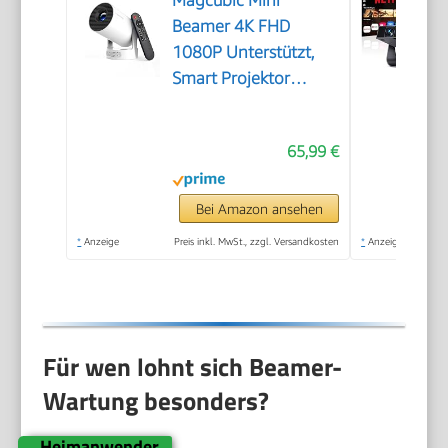
Beamer 4K FHD
1080P Unterstützt,
Smart Projektor
Android 14
65,99 €
Bei Amazon ansehen
*
Anzeige
Preis inkl. MwSt., zzgl. Versandkosten
*
Anzeige
Für wen lohnt sich Beamer-
Wartung besonders?
Heimanwender