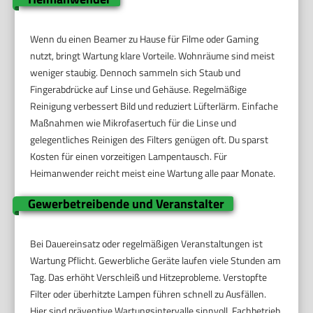
Wenn du einen Beamer zu Hause für Filme oder Gaming
nutzt, bringt Wartung klare Vorteile. Wohnräume sind meist
weniger staubig. Dennoch sammeln sich Staub und
Fingerabdrücke auf Linse und Gehäuse. Regelmäßige
Reinigung verbessert Bild und reduziert Lüfterlärm. Einfache
Maßnahmen wie Mikrofasertuch für die Linse und
gelegentliches Reinigen des Filters genügen oft. Du sparst
Kosten für einen vorzeitigen Lampentausch. Für
Heimanwender reicht meist eine Wartung alle paar Monate.
Gewerbetreibende und Veranstalter
Bei Dauereinsatz oder regelmäßigen Veranstaltungen ist
Wartung Pflicht. Gewerbliche Geräte laufen viele Stunden am
Tag. Das erhöht Verschleiß und Hitzeprobleme. Verstopfte
Filter oder überhitzte Lampen führen schnell zu Ausfällen.
Hier sind präventive Wartungsintervalle sinnvoll. Fachbetrieb