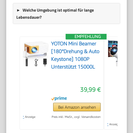
Welche Umgebung ist optimal für lange
Lebensdauer?
EMPFEHLUNG
YOTON Mini Beamer
[180°Drehung & Auto
Keystone] 1080P
Unterstützt 15000L
39,99 €
Bei Amazon ansehen
*
Anzeige
Preis inkl. MwSt., zzgl. Versandkosten
*
Anzeige