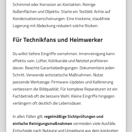
Schimmel oder Korrosion an Kontakten. Reinige
Außenflächen und Objektiv. Starte ein Testbild. Achte auf
Kondensationserscheinungen. Eine trockene, staubfreie
Lagerung mit Abdeckung reduziert solche Risiken.
Für Technikfans und Heimwerker
Du willst tiefere Eingriffe vornehmen. Innenreinigung kann
effektiv sein. Lüfter, Kühlkanäle und Netzteil profitieren
davon. Beachte Garantiebedingungen. Dokumentiere jeden
Schritt. Verwende antistatische Maßnahmen. Nutze
passende Werkzeuge. Firmware-Updates und Kalibrierung
verbessern die Bildqualität. Für komplexe Reparaturen ist ein
Fachbetrieb oft die bessere Wahl. Kleine Eingriffe hingegen
verlängern oft deutlich die Lebensdauer.
In allen Fällen gilt:
regelmäßige Sichtprüfungen und
einfache Reinigungsmaßnahmen
vermeiden viele Ausfälle.
Entscheide nach Nutzung und Umgebung aus dem konkreten