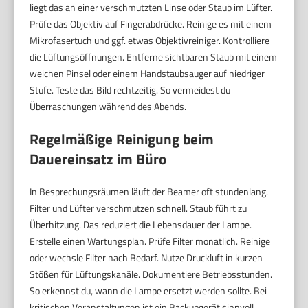
liegt das an einer verschmutzten Linse oder Staub im Lüfter.
Prüfe das Objektiv auf Fingerabdrücke. Reinige es mit einem
Mikrofasertuch und ggf. etwas Objektivreiniger. Kontrolliere
die Lüftungsöffnungen. Entferne sichtbaren Staub mit einem
weichen Pinsel oder einem Handstaubsauger auf niedriger
Stufe. Teste das Bild rechtzeitig. So vermeidest du
Überraschungen während des Abends.
Regelmäßige Reinigung beim
Dauereinsatz im Büro
In Besprechungsräumen läuft der Beamer oft stundenlang.
Filter und Lüfter verschmutzen schnell. Staub führt zu
Überhitzung. Das reduziert die Lebensdauer der Lampe.
Erstelle einen Wartungsplan. Prüfe Filter monatlich. Reinige
oder wechsle Filter nach Bedarf. Nutze Druckluft in kurzen
Stößen für Lüftungskanäle. Dokumentiere Betriebsstunden.
So erkennst du, wann die Lampe ersetzt werden sollte. Bei
kritischen Veranstaltungen ist ein Backupgerät sinnvoll.