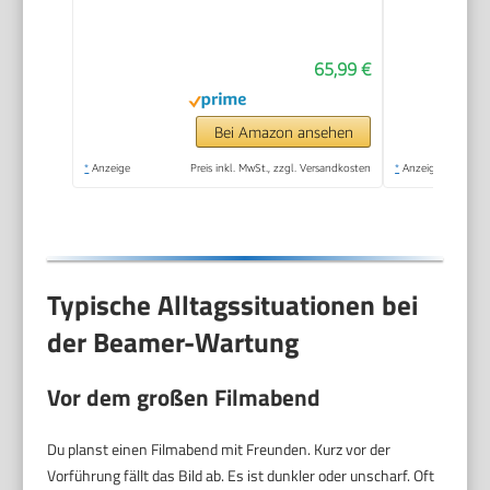
Android 14
65,99 €
Bei Amazon ansehen
*
Anzeige
Preis inkl. MwSt., zzgl. Versandkosten
*
Anzeige
Typische Alltagssituationen bei
der Beamer-Wartung
Vor dem großen Filmabend
Du planst einen Filmabend mit Freunden. Kurz vor der
Vorführung fällt das Bild ab. Es ist dunkler oder unscharf. Oft