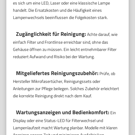
es sich um eine LED, Laser oder eine klassische Lampe
handelt. Die Ersatzkosten und die Häufigkeit eines
Lampenwechsels beeinflussen die Folgekosten stark.
Zugänglichkeit für Reinigung:
Achte darauf, wie
einfach Filter und Frontlinse erreichbar sind, ohne das
Gehäuse öffnen zu müssen. Ein leicht entnehmbarer Filter
reduziert Aufwand und Risiko bei der Wartung.
Mitgeliefertes Reinigungszubehör:
Prüfe, ob
Hersteller Mikrofasertücher, Reinigungssets oder
Anleitungen zur Pflege beilegen. Solches Zubehör erleichtert
die korrekte Reinigung direkt nach dem Kauf.
Wartungsanzeigen und Bedienkomfort:
Ein
Display oder eine Status-LED für Filterwechsel und
Lampenlaufzeit macht Wartung planbar. Modelle mit klaren
Anzeigen sparen Zeit und minimieren Ausfallrisiken.