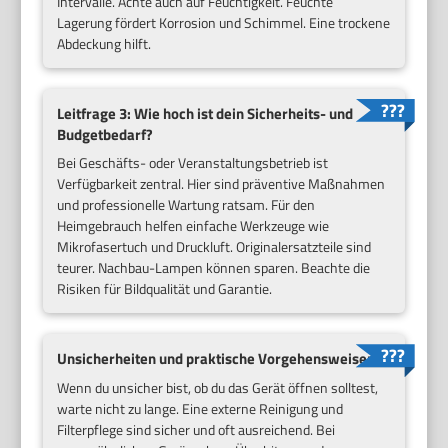
Intervalle. Achte auch auf Feuchtigkeit. Feuchte
Lagerung fördert Korrosion und Schimmel. Eine trockene
Abdeckung hilft.
Leitfrage 3: Wie hoch ist dein Sicherheits- und
Budgetbedarf?
Bei Geschäfts- oder Veranstaltungsbetrieb ist
Verfügbarkeit zentral. Hier sind präventive Maßnahmen
und professionelle Wartung ratsam. Für den
Heimgebrauch helfen einfache Werkzeuge wie
Mikrofasertuch und Druckluft. Originalersatzteile sind
teurer. Nachbau-Lampen können sparen. Beachte die
Risiken für Bildqualität und Garantie.
Unsicherheiten und praktische Vorgehensweisen
Wenn du unsicher bist, ob du das Gerät öffnen solltest,
warte nicht zu lange. Eine externe Reinigung und
Filterpflege sind sicher und oft ausreichend. Bei