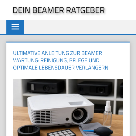
Zum
DEIN BEAMER RATGEBER
Inhalt
springen
ULTIMATIVE ANLEITUNG ZUR BEAMER
WARTUNG: REINIGUNG, PFLEGE UND
OPTIMALE LEBENSDAUER VERLÄNGERN