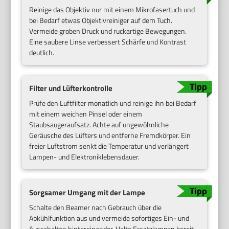
Reinige das Objektiv nur mit einem Mikrofasertuch und
bei Bedarf etwas Objektivreiniger auf dem Tuch.
Vermeide groben Druck und ruckartige Bewegungen.
Eine saubere Linse verbessert Schärfe und Kontrast
deutlich.
Filter und Lüfterkontrolle
Prüfe den Luftfilter monatlich und reinige ihn bei Bedarf
mit einem weichen Pinsel oder einem
Staubsaugeraufsatz. Achte auf ungewöhnliche
Geräusche des Lüfters und entferne Fremdkörper. Ein
freier Luftstrom senkt die Temperatur und verlängert
Lampen- und Elektroniklebensdauer.
Sorgsamer Umgang mit der Lampe
Schalte den Beamer nach Gebrauch über die
Abkühlfunktion aus und vermeide sofortiges Ein- und
Ausschalten hintereinander. Halte Ersatzlampen bereit