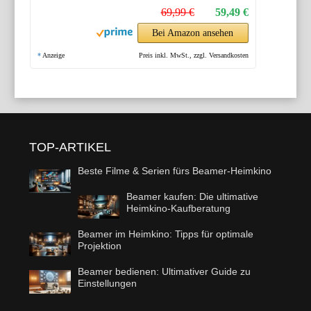
69,99 €
59,49 €
Bei Amazon ansehen
*
Anzeige
Preis inkl. MwSt., zzgl. Versandkosten
TOP-ARTIKEL
Beste Filme & Serien fürs Beamer-Heimkino
Beamer kaufen: Die ultimative
Heimkino-Kaufberatung
Beamer im Heimkino: Tipps für optimale
Projektion
Beamer bedienen: Ultimativer Guide zu
Einstellungen