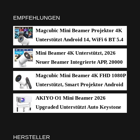
EMPFEHLUNGEN
Magcubic Mini Beamer Projektor 4K
Unterstützt Android 14, WiFi 6 BT 5.4
Mini Beamer 4K Unterstützt, 2026
Neuer Beamer Integrierte APP, 20000
Lumens mit Android 14, Automatische
Magcubic Mini Beamer 4K FHD 1080P
Trapezkorrektur, WiFi 6 und Bluetooth 5.4, 180°
Unterstützt, Smart Projektor Android
Dreh Projektor Tragbar Heimkino
14
AKIYO O1 Mini Beamer 2026
Upgraded Unterstützt Auto Keystone
1080P 16000L
HERSTELLER