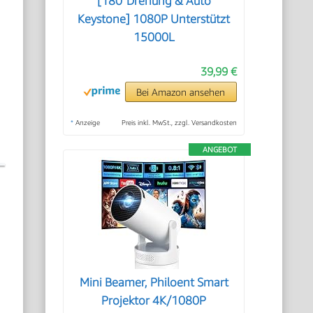
[180°Drehung & Auto
Keystone] 1080P Unterstützt
15000L
39,99 €
Bei Amazon ansehen
*
Anzeige
Preis inkl. MwSt., zzgl. Versandkosten
ANGEBOT
Mini Beamer, Philoent Smart
Projektor 4K/1080P