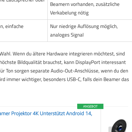
Beamern vorhanden, zusätzliche
Verkabelung nötig
n, einfache
Nur niedrige Auflösung möglich,
analoges Signal
Wahl. Wenn du ältere Hardware integrieren möchtest, sind
öchste Bildqualität brauchst, kann DisplayPort interessant
 Für Ton sorgen separate Audio-Out-Anschlüsse, wenn du den
rd immer wichtiger, besonders USB-C, falls dein Beamer das
ANGEBOT
mer Projektor 4K Unterstützt Android 14,