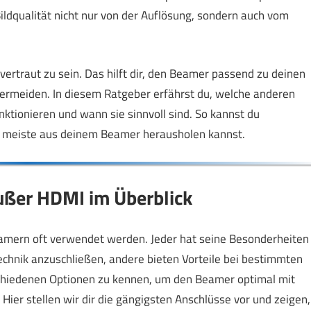
ldqualität nicht nur von der Auflösung, sondern auch vom
vertraut zu sein. Das hilft dir, den Beamer passend zu deinen
rmeiden. In diesem Ratgeber erfährst du, welche anderen
nktionieren und wann sie sinnvoll sind. So kannst du
das meiste aus deinem Beamer herausholen kannst.
ußer HDMI im Überblick
amern oft verwendet werden. Jeder hat seine Besonderheiten
echnik anzuschließen, andere bieten Vorteile bei bestimmten
rschiedenen Optionen zu kennen, um den Beamer optimal mit
 Hier stellen wir dir die gängigsten Anschlüsse vor und zeigen,