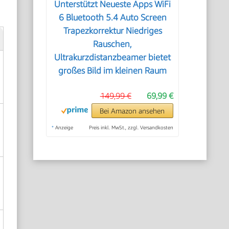
Unterstützt Neueste Apps WiFi
6 Bluetooth 5.4 Auto Screen
Trapezkorrektur Niedriges
Rauschen,
Ultrakurzdistanzbeamer bietet
großes Bild im kleinen Raum
149,99 €
69,99 €
Bei Amazon ansehen
*
Anzeige
Preis inkl. MwSt., zzgl. Versandkosten