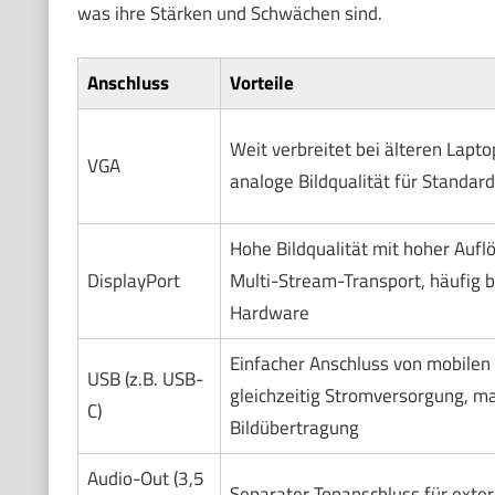
was ihre Stärken und Schwächen sind.
Anschluss
Vorteile
Weit verbreitet bei älteren Lapto
VGA
analoge Bildqualität für Standar
Hohe Bildqualität mit hoher Aufl
DisplayPort
Multi-Stream-Transport, häufig b
Hardware
Einfacher Anschluss von mobilen 
USB (z.B. USB-
gleichzeitig Stromversorgung, m
C)
Bildübertragung
Audio-Out (3,5
Separater Tonanschluss für exte