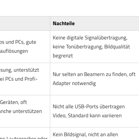
Nachteile
Keine digitale Signalübertragung,
ps und PCs, gute
keine Tonübertragung, Bildqualität
dauflösungen
begrenzt
ösung, unterstützt
Nur selten an Beamern zu finden, oft
ei PCs und Profi-
Adapter notwendig
Geräten, oft
Nicht alle USB-Ports übertragen
anche unterstützen
Video, Standard kann variieren
Kein Bildsignal, nicht an allen
rne Lautsprecher oder