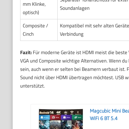
mm Klinke,
Soundanlagen
optisch)
Composite /
Kompatibel mit sehr alten Geräte
Cinch
Verbindung
Fazit:
Für moderne Geräte ist HDMI meist die beste 
VGA und Composite wichtige Alternativen. Wenn du h
sein, auch wenn er selten bei Beamern verbaut ist.
Sound nicht über HDMI übertragen möchtest. USB wi
unterstützt.
Magcubic Mini Bea
WiFi 6 BT 5.4