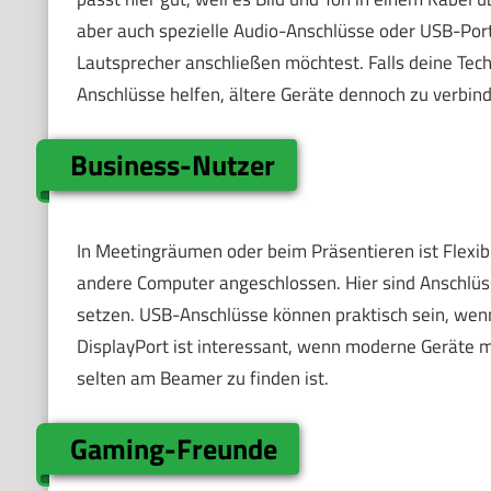
aber auch spezielle Audio-Anschlüsse oder USB-Port
Lautsprecher anschließen möchtest. Falls deine Tec
Anschlüsse helfen, ältere Geräte dennoch zu verbin
Business-Nutzer
In Meetingräumen oder beim Präsentieren ist Flexibi
andere Computer angeschlossen. Hier sind Anschlüss
setzen. USB-Anschlüsse können praktisch sein, wenn
DisplayPort ist interessant, wenn moderne Geräte 
selten am Beamer zu finden ist.
Gaming-Freunde