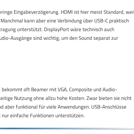
geringe Eingabeverzögerung. HDMI ist hier meist Standard, wei
. Manchmal kann aber eine Verbindung über USB-C praktisch
tragung unterstützt. DisplayPort wäre technisch auch
Audio-Ausgänge sind wichtig, um den Sound separat zur
et, bekommt oft Beamer mit VGA, Composite und Audio-
eitige Nutzung ohne allzu hohe Kosten. Zwar bieten sie nicht
sind aber funktional für viele Anwendungen. USB-Anschlüsse
 nur einfache Funktionen unterstützen.