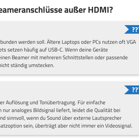
Beameranschlüsse außer HDMI?
rbunden werden soll. Ältere Laptops oder PCs nutzen oft VGA
ts setzen häufig auf USB-C. Wenn deine Geräte
 einen Beamer mit mehreren Schnittstellen oder passende
nicht ständig umstecken.
her Auflösung und Tonübertragung. Für einfache
ur analoges Bildsignal liefert, leidet die Qualität bei
d sinnvoll, wenn du Sound über externe Lautsprecher
tzoption sein, überträgt aber nicht immer ein Videosignal.