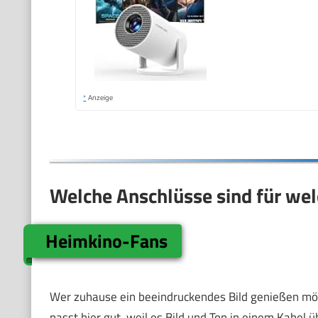
*
Anzeige
Welche Anschlüsse sind für we
Heimkino-Fans
Wer zuhause ein beeindruckendes Bild genießen mö
passt hier gut, weil es Bild und Ton in einem Kabel