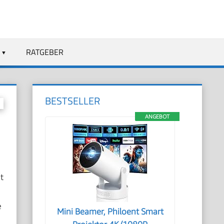
RATGEBER
BESTSELLER
ANGEBOT
t
e
Mini Beamer, Philoent Smart