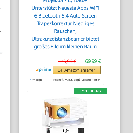
Projektor 4K/1080P
e
Unterstützt Neueste Apps WiFi
6 Bluetooth 5.4 Auto Screen
Trapezkorrektur Niedriges
Rauschen,
e
Ultrakurzdistanzbeamer bietet
großes Bild im kleinen Raum
149,99 €
69,99 €
Bei Amazon ansehen
*
Anzeige
Preis inkl. MwSt., zzgl. Versandkosten
EMPFEHLUNG