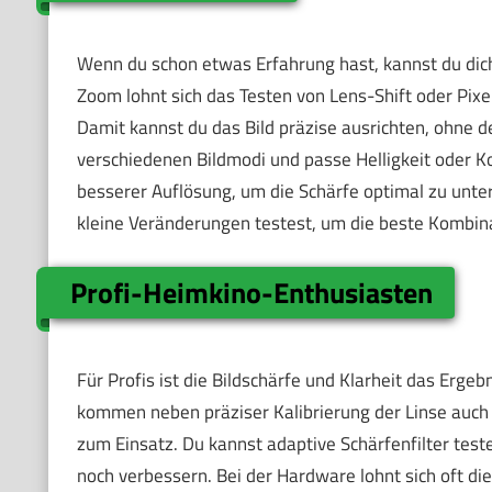
Wenn du schon etwas Erfahrung hast, kannst du dich
Zoom lohnt sich das Testen von Lens-Shift oder Pixe
Damit kannst du das Bild präzise ausrichten, ohne 
verschiedenen Bildmodi und passe Helligkeit oder K
besserer Auflösung, um die Schärfe optimal zu unter
kleine Veränderungen testest, um die beste Kombina
Profi-Heimkino-Enthusiasten
Für Profis ist die Bildschärfe und Klarheit das Erge
kommen neben präziser Kalibrierung der Linse auch
zum Einsatz. Du kannst adaptive Schärfenfilter test
noch verbessern. Bei der Hardware lohnt sich oft di