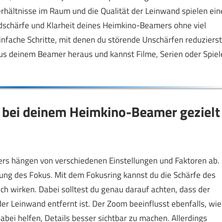
erhältnisse im Raum und die Qualität der Leinwand spielen ein
ildschärfe und Klarheit deines Heimkino-Beamers ohne viel
infache Schritte, mit denen du störende Unschärfen reduzierst
 aus deinem Beamer heraus und kannst Filme, Serien oder Spiel
t bei deinem Heimkino-Beamer gezielt
ers hängen von verschiedenen Einstellungen und Faktoren ab.
lung des Fokus. Mit dem Fokusring kannst du die Schärfe des
lich wirken. Dabei solltest du genau darauf achten, dass der
 der Leinwand entfernt ist. Der Zoom beeinflusst ebenfalls, wie
abei helfen, Details besser sichtbar zu machen. Allerdings