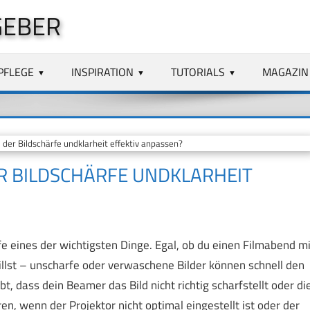
GEBER
PFLEGE
INSPIRATION
TUTORIALS
MAGAZIN
der Bildschärfe undklarheit effektiv anpassen?
ER BILDSCHÄRFE UNDKLARHEIT
fe eines der wichtigsten Dinge. Egal, ob du einen Filmabend mi
illst – unscharfe oder verwaschene Bilder können schnell den
t, dass dein Beamer das Bild nicht richtig scharfstellt oder di
en, wenn der Projektor nicht optimal eingestellt ist oder der