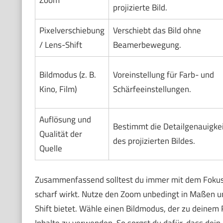
projizierte Bild.
Pixelverschiebung
Verschiebt das Bild ohne
/ Lens-Shift
Beamerbewegung.
Bildmodus (z. B.
Voreinstellung für Farb- und
Kino, Film)
Schärfeeinstellungen.
Auflösung und
Bestimmt die Detailgenauigkei
Qualität der
des projizierten Bildes.
Quelle
Zusammenfassend solltest du immer mit dem Fokus b
scharf wirkt. Nutze den Zoom unbedingt in Maßen u
Shift bietet. Wähle einen Bildmodus, der zu deinem 