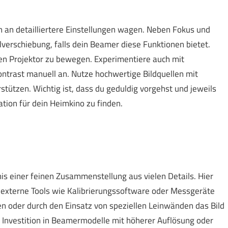
 an detailliertere Einstellungen wagen. Neben Fokus und
lverschiebung, falls dein Beamer diese Funktionen bietet.
den Projektor zu bewegen. Experimentiere auch mit
ontrast manuell an. Nutze hochwertige Bildquellen mit
stützen. Wichtig ist, dass du geduldig vorgehst und jeweils
tion für dein Heimkino zu finden.
bnis einer feinen Zusammenstellung aus vielen Details. Hier
 externe Tools wie Kalibrierungssoftware oder Messgeräte
en oder durch den Einsatz von speziellen Leinwänden das Bild
e Investition in Beamermodelle mit höherer Auflösung oder