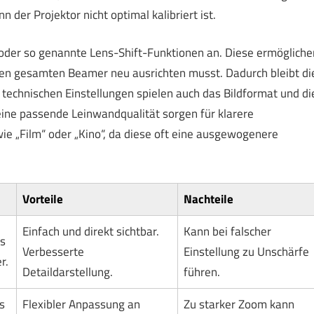
 der Projektor nicht optimal kalibriert ist.
oder so genannte Lens-Shift-Funktionen an. Diese ermögliche
 den gesamten Beamer neu ausrichten musst. Dadurch bleibt di
technischen Einstellungen spielen auch das Bildformat und di
eine passende Leinwandqualität sorgen für klarere
ie „Film“ oder „Kino“, da diese oft eine ausgewogenere
Vorteile
Nachteile
Einfach und direkt sichtbar.
Kann bei falscher
es
Verbesserte
Einstellung zu Unschärfe
r.
Detaildarstellung.
führen.
s
Flexibler Anpassung an
Zu starker Zoom kann