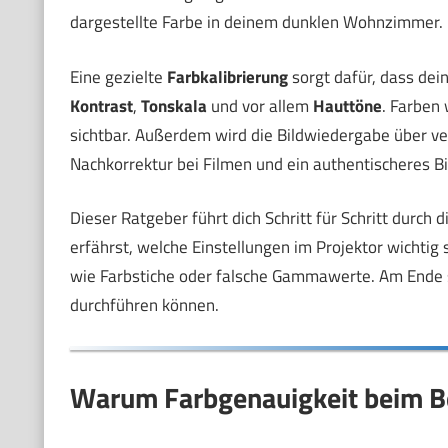
dargestellte Farbe in deinem dunklen Wohnzimmer.
Eine gezielte
Farbkalibrierung
sorgt dafür, dass dei
Kontrast
,
Tonskala
und vor allem
Hauttöne
. Farben 
sichtbar. Außerdem wird die Bildwiedergabe über ver
Nachkorrektur bei Filmen und ein authentischeres Bi
Dieser Ratgeber führt dich Schritt für Schritt durch 
erfährst, welche Einstellungen im Projektor wichtig
wie Farbstiche oder falsche Gammawerte. Am Ende sol
durchführen können.
Warum Farbgenauigkeit beim Be