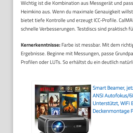
Wichtig ist die Kombination aus Messgerät und passe
Heimkino aus. Wenn du maximale Genauigkeit willst,
bietet tiefe Kontrolle und erzeugt ICC-Profile. CalMAN
schnelle Verbesserungen. Testdiscs sind praktisch f
Kernerkenntnisse:
Farbe ist messbar. Mit dem richt
Ergebnisse. Beginne mit Messungen, passe Grundpa
Profilen oder LUTs. So erhältst du ein deutlich natür
Smart Beamer, jet
ANSI Autofokus/6
Unterstützt, WiFi
Deckenmontage Pr