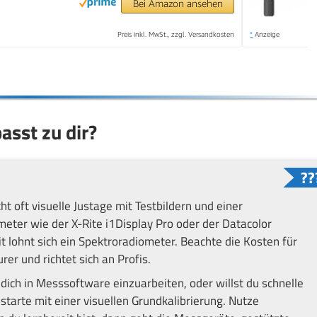
Bei Amazon ansehen
Preis inkl. MwSt., zzgl. Versandkosten
*
Anzeige
sst zu dir?
t oft visuelle Justage mit Testbildern und einer
eter wie der X-Rite i1Display Pro oder der Datacolor
 lohnt sich ein Spektroradiometer. Beachte die Kosten für
er und richtet sich an Profis.
dich in Messsoftware einzuarbeiten, oder willst du schnelle
arte mit einer visuellen Grundkalibrierung. Nutze