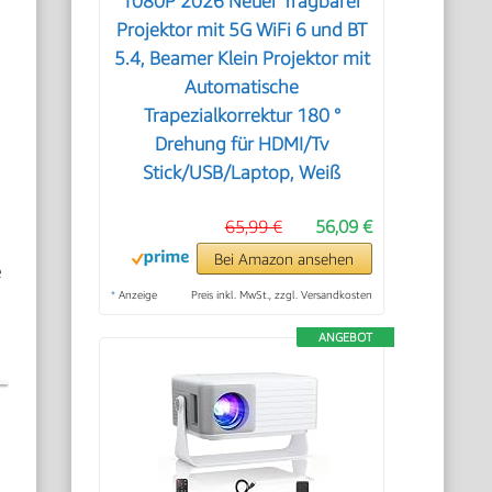
1080P 2026 Neuer Tragbarer
Projektor mit 5G WiFi 6 und BT
5.4, Beamer Klein Projektor mit
Automatische
Trapezialkorrektur 180 °
Drehung für HDMI/Tv
Stick/USB/Laptop, Weiß
65,99 €
56,09 €
Bei Amazon ansehen
e
*
Anzeige
Preis inkl. MwSt., zzgl. Versandkosten
ANGEBOT