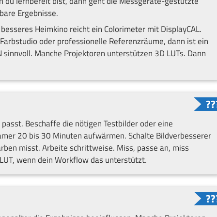
du lernbereit bist, dann geht die Messgeräte-gestützte
rbare Ergebnisse.
 besseres Heimkino reicht ein Colorimeter mit DisplayCAL.
Farbstudio oder professionelle Referenzräume, dann ist ein
 sinnvoll. Manche Projektoren unterstützen 3D LUTs. Dann
passt. Beschaffe die nötigen Testbilder oder eine
amer 20 bis 30 Minuten aufwärmen. Schalte Bildverbesserer
arben misst. Arbeite schrittweise. Miss, passe an, miss
e LUT, wenn dein Workflow das unterstützt.