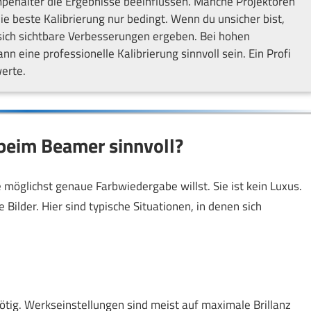
penalter die Ergebnisse beeinflussen. Manche Projektoren
e beste Kalibrierung nur bedingt. Wenn du unsicher bist,
sich sichtbare Verbesserungen ergeben. Bei hohen
n eine professionelle Kalibrierung sinnvoll sein. Ein Profi
werte.
 beim Beamer sinnvoll?
e möglichst genaue Farbwiedergabe willst. Sie ist kein Luxus.
 Bilder. Hier sind typische Situationen, in denen sich
nötig. Werkseinstellungen sind meist auf maximale Brillanz