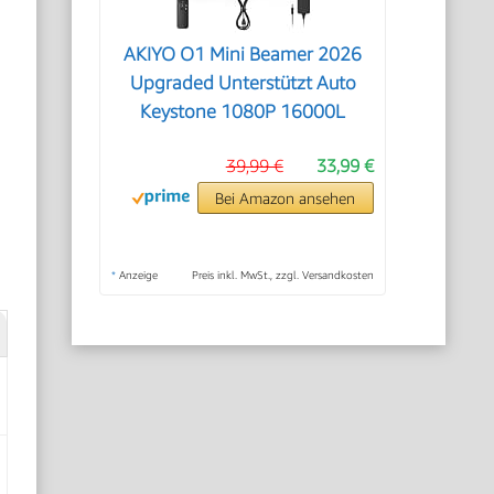
AKIYO O1 Mini Beamer 2026
Upgraded Unterstützt Auto
Keystone 1080P 16000L
39,99 €
33,99 €
Bei Amazon ansehen
*
Anzeige
Preis inkl. MwSt., zzgl. Versandkosten