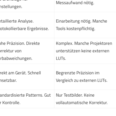
Messaufwand nötig.
nstellungen.
taillierte Analyse.
Einarbeitung nötig. Manche
otokollierbare Ergebnisse.
Tools kostenpflichtig.
he Präzision. Direkte
Komplex. Manche Projektoren
rrektur von
unterstützen keine externen
arbabweichungen.
LUTs.
rekt am Gerät. Schnell
Begrenzte Präzision im
setzbar.
Vergleich zu externen LUTs.
andardisierte Patterns. Gut
Nur Testbilder. Keine
r Kontrolle.
vollautomatische Korrektur.