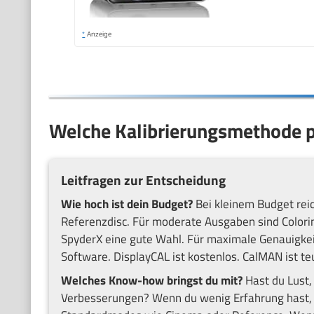
*
Anzeige
Welche Kalibrierungsmethode pa
Leitfragen zur Entscheidung
Wie hoch ist dein Budget?
Bei kleinem Budget reich
Referenzdisc. Für moderate Ausgaben sind Colorim
SpyderX eine gute Wahl. Für maximale Genauigkeit
Software. DisplayCAL ist kostenlos. CalMAN ist teur
Welches Know-how bringst du mit?
Hast du Lust, 
Verbesserungen? Wenn du wenig Erfahrung hast, st