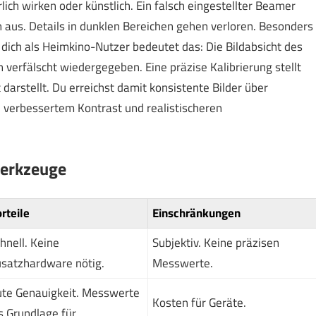
lich wirken oder künstlich. Ein falsch eingestellter Beamer
h aus. Details in dunklen Bereichen gehen verloren. Besonders
 dich als Heimkino-Nutzer bedeutet das: Die Bildabsicht des
verfälscht wiedergegeben. Eine präzise Kalibrierung stellt
 darstellt. Du erreichst damit konsistente Bilder über
n verbessertem Kontrast und realistischeren
Werkzeuge
rteile
Einschränkungen
hnell. Keine
Subjektiv. Keine präzisen
satzhardware nötig.
Messwerte.
te Genauigkeit. Messwerte
Kosten für Geräte.
s Grundlage für