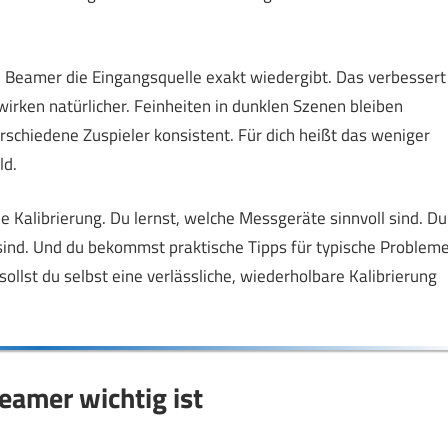
n Beamer die Eingangsquelle exakt wiedergibt. Das verbessert
wirken natürlicher. Feinheiten in dunklen Szenen bleiben
schiedene Zuspieler konsistent. Für dich heißt das weniger
ld.
die Kalibrierung. Du lernst, welche Messgeräte sinnvoll sind. Du
 sind. Und du bekommst praktische Tipps für typische Problem
lst du selbst eine verlässliche, wiederholbare Kalibrierung
amer wichtig ist