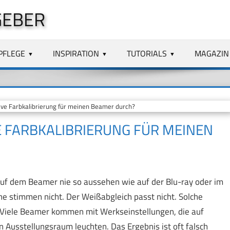
GEBER
PFLEGE
INSPIRATION
TUTORIALS
MAGAZIN
ive Farbkalibrierung für meinen Beamer durch?
VE FARBKALIBRIERUNG FÜR MEINEN
auf dem Beamer nie so aussehen wie auf der Blu-ray oder im
öne stimmen nicht. Der Weißabgleich passt nicht. Solche
n. Viele Beamer kommen mit Werkseinstellungen, die auf
n Ausstellungsraum leuchten. Das Ergebnis ist oft falsch