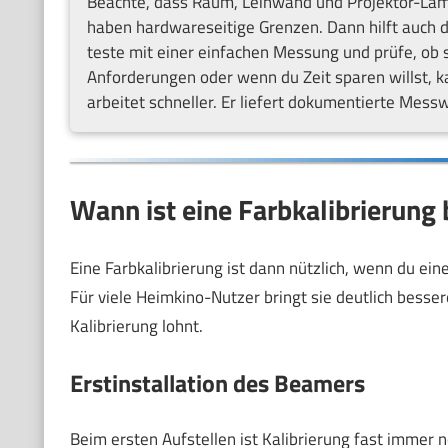
Beachte, dass Raum, Leinwand und Projektor-Lam
haben hardwareseitige Grenzen. Dann hilft auch di
teste mit einer einfachen Messung und prüfe, ob 
Anforderungen oder wenn du Zeit sparen willst, kan
arbeitet schneller. Er liefert dokumentierte Mess
Wann ist eine Farbkalibrierung
Eine Farbkalibrierung ist dann nützlich, wenn du ein
Für viele Heimkino-Nutzer bringt sie deutlich bessere
Kalibrierung lohnt.
Erstinstallation des Beamers
Beim ersten Aufstellen ist Kalibrierung fast immer 