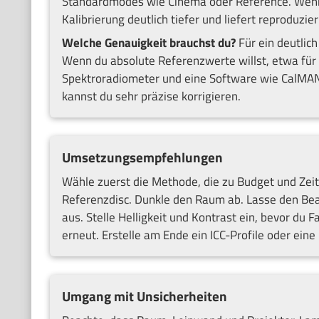
Standardmodes wie Cinema oder Reference. Wenn 
Kalibrierung deutlich tiefer und liefert reproduzie
Welche Genauigkeit brauchst du?
Für ein deutlich
Wenn du absolute Referenzwerte willst, etwa für 
Spektroradiometer und eine Software wie CalMAN
kannst du sehr präzise korrigieren.
Umsetzungsempfehlungen
Wähle zuerst die Methode, die zu Budget und Zeit 
Referenzdisc. Dunkle den Raum ab. Lasse den Be
aus. Stelle Helligkeit und Kontrast ein, bevor du F
erneut. Erstelle am Ende ein ICC-Profile oder ein
Umgang mit Unsicherheiten