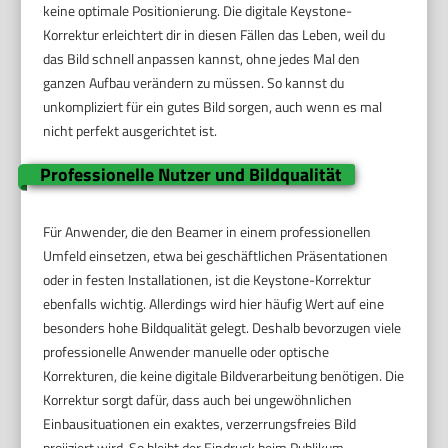
keine optimale Positionierung. Die digitale Keystone-
Korrektur erleichtert dir in diesen Fällen das Leben, weil du
das Bild schnell anpassen kannst, ohne jedes Mal den
ganzen Aufbau verändern zu müssen. So kannst du
unkompliziert für ein gutes Bild sorgen, auch wenn es mal
nicht perfekt ausgerichtet ist.
Professionelle Nutzer und Bildqualität
Für Anwender, die den Beamer in einem professionellen
Umfeld einsetzen, etwa bei geschäftlichen Präsentationen
oder in festen Installationen, ist die Keystone-Korrektur
ebenfalls wichtig. Allerdings wird hier häufig Wert auf eine
besonders hohe Bildqualität gelegt. Deshalb bevorzugen viele
professionelle Anwender manuelle oder optische
Korrekturen, die keine digitale Bildverarbeitung benötigen. Die
Korrektur sorgt dafür, dass auch bei ungewöhnlichen
Einbausituationen ein exaktes, verzerrungsfreies Bild
projiziert wird. So bleibt der Eindruck beim Publikum