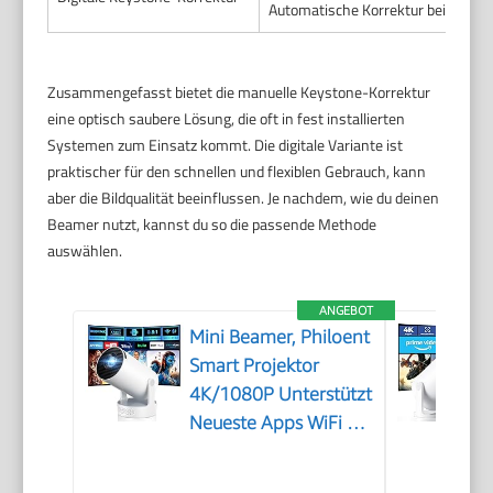
Automatische Korrektur bei manc
Zusammengefasst bietet die manuelle Keystone-Korrektur
eine optisch saubere Lösung, die oft in fest installierten
Systemen zum Einsatz kommt. Die digitale Variante ist
praktischer für den schnellen und flexiblen Gebrauch, kann
aber die Bildqualität beeinflussen. Je nachdem, wie du deinen
Beamer nutzt, kannst du so die passende Methode
auswählen.
ANGEBOT
Mini Beamer, Philoent
Smart Projektor
4K/1080P Unterstützt
Neueste Apps WiFi 6
Bluetooth 5.4 Auto
Screen