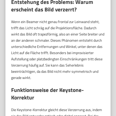
Entstehung des Problems: Warum
erscheint das Bild verzerrt?
Wenn ein Beamer nicht genau frontal zur Leinwand steht,
trifft das Licht schräg auf die Projektionsfläche. Dadurch
wirkt das Bild oft trapezförmig, also an einer Seite breiter und
an der anderen schmaler. Dieses Phänomen entsteht durch
unterschiedliche Entfernungen und Winkel, unter denen das
Licht auf die Fläche trifft. Besonders bei improvisierter
Aufstellung oder platzbedingten Einschränkungen tritt diese
Verzerrung häufig auf. Sie kann das Seherlebnis
beeinträchtigen, da das Bild nicht mehr symmetrisch und
gerade wirkt.
Funktionsweise der Keystone-
Korrektur
Die Keystone-Korrektur gleicht diese Verzerrung aus, indem
sie das Bild entweder optisch oder digital anpasst. Bei der