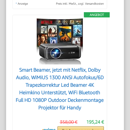
*
Anzeige
Preis inkl. MwSt., zzgl. Versandkosten
ANGEBOT
Smart Beamer, jetzt mit Netflix, Dolby
Audio, WiMiUS 1300 ANSI Autofokus/6D
Trapezkorrektur Led Beamer 4K
Heimkino Unterstützt, WiFi Bluetooth
Full HD 1080P Outdoor Deckenmontage
Projektor für Handy
358,00 €
195,24 €