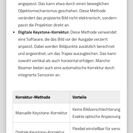
angepasst. Das kann etwa durch einen beweglichen
Objektivmechanismus geschehen. Diese Methode
verändert das projizierte Bild nicht elektronisch, sondern
passt die Projektion direkt an.
Digitale Keystone-Korrektur:
Diese Methode verwendet
eine Software, die das Bild vor der Ausgabe verzerrt
anpasst. Dabei werden Bildpunkte zusätzlich berechnet
und angeordnet, um das Trapez auszugleichen. Das kann
sowohl vertikal als auch horizontal erfolgen. Manche
Beamer bieten auch eine automatische Korrektur durch
integrierte Sensoren an.
Korrektur-Methode
Vorteile
Keine Bildverschlechterung durch d
Manuelle Keystone-Korrektur
Exakte optische Anpassung mögli
Flexibel einstellbar für verschiede
Digitale Keystone-Korrektur