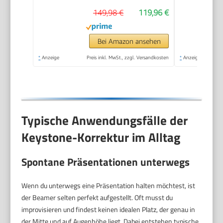
149,98 €
119,96 €
Bei Amazon ansehen
*
Anzeige
Preis inkl. MwSt., zzgl. Versandkosten
*
Anzeige
Typische Anwendungsfälle der
Keystone-Korrektur im Alltag
Spontane Präsentationen unterwegs
Wenn du unterwegs eine Präsentation halten möchtest, ist
der Beamer selten perfekt aufgestellt. Oft musst du
improvisieren und findest keinen idealen Platz, der genau in
der Mitte und auf Augenhöhe liegt. Dabei entstehen typische