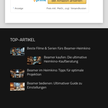
Bei Amazon ansehen
*
Anzeige
Preis inkl. MwSt., zzgl. Versandkosten
TOP-ARTIKEL
Beste Filme & Serien fürs Beamer-Heimkino
Beamer kaufen: Die ultimative
Heimkino-Kaufberatung
Beamer im Heimkino: Tipps für optimale
Projektion
Beamer bedienen: Ultimativer Guide zu
Einstellungen