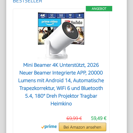
BESTSELLER
ANGEBOT
Mini Beamer 4K Unterstützt, 2026
Neuer Beamer Integrierte APP, 20000
Lumens mit Android 14, Automatische
Trapezkorrektur, WiFi 6 und Bluetooth
5.4, 180° Dreh Projektor Tragbar
Heimkino
69,99 €
59,49 €
Bei Amazon ansehen