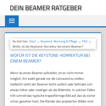
Zum
DEIN BEAMER RATGEBER
Inhalt
springen
Du bist hier:
Start
→
Keyword: Wartung & Pflege
→
FAQ
→
Wofür ist die Keystone-Korrektur bei einem Beamer?
WOFÜR IST DIE KEYSTONE-KORREKTUR BEI
EINEM BEAMER?
Wenn du einen Beamer aufstellst, ist es nicht immer
möglich, ihn exakt gerade vor die Leinwand zu stellen.
Vielleicht steht der Beamer leicht seitlich oder befindet sich
etwas höher oder niedriger als die Bildmitte. In solchen Fällen
tritt schnell das typische trapezförmige Bild auf, das du sicher
schon gesehen hast. Die Ränder des projizierten Bildes sind