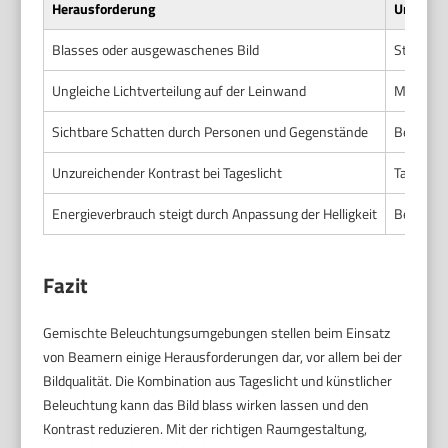
Herausforderung
Ursache
Blasses oder ausgewaschenes Bild
Starkes 
Ungleiche Lichtverteilung auf der Leinwand
Mix aus 
Sichtbare Schatten durch Personen und Gegenstände
Beamerst
Unzureichender Kontrast bei Tageslicht
Tageslich
Energieverbrauch steigt durch Anpassung der Helligkeit
Beamer w
Fazit
Gemischte Beleuchtungsumgebungen stellen beim Einsatz
von Beamern einige Herausforderungen dar, vor allem bei der
Bildqualität. Die Kombination aus Tageslicht und künstlicher
Beleuchtung kann das Bild blass wirken lassen und den
Kontrast reduzieren. Mit der richtigen Raumgestaltung,