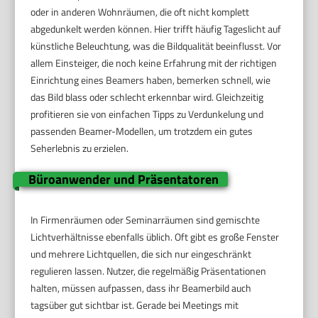
oder in anderen Wohnräumen, die oft nicht komplett
abgedunkelt werden können. Hier trifft häufig Tageslicht auf
künstliche Beleuchtung, was die Bildqualität beeinflusst. Vor
allem Einsteiger, die noch keine Erfahrung mit der richtigen
Einrichtung eines Beamers haben, bemerken schnell, wie
das Bild blass oder schlecht erkennbar wird. Gleichzeitig
profitieren sie von einfachen Tipps zu Verdunkelung und
passenden Beamer-Modellen, um trotzdem ein gutes
Seherlebnis zu erzielen.
Büroanwender und Präsentatoren
In Firmenräumen oder Seminarräumen sind gemischte
Lichtverhältnisse ebenfalls üblich. Oft gibt es große Fenster
und mehrere Lichtquellen, die sich nur eingeschränkt
regulieren lassen. Nutzer, die regelmäßig Präsentationen
halten, müssen aufpassen, dass ihr Beamerbild auch
tagsüber gut sichtbar ist. Gerade bei Meetings mit