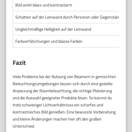
Bild wirkt blass und kontrastarm
Zu
Schatten auf der Leinwand durch Personen oder Gegenstände
Be
Ungleichmäßige Helligkeit auf der Leinwand
Ko
Farbverfälschungen und blasse Farben
Li
Fazit
Viele Probleme bei der Nutzung von Beamern in gemischten
Beleuchtungsumgebungen lassen sich durch eine gezielte
Anpassung der Raumbeleuchtung, die richtige Platzierung
und die Auswahl geeigneter Produkte lösen. So kannst du
trotz schwieriger Lichtverhältnisse ein scharfes und
kontrastreiches Bild genießen. Eine bewusste Vorbereitung
und kleine Änderungen machen hier oft den großen
Unterschied.