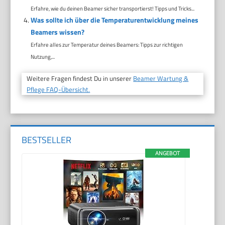
Erfahre, wie du deinen Beamer sicher transportierst! Tipps und Tricks...
Was sollte ich über die Temperaturentwicklung meines
Beamers wissen?
Erfahre alles zur Temperatur deines Beamers: Tipps zur richtigen
Nutzung,...
Weitere Fragen findest Du in unserer
Beamer Wartung &
Pflege FAQ-Übersicht.
BESTSELLER
ANGEBOT