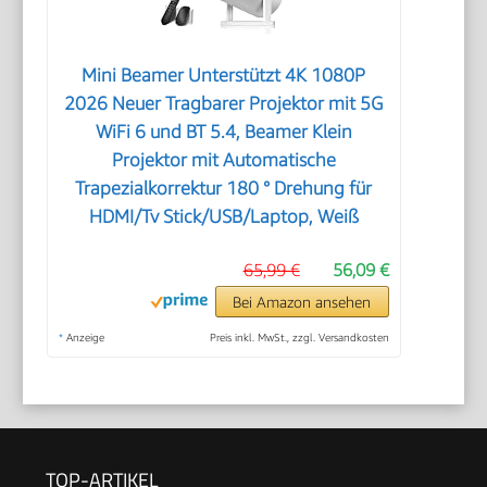
Mini Beamer Unterstützt 4K 1080P
2026 Neuer Tragbarer Projektor mit 5G
WiFi 6 und BT 5.4, Beamer Klein
Projektor mit Automatische
Trapezialkorrektur 180 ° Drehung für
HDMI/Tv Stick/USB/Laptop, Weiß
65,99 €
56,09 €
Bei Amazon ansehen
*
Anzeige
Preis inkl. MwSt., zzgl. Versandkosten
TOP-ARTIKEL