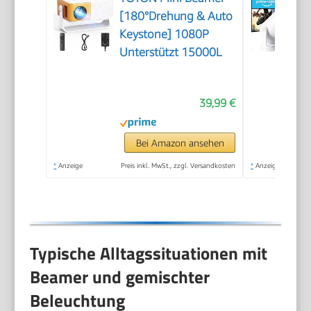
[180°Drehung & Auto
Keystone] 1080P
Unterstützt 15000L
39,99 €
Bei Amazon ansehen
*
Anzeige
Preis inkl. MwSt., zzgl. Versandkosten
*
Anzeige
Typische Alltagssituationen mit
Beamer und gemischter
Beleuchtung