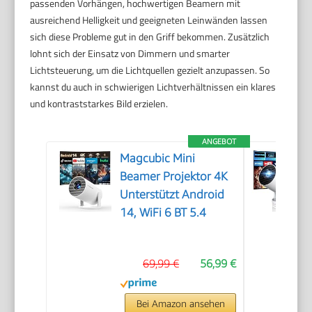
passenden Vorhängen, hochwertigen Beamern mit
ausreichend Helligkeit und geeigneten Leinwänden lassen
sich diese Probleme gut in den Griff bekommen. Zusätzlich
lohnt sich der Einsatz von Dimmern und smarter
Lichtsteuerung, um die Lichtquellen gezielt anzupassen. So
kannst du auch in schwierigen Lichtverhältnissen ein klares
und kontraststarkes Bild erzielen.
ANGEBOT
Magcubic Mini
Beamer Projektor 4K
Unterstützt Android
14, WiFi 6 BT 5.4
69,99 €
56,99 €
Bei Amazon ansehen