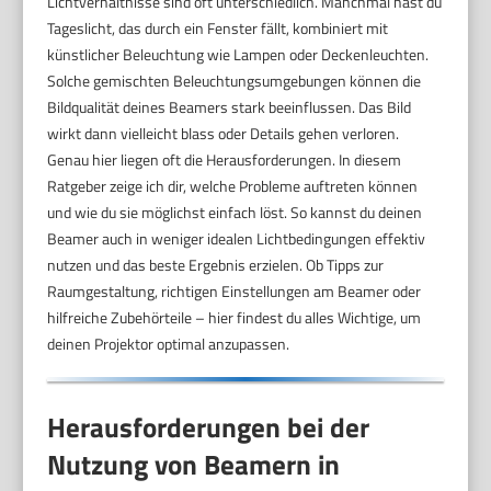
Lichtverhältnisse sind oft unterschiedlich. Manchmal hast du
Tageslicht, das durch ein Fenster fällt, kombiniert mit
künstlicher Beleuchtung wie Lampen oder Deckenleuchten.
Solche gemischten Beleuchtungsumgebungen können die
Bildqualität deines Beamers stark beeinflussen. Das Bild
wirkt dann vielleicht blass oder Details gehen verloren.
Genau hier liegen oft die Herausforderungen. In diesem
Ratgeber zeige ich dir, welche Probleme auftreten können
und wie du sie möglichst einfach löst. So kannst du deinen
Beamer auch in weniger idealen Lichtbedingungen effektiv
nutzen und das beste Ergebnis erzielen. Ob Tipps zur
Raumgestaltung, richtigen Einstellungen am Beamer oder
hilfreiche Zubehörteile – hier findest du alles Wichtige, um
deinen Projektor optimal anzupassen.
Herausforderungen bei der
Nutzung von Beamern in