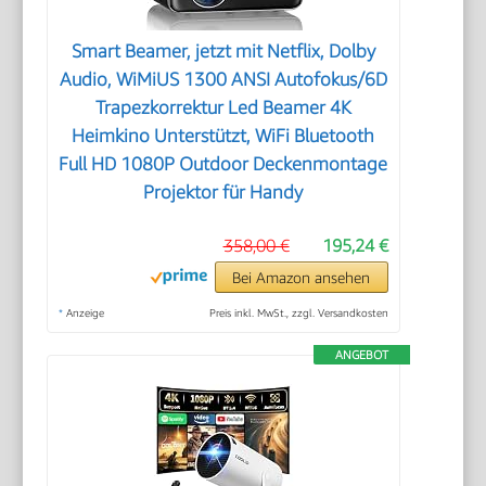
Smart Beamer, jetzt mit Netflix, Dolby
Audio, WiMiUS 1300 ANSI Autofokus/6D
Trapezkorrektur Led Beamer 4K
Heimkino Unterstützt, WiFi Bluetooth
Full HD 1080P Outdoor Deckenmontage
Projektor für Handy
358,00 €
195,24 €
Bei Amazon ansehen
*
Anzeige
Preis inkl. MwSt., zzgl. Versandkosten
ANGEBOT