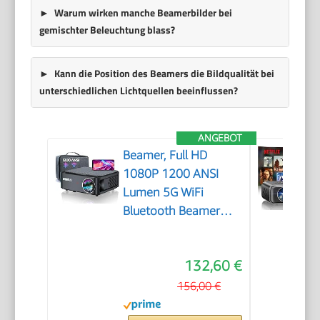
Warum wirken manche Beamerbilder bei
gemischter Beleuchtung blass?
Kann die Position des Beamers die Bildqualität bei
unterschiedlichen Lichtquellen beeinflussen?
ANGEBOT
Beamer, Full HD
1080P 1200 ANSI
Lumen 5G WiFi
Bluetooth Beamer
Heimkino 4K
Unterstützung, LED
132,60 €
Video Outdoor 300 ''
Display, kompatibel
156,00 €
mit Fire