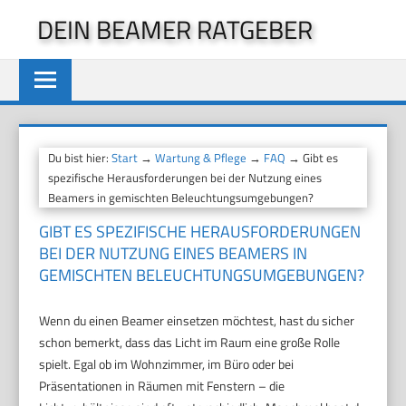
Zum
DEIN BEAMER RATGEBER
Inhalt
springen
Du bist hier:
Start
→
Wartung & Pflege
→
FAQ
→ Gibt es
spezifische Herausforderungen bei der Nutzung eines
Beamers in gemischten Beleuchtungsumgebungen?
GIBT ES SPEZIFISCHE HERAUSFORDERUNGEN
BEI DER NUTZUNG EINES BEAMERS IN
GEMISCHTEN BELEUCHTUNGSUMGEBUNGEN?
Wenn du einen Beamer einsetzen möchtest, hast du sicher
schon bemerkt, dass das Licht im Raum eine große Rolle
spielt. Egal ob im Wohnzimmer, im Büro oder bei
Präsentationen in Räumen mit Fenstern – die