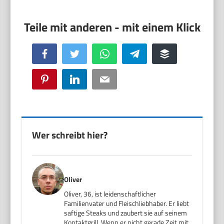
Facebook
Twitter
WhatsApp
Telegram
Buffer
Pinterest
LinkedIn
Email
Wer schreibt hier?
Oliver
Oliver, 36, ist leidenschaftlicher
Familienvater und Fleischliebhaber. Er liebt
saftige Steaks und zaubert sie auf seinem
Kontaktgrill. Wenn er nicht gerade Zeit mit