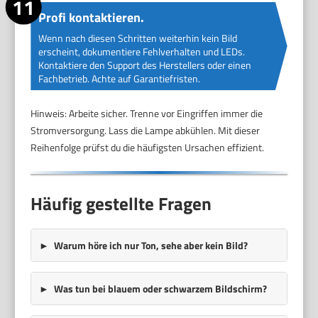
Profi kontaktieren.
Wenn nach diesen Schritten weiterhin kein Bild
erscheint, dokumentiere Fehlverhalten und LEDs.
Kontaktiere den Support des Herstellers oder einen
Fachbetrieb. Achte auf Garantiefristen.
Hinweis: Arbeite sicher. Trenne vor Eingriffen immer die
Stromversorgung. Lass die Lampe abkühlen. Mit dieser
Reihenfolge prüfst du die häufigsten Ursachen effizient.
Häufig gestellte Fragen
Warum höre ich nur Ton, sehe aber kein Bild?
Was tun bei blauem oder schwarzem Bildschirm?