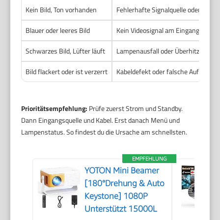
Kein Bild, Ton vorhanden
Fehlerhafte Signalquelle oder falsc
Blauer oder leeres Bild
Kein Videosignal am Eingang oder
Schwarzes Bild, Lüfter läuft
Lampenausfall oder Überhitzungss
Bild flackert oder ist verzerrt
Kabeldefekt oder falsche Auflösun
Prioritätsempfehlung:
Prüfe zuerst Strom und Standby.
Dann Eingangsquelle und Kabel. Erst danach Menü und
Lampenstatus. So findest du die Ursache am schnellsten.
EMPFEHLUNG
YOTON Mini Beamer
[180°Drehung & Auto
Keystone] 1080P
Unterstützt 15000L