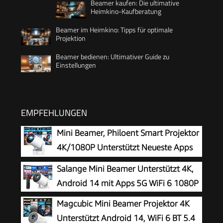
Beamer kaufen: Die ultimative
Heimkino-Kaufberatung
Beamer im Heimkino: Tipps für optimale
Projektion
Beamer bedienen: Ultimativer Guide zu
Einstellungen
EMPFEHLUNGEN
Mini Beamer, Philoent Smart Projektor
4K/1080P Unterstützt Neueste Apps
WiFi 6 Bluetooth 5.4 Auto Screen
Salange Mini Beamer Unterstützt 4K,
Trapezkorrektur Niedriges Rauschen,
Android 14 mit Apps 5G WiFi 6 1080P
Ultrakurzdistanzbeamer bietet großes Bild im
Magcubic Mini Beamer Projektor 4K
kleinen Raum
Unterstützt Android 14, WiFi 6 BT 5.4