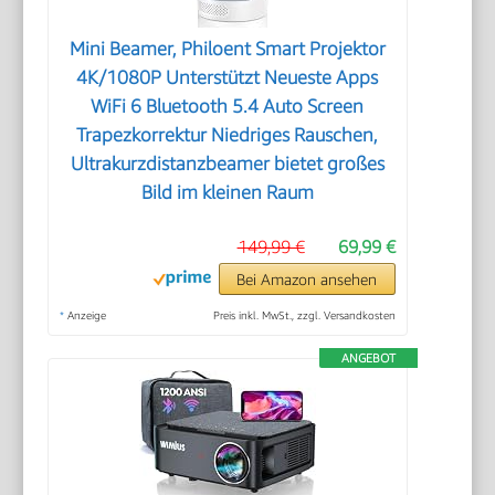
Mini Beamer, Philoent Smart Projektor
4K/1080P Unterstützt Neueste Apps
WiFi 6 Bluetooth 5.4 Auto Screen
Trapezkorrektur Niedriges Rauschen,
Ultrakurzdistanzbeamer bietet großes
Bild im kleinen Raum
149,99 €
69,99 €
Bei Amazon ansehen
*
Anzeige
Preis inkl. MwSt., zzgl. Versandkosten
ANGEBOT