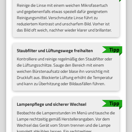
Reinige die Linse mit einem weichen Mikrofasertuch
und gegebenenfalls etwas speziell dafür geeignetem
Reinigungsmittel. Verschmutzte Linse führt zu
reduziertem Kontrast und unscharfem Bild. Vorher ist
das Bild oft weich, nachher wieder klarer und brillanter.
Staubfilter und Lüftungswege freihalten
Kontrolliere und reinige regelmäßig den Staubfilter oder
die Lüftungsschlitze. Sauge den Bereich mit einem
weichen Bürstenaufsatz oder blase ihn vorsichtig mit
Druckluft aus. Blockierte Lüftung erhöht die Temperatur
und kann zu Überhitzung oder Bildausfällen führen.
Lampenpflege und sicherer Wechsel
Beobachte die Lampenstunden im Menü und tausche die
Lampe rechtzeitig gemäß Herstellerangaben. Vor dem
Wechsel das Gerät vom Strom trennen und die Lampe
komplett abkühlen lassen. Ein rechtzeitiger