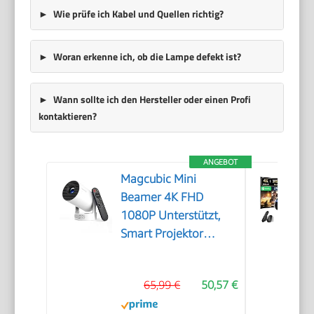
Wie prüfe ich Kabel und Quellen richtig?
Woran erkenne ich, ob die Lampe defekt ist?
Wann sollte ich den Hersteller oder einen Profi
kontaktieren?
ANGEBOT
Magcubic Mini
Beamer 4K FHD
1080P Unterstützt,
Smart Projektor
Android 14
65,99 €
50,57 €