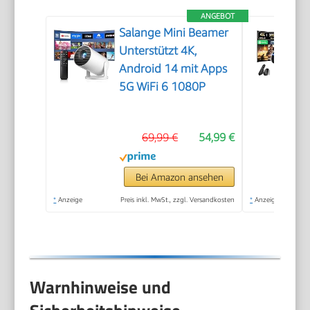
ANGEBOT
Salange Mini Beamer
Unterstützt 4K,
Android 14 mit Apps
5G WiFi 6 1080P
69,99 €
54,99 €
Bei Amazon ansehen
*
Anzeige
Preis inkl. MwSt., zzgl. Versandkosten
*
Anzeige
Warnhinweise und