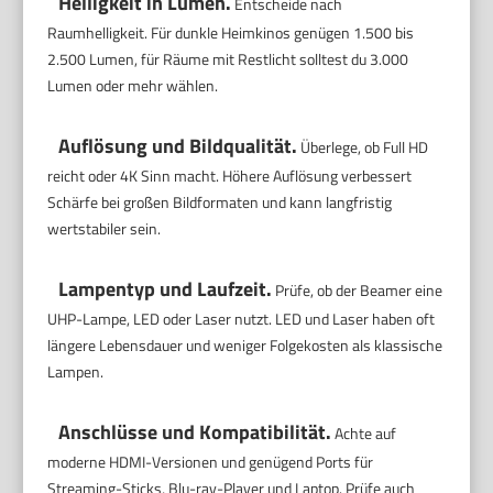
Helligkeit in Lumen.
Entscheide nach
Raumhelligkeit. Für dunkle Heimkinos genügen 1.500 bis
2.500 Lumen, für Räume mit Restlicht solltest du 3.000
Lumen oder mehr wählen.
Auflösung und Bildqualität.
Überlege, ob Full HD
reicht oder 4K Sinn macht. Höhere Auflösung verbessert
Schärfe bei großen Bildformaten und kann langfristig
wertstabiler sein.
Lampentyp und Laufzeit.
Prüfe, ob der Beamer eine
UHP-Lampe, LED oder Laser nutzt. LED und Laser haben oft
längere Lebensdauer und weniger Folgekosten als klassische
Lampen.
Anschlüsse und Kompatibilität.
Achte auf
moderne HDMI-Versionen und genügend Ports für
Streaming-Sticks, Blu-ray-Player und Laptop. Prüfe auch