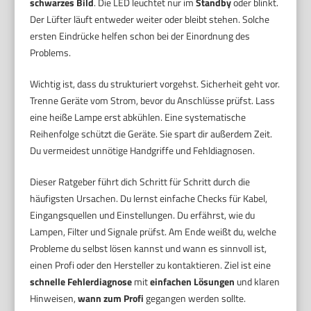
schwarzes Bild
. Die LED leuchtet nur im
Standby
oder blinkt.
Der Lüfter läuft entweder weiter oder bleibt stehen. Solche
ersten Eindrücke helfen schon bei der Einordnung des
Problems.
Wichtig ist, dass du strukturiert vorgehst. Sicherheit geht vor.
Trenne Geräte vom Strom, bevor du Anschlüsse prüfst. Lass
eine heiße Lampe erst abkühlen. Eine systematische
Reihenfolge schützt die Geräte. Sie spart dir außerdem Zeit.
Du vermeidest unnötige Handgriffe und Fehldiagnosen.
Dieser Ratgeber führt dich Schritt für Schritt durch die
häufigsten Ursachen. Du lernst einfache Checks für Kabel,
Eingangsquellen und Einstellungen. Du erfährst, wie du
Lampen, Filter und Signale prüfst. Am Ende weißt du, welche
Probleme du selbst lösen kannst und wann es sinnvoll ist,
einen Profi oder den Hersteller zu kontaktieren. Ziel ist eine
schnelle Fehlerdiagnose
mit
einfachen Lösungen
und klaren
Hinweisen,
wann zum Profi
gegangen werden sollte.