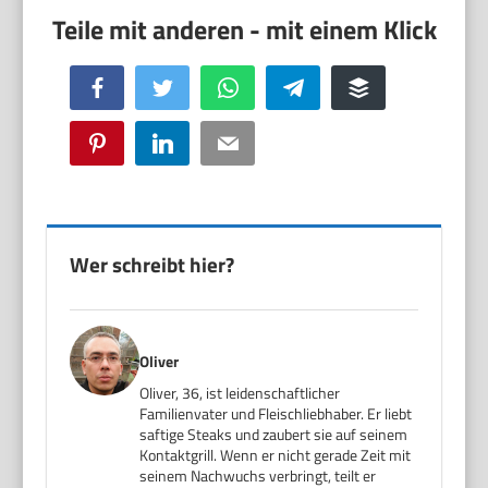
Facebook
Twitter
WhatsApp
Telegram
Buffer
Pinterest
LinkedIn
Email
Wer schreibt hier?
Oliver
Oliver, 36, ist leidenschaftlicher
Familienvater und Fleischliebhaber. Er liebt
saftige Steaks und zaubert sie auf seinem
Kontaktgrill. Wenn er nicht gerade Zeit mit
seinem Nachwuchs verbringt, teilt er