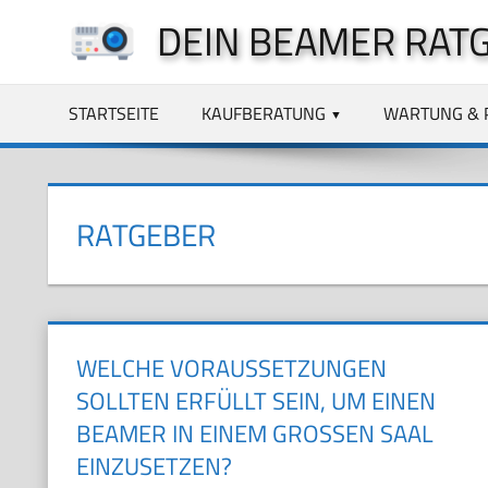
Zum
DEIN BEAMER RAT
Inhalt
springen
STARTSEITE
KAUFBERATUNG
WARTUNG & 
RATGEBER
WELCHE VORAUSSETZUNGEN
SOLLTEN ERFÜLLT SEIN, UM EINEN
BEAMER IN EINEM GROSSEN SAAL E
INZUSETZEN?