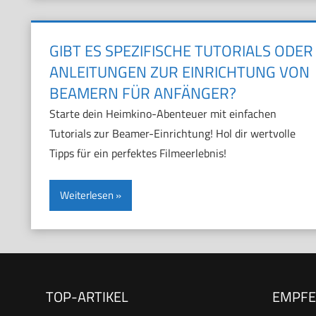
GIBT ES SPEZIFISCHE TUTORIALS ODER
ANLEITUNGEN ZUR EINRICHTUNG VON
BEAMERN FÜR ANFÄNGER?
Starte dein Heimkino-Abenteuer mit einfachen
Tutorials zur Beamer-Einrichtung! Hol dir wertvolle
Tipps für ein perfektes Filmeerlebnis!
Weiterlesen
TOP-ARTIKEL
EMPF