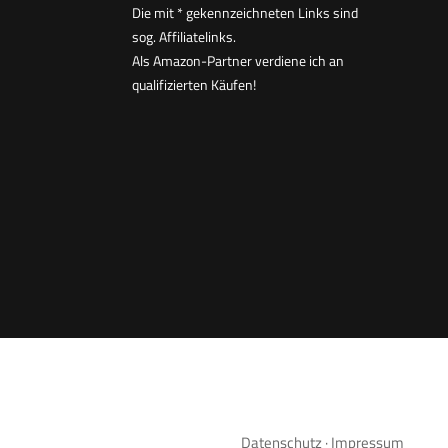
Die mit * gekennzeichneten Links sind
sog. Affiliatelinks.
Als Amazon-Partner verdiene ich an
qualifizierten Käufen!
Datenschutz
·
Impressum