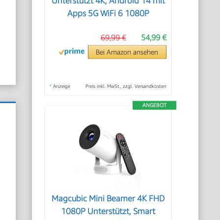
Unterstützt 4K, Android 14 mit
Apps 5G WiFi 6 1080P
69,99 €
54,99 €
Bei Amazon ansehen
*
Anzeige
Preis inkl. MwSt., zzgl. Versandkosten
ANGEBOT
Magcubic Mini Beamer 4K FHD
1080P Unterstützt, Smart