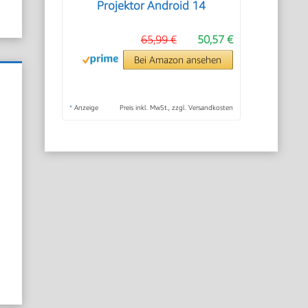
Projektor Android 14
65,99 €
50,57 €
Bei Amazon ansehen
*
Anzeige
Preis inkl. MwSt., zzgl. Versandkosten