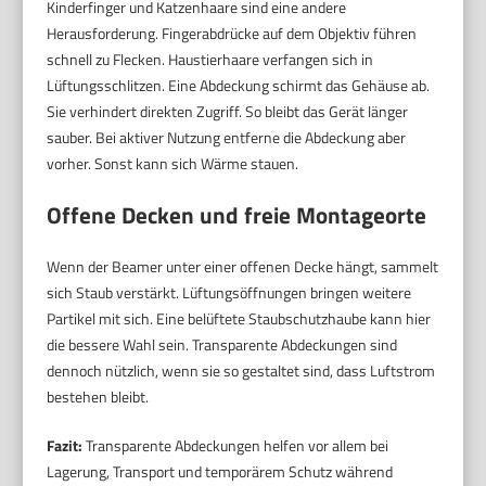
Kinderfinger und Katzenhaare sind eine andere
Herausforderung. Fingerabdrücke auf dem Objektiv führen
schnell zu Flecken. Haustierhaare verfangen sich in
Lüftungsschlitzen. Eine Abdeckung schirmt das Gehäuse ab.
Sie verhindert direkten Zugriff. So bleibt das Gerät länger
sauber. Bei aktiver Nutzung entferne die Abdeckung aber
vorher. Sonst kann sich Wärme stauen.
Offene Decken und freie Montageorte
Wenn der Beamer unter einer offenen Decke hängt, sammelt
sich Staub verstärkt. Lüftungsöffnungen bringen weitere
Partikel mit sich. Eine belüftete Staubschutzhaube kann hier
die bessere Wahl sein. Transparente Abdeckungen sind
dennoch nützlich, wenn sie so gestaltet sind, dass Luftstrom
bestehen bleibt.
Fazit:
Transparente Abdeckungen helfen vor allem bei
Lagerung, Transport und temporärem Schutz während