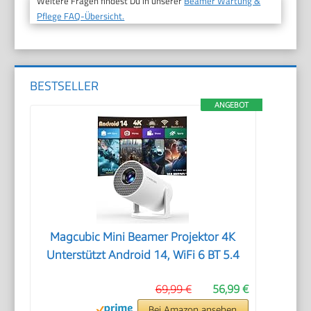
Weitere Fragen findest Du in unserer
Beamer Wartung &
Pflege FAQ-Übersicht.
BESTSELLER
ANGEBOT
Magcubic Mini Beamer Projektor 4K
Unterstützt Android 14, WiFi 6 BT 5.4
69,99 €
56,99 €
Bei Amazon ansehen