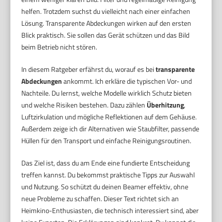
helfen. Trotzdem suchst du vielleicht nach einer einfachen
Lösung. Transparente Abdeckungen wirken auf den ersten
Blick praktisch. Sie sollen das Gerät schützen und das Bild
beim Betrieb nicht stören.
In diesem Ratgeber erfährst du, worauf es bei
transparente
Abdeckungen
ankommt. Ich erkläre die typischen Vor- und
Nachteile. Du lernst, welche Modelle wirklich Schutz bieten
und welche Risiken bestehen. Dazu zählen
Überhitzung
,
Luftzirkulation und mögliche Reflektionen auf dem Gehäuse.
Außerdem zeige ich dir Alternativen wie Staubfilter, passende
Hüllen für den Transport und einfache Reinigungsroutinen.
Das Ziel ist, dass du am Ende eine fundierte Entscheidung
treffen kannst. Du bekommst praktische Tipps zur Auswahl
und Nutzung. So schützt du deinen Beamer effektiv, ohne
neue Probleme zu schaffen. Dieser Text richtet sich an
Heimkino-Enthusiasten, die technisch interessiert sind, aber