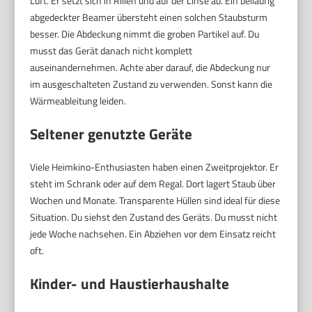
Luft. Er setzt sich in Rillen und auf der Linse ab. Ein beiläufig
abgedeckter Beamer übersteht einen solchen Staubsturm
besser. Die Abdeckung nimmt die groben Partikel auf. Du
musst das Gerät danach nicht komplett
auseinandernehmen. Achte aber darauf, die Abdeckung nur
im ausgeschalteten Zustand zu verwenden. Sonst kann die
Wärmeableitung leiden.
Seltener genutzte Geräte
Viele Heimkino-Enthusiasten haben einen Zweitprojektor. Er
steht im Schrank oder auf dem Regal. Dort lagert Staub über
Wochen und Monate. Transparente Hüllen sind ideal für diese
Situation. Du siehst den Zustand des Geräts. Du musst nicht
jede Woche nachsehen. Ein Abziehen vor dem Einsatz reicht
oft.
Kinder- und Haustierhaushalte