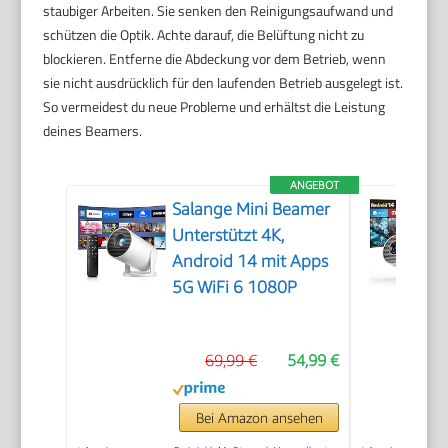
staubiger Arbeiten. Sie senken den Reinigungsaufwand und
schützen die Optik. Achte darauf, die Belüftung nicht zu
blockieren. Entferne die Abdeckung vor dem Betrieb, wenn
sie nicht ausdrücklich für den laufenden Betrieb ausgelegt ist.
So vermeidest du neue Probleme und erhältst die Leistung
deines Beamers.
ANGEBOT
Salange Mini Beamer
Unterstützt 4K,
Android 14 mit Apps
5G WiFi 6 1080P
69,99 €
54,99 €
Bei Amazon ansehen