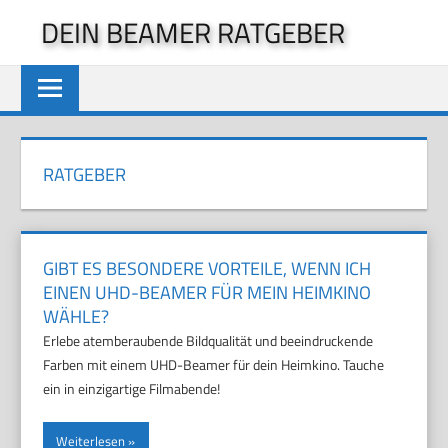
Zum
DEIN BEAMER RATGEBER
Inhalt
springen
RATGEBER
GIBT ES BESONDERE VORTEILE, WENN ICH
EINEN UHD-BEAMER FÜR MEIN HEIMKINO
WÄHLE?
Erlebe atemberaubende Bildqualität und beeindruckende
Farben mit einem UHD-Beamer für dein Heimkino. Tauche
ein in einzigartige Filmabende!
Weiterlesen