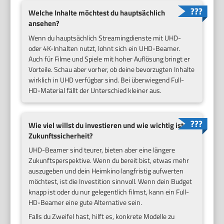
Welche Inhalte möchtest du hauptsächlich
ansehen?
Wenn du hauptsächlich Streamingdienste mit UHD-
oder 4K-Inhalten nutzt, lohnt sich ein UHD-Beamer.
Auch für Filme und Spiele mit hoher Auflösung bringt er
Vorteile. Schau aber vorher, ob deine bevorzugten Inhalte
wirklich in UHD verfügbar sind. Bei überwiegend Full-
HD-Material fällt der Unterschied kleiner aus.
Wie viel willst du investieren und wie wichtig ist
Zukunftssicherheit?
UHD-Beamer sind teurer, bieten aber eine längere
Zukunftsperspektive. Wenn du bereit bist, etwas mehr
auszugeben und dein Heimkino langfristig aufwerten
möchtest, ist die Investition sinnvoll. Wenn dein Budget
knapp ist oder du nur gelegentlich filmst, kann ein Full-
HD-Beamer eine gute Alternative sein.
Falls du Zweifel hast, hilft es, konkrete Modelle zu