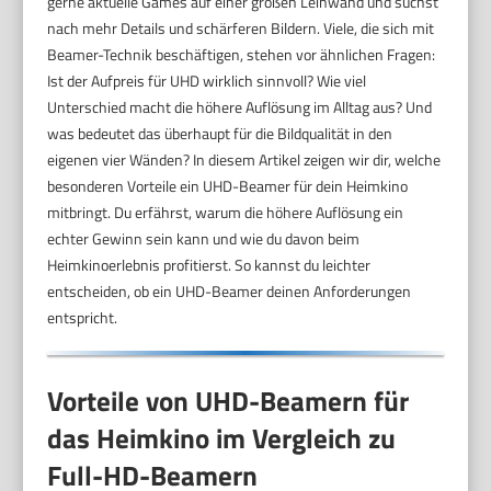
gerne aktuelle Games auf einer großen Leinwand und suchst
nach mehr Details und schärferen Bildern. Viele, die sich mit
Beamer-Technik beschäftigen, stehen vor ähnlichen Fragen:
Ist der Aufpreis für UHD wirklich sinnvoll? Wie viel
Unterschied macht die höhere Auflösung im Alltag aus? Und
was bedeutet das überhaupt für die Bildqualität in den
eigenen vier Wänden? In diesem Artikel zeigen wir dir, welche
besonderen Vorteile ein UHD-Beamer für dein Heimkino
mitbringt. Du erfährst, warum die höhere Auflösung ein
echter Gewinn sein kann und wie du davon beim
Heimkinoerlebnis profitierst. So kannst du leichter
entscheiden, ob ein UHD-Beamer deinen Anforderungen
entspricht.
Vorteile von UHD-Beamern für
das Heimkino im Vergleich zu
Full-HD-Beamern