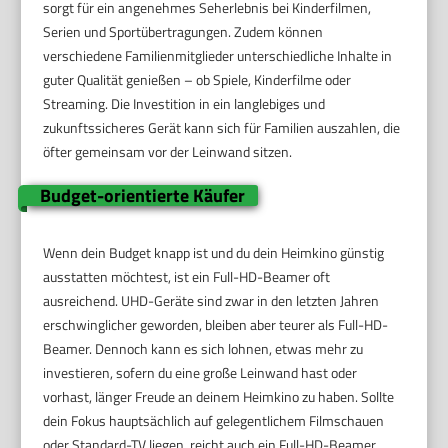
sorgt für ein angenehmes Seherlebnis bei Kinderfilmen,
Serien und Sportübertragungen. Zudem können
verschiedene Familienmitglieder unterschiedliche Inhalte in
guter Qualität genießen – ob Spiele, Kinderfilme oder
Streaming. Die Investition in ein langlebiges und
zukunftssicheres Gerät kann sich für Familien auszahlen, die
öfter gemeinsam vor der Leinwand sitzen.
Budget-orientierte Käufer
Wenn dein Budget knapp ist und du dein Heimkino günstig
ausstatten möchtest, ist ein Full-HD-Beamer oft
ausreichend. UHD-Geräte sind zwar in den letzten Jahren
erschwinglicher geworden, bleiben aber teurer als Full-HD-
Beamer. Dennoch kann es sich lohnen, etwas mehr zu
investieren, sofern du eine große Leinwand hast oder
vorhast, länger Freude an deinem Heimkino zu haben. Sollte
dein Fokus hauptsächlich auf gelegentlichem Filmschauen
oder Standard-TV liegen, reicht auch ein Full-HD-Beamer