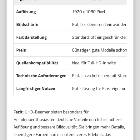
Auflösung
1920 x 1080 Pixel
Bildschärfe
Gut, bei kleineren Leinwänden ausre
Farbdarstellung
Standard, oft eingeschränkter Farb
Preis
Günstiger, gute Modelle schon ab et
Quellenkompatibilität
Ideal für Full-HD-Inhalte
Technische Anforderungen
Einfach zu betreiben mit Standardte
Langfristiger Nutzen
Gute Lösung für Einsteiger und Gele
Fazit:
UHD-Beamer bieten besonders für
Heimkinoenthusiasten deutliche Vorteile durch ihre höhere
Auflösung und bessere Bildqualität. Sie bringen mehr Details,
lebendigere Farben und ein intensiveres Erlebnis, das