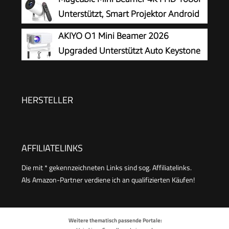
Beamer 4K Heimkino Unterstützt, WiFi
Unterstützt, Smart Projektor Android
Bluetooth Full HD 1080P Outdoor
14
AKIYO O1 Mini Beamer 2026
Deckenmontage Projektor für Handy
Upgraded Unterstützt Auto Keystone
1080P 16000L
HERSTELLER
AFFILIATELINKS
Die mit * gekennzeichneten Links sind sog. Affiliatelinks.
Als Amazon-Partner verdiene ich an qualifizierten Käufen!
Weitere thematisch passende Portale: