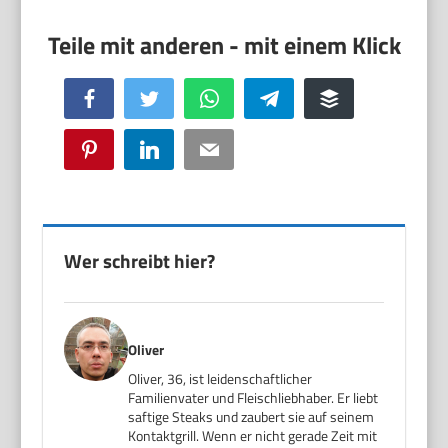
Facebook
Twitter
WhatsApp
Telegram
Buffer
Pinterest
LinkedIn
Email
Wer schreibt hier?
Oliver
Oliver, 36, ist leidenschaftlicher
Familienvater und Fleischliebhaber. Er liebt
saftige Steaks und zaubert sie auf seinem
Kontaktgrill. Wenn er nicht gerade Zeit mit