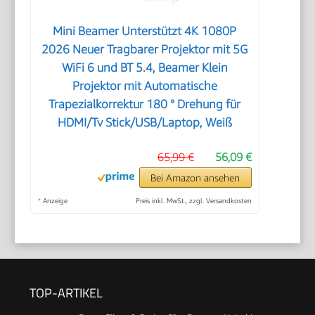
Mini Beamer Unterstützt 4K 1080P
2026 Neuer Tragbarer Projektor mit 5G
WiFi 6 und BT 5.4, Beamer Klein
Projektor mit Automatische
Trapezialkorrektur 180 ° Drehung für
HDMI/Tv Stick/USB/Laptop, Weiß
65,99 €
56,09 €
Bei Amazon ansehen
*
Anzeige
Preis inkl. MwSt., zzgl. Versandkosten
TOP-ARTIKEL