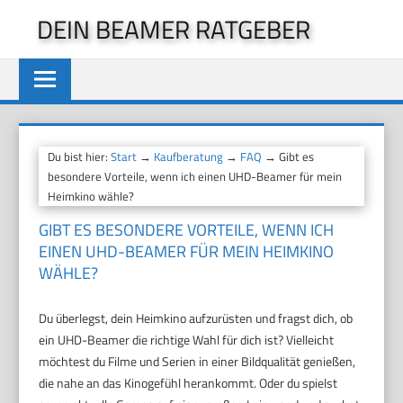
Zum
DEIN BEAMER RATGEBER
Inhalt
springen
Du bist hier:
Start
→
Kaufberatung
→
FAQ
→ Gibt es
besondere Vorteile, wenn ich einen UHD-Beamer für mein
Heimkino wähle?
GIBT ES BESONDERE VORTEILE, WENN ICH
EINEN UHD-BEAMER FÜR MEIN HEIMKINO
WÄHLE?
Du überlegst, dein Heimkino aufzurüsten und fragst dich, ob
ein UHD-Beamer die richtige Wahl für dich ist? Vielleicht
möchtest du Filme und Serien in einer Bildqualität genießen,
die nahe an das Kinogefühl herankommt. Oder du spielst