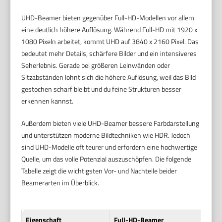
UHD-Beamer bieten gegenüber Full-HD-Modellen vor allem
eine deutlich höhere Auflösung. Während Full-HD mit 1920 x
1080 Pixeln arbeitet, kommt UHD auf 3840 x 2160 Pixel. Das
bedeutet mehr Details, schärfere Bilder und ein intensiveres
Seherlebnis. Gerade bei größeren Leinwänden oder
Sitzabständen lohnt sich die höhere Auflösung, weil das Bild
gestochen scharf bleibt und du feine Strukturen besser
erkennen kannst.
Außerdem bieten viele UHD-Beamer bessere Farbdarstellung
und unterstützen moderne Bildtechniken wie HDR. Jedoch
sind UHD-Modelle oft teurer und erfordern eine hochwertige
Quelle, um das volle Potenzial auszuschöpfen. Die folgende
Tabelle zeigt die wichtigsten Vor- und Nachteile beider
Beamerarten im Überblick.
Eigenschaft
Full-HD-Beamer