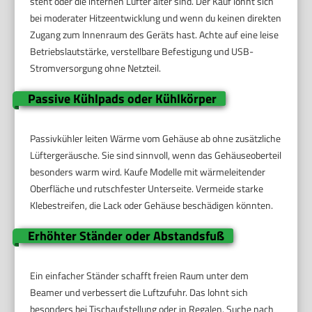
steht oder die internen Lüfter älter sind. Der Kauf lohnt sich
bei moderater Hitzeentwicklung und wenn du keinen direkten
Zugang zum Innenraum des Geräts hast. Achte auf eine leise
Betriebslautstärke, verstellbare Befestigung und USB-
Stromversorgung ohne Netzteil.
Passive Kühlpads oder Kühlkörper
Passivkühler leiten Wärme vom Gehäuse ab ohne zusätzliche
Lüftergeräusche. Sie sind sinnvoll, wenn das Gehäuseoberteil
besonders warm wird. Kaufe Modelle mit wärmeleitender
Oberfläche und rutschfester Unterseite. Vermeide starke
Klebestreifen, die Lack oder Gehäuse beschädigen könnten.
Erhöhter Ständer oder Abstandsfuß
Ein einfacher Ständer schafft freien Raum unter dem
Beamer und verbessert die Luftzufuhr. Das lohnt sich
besonders bei Tischaufstellung oder in Regalen. Suche nach