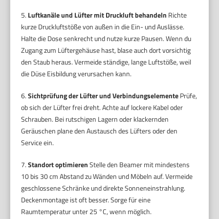
5.
Luftkanäle und Lüfter mit Druckluft behandeln
Richte
kurze Druckluftstöße von außen in die Ein- und Auslässe.
Halte die Dose senkrecht und nutze kurze Pausen. Wenn du
Zugang zum Lüftergehäuse hast, blase auch dort vorsichtig
den Staub heraus. Vermeide ständige, lange Luftstöße, weil
die Düse Eisbildung verursachen kann.
6.
Sichtprüfung der Lüfter und Verbindungselemente
Prüfe,
ob sich der Lüfter frei dreht. Achte auf lockere Kabel oder
Schrauben. Bei rutschigen Lagern oder klackernden
Geräuschen plane den Austausch des Lüfters oder den
Service ein.
7.
Standort optimieren
Stelle den Beamer mit mindestens
10 bis 30 cm Abstand zu Wänden und Möbeln auf. Vermeide
geschlossene Schränke und direkte Sonneneinstrahlung.
Deckenmontage ist oft besser. Sorge für eine
Raumtemperatur unter 25 °C, wenn möglich.