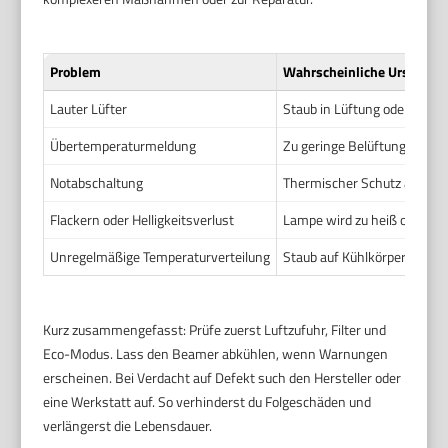
Problem
Wahrscheinliche Ursache
Lauter Lüfter
Staub in Lüftung oder Filter
Übertemperaturmeldung
Zu geringe Belüftung. Hohe
Notabschaltung
Thermischer Schutz ausgelös
Flackern oder Helligkeitsverlust
Lampe wird zu heiß oder ist
Unregelmäßige Temperaturverteilung
Staub auf Kühlkörpern. Abg
Kurz zusammengefasst: Prüfe zuerst Luftzufuhr, Filter und
Eco-Modus. Lass den Beamer abkühlen, wenn Warnungen
erscheinen. Bei Verdacht auf Defekt such den Hersteller oder
eine Werkstatt auf. So verhinderst du Folgeschäden und
verlängerst die Lebensdauer.