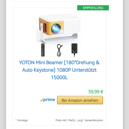
EMPFEHLUNG
YOTON Mini Beamer [180°Drehung &
Auto Keystone] 1080P Unterstützt
15000L
39,99 €
Bei Amazon ansehen
*
Anzeige
Preis inkl. MwSt., zzgl. Versandkosten