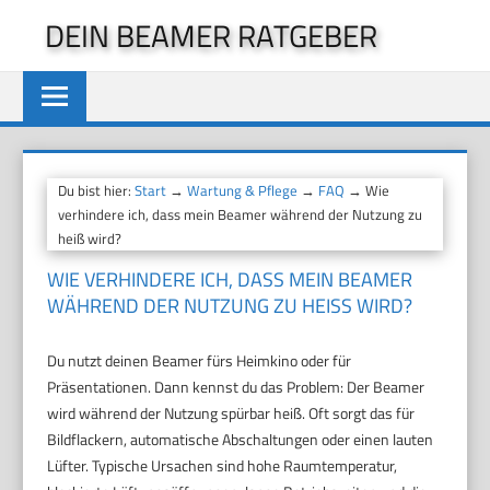
Zum
DEIN BEAMER RATGEBER
Inhalt
springen
Du bist hier:
Start
→
Wartung & Pflege
→
FAQ
→ Wie
verhindere ich, dass mein Beamer während der Nutzung zu
heiß wird?
WIE VERHINDERE ICH, DASS MEIN BEAMER
WÄHREND DER NUTZUNG ZU HEISS WIRD?
Du nutzt deinen Beamer fürs Heimkino oder für
Präsentationen. Dann kennst du das Problem: Der Beamer
wird während der Nutzung spürbar heiß. Oft sorgt das für
Bildflackern, automatische Abschaltungen oder einen lauten
Lüfter. Typische Ursachen sind hohe Raumtemperatur,