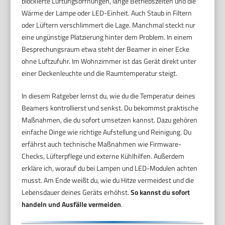
blockierte Lüftungsöffnungen, lange Betriebszeiten und die
Wärme der Lampe oder LED-Einheit. Auch Staub in Filtern
oder Lüftern verschlimmert die Lage. Manchmal steckt nur
eine ungünstige Platzierung hinter dem Problem. In einem
Besprechungsraum etwa steht der Beamer in einer Ecke
ohne Luftzufuhr. Im Wohnzimmer ist das Gerät direkt unter
einer Deckenleuchte und die Raumtemperatur steigt.
In diesem Ratgeber lernst du, wie du die Temperatur deines
Beamers kontrollierst und senkst. Du bekommst praktische
Maßnahmen, die du sofort umsetzen kannst. Dazu gehören
einfache Dinge wie richtige Aufstellung und Reinigung. Du
erfährst auch technische Maßnahmen wie Firmware-
Checks, Lüfterpflege und externe Kühlhilfen. Außerdem
erkläre ich, worauf du bei Lampen und LED-Modulen achten
musst. Am Ende weißt du, wie du Hitze vermeidest und die
Lebensdauer deines Geräts erhöhst.
So kannst du sofort
handeln und Ausfälle vermeiden
.