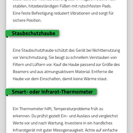
stabilen, hitzebeständigen Füßen mit rutschfesten Pads.
Eine feste Befestigung reduziert Vibrationen und sorgt für
sichere Position.
Staubschutzhaube
Eine Staubschutzhaube schützt das Gerät bei Nichtbenutzung
vor Verschmutzung. Sie beugt zu schnellem Verstauben von
Filtern und Lüftern vor. Kauf die Haube passend zur Größe des
Beamers und aus atmungsaktivem Material. Entferne die
Haube vor dem Einschalten, damit keine Wärme staut.
Smart- oder Infrarot-Thermometer
Ein Thermometer hilft, Temperaturprobleme früh zu
erkennen. Du prüfst gezielt Ein- und Auslass und vergleichst
Werte vor und nach Wartung. Investiere in ein handliches
Infrarotgerät mit guter Messgenauigkeit. Achte auf einfache