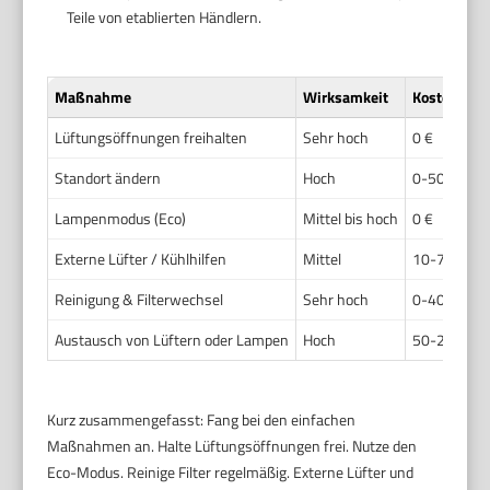
Teile von etablierten Händlern.
Maßnahme
Wirksamkeit
Kosten
Lüftungsöffnungen freihalten
Sehr hoch
0 €
Standort ändern
Hoch
0-50 €
Lampenmodus (Eco)
Mittel bis hoch
0 €
Externe Lüfter / Kühlhilfen
Mittel
10-70 €
Reinigung & Filterwechsel
Sehr hoch
0-40 €
Austausch von Lüftern oder Lampen
Hoch
50-200 €
Kurz zusammengefasst: Fang bei den einfachen
Maßnahmen an. Halte Lüftungsöffnungen frei. Nutze den
Eco-Modus. Reinige Filter regelmäßig. Externe Lüfter und