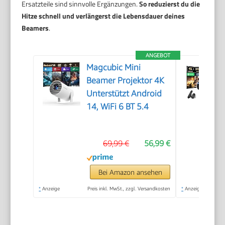
Ersatzteile sind sinnvolle Ergänzungen.
So reduzierst du die
Hitze schnell und verlängerst die Lebensdauer deines
Beamers
.
ANGEBOT
Magcubic Mini
Beamer Projektor 4K
Unterstützt Android
14, WiFi 6 BT 5.4
69,99 €
56,99 €
Bei Amazon ansehen
*
Anzeige
Preis inkl. MwSt., zzgl. Versandkosten
*
Anzeige