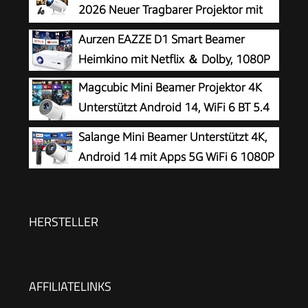
2026 Neuer Tragbarer Projektor mit
5G WiFi 6 und BT 5.4, Beamer Klein
Aurzen EAZZE D1 Smart Beamer
Projektor mit Automatische Trapezialkorrektur
Heimkino mit Netflix ＆ Dolby, 1080P
180 ° Drehung für HDMI/Tv Stick/USB/Laptop,
Magcubic Mini Beamer Projektor 4K
Weiß
Unterstützt Android 14, WiFi 6 BT 5.4
Salange Mini Beamer Unterstützt 4K,
Android 14 mit Apps 5G WiFi 6 1080P
HERSTELLER
AFFILIATELINKS