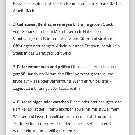
Gehäuse abkühlen. Stelle den Beamer auf eine stabile, flache
Arbeitsfläche.
2.
Gehäuseaußenfläche reinigen
Entferne groben Staub
vom Gehäuse mit dem Mikrofasertuch. Nutze den
Staubsauger mit Bürstenaufsatz, um Gitter und sichtbare
Öffnungen abzusaugen. Arbeit in kurzen Etappen, damit kein
Staub in das Gerät gedrückt wird.
3.
Filter entnehmen und prüfen
Öffne die Filterabdeckung
gemäß Handbuch. Nimm den Filter vorsichtig heraus und
prüfe auf Risse oder Verformung. Wenn er fühlbar stark
zugesetzt ist, reinige oder tausche ihn.
4.
Filter reinigen oder waschen
Pinsel oder staubsaugen lose
Partikel ab. Ist der Filter waschbar, spüle ihn mit lauwarmem
Wasser und lasse ihn vollkommen an der Luft trocknen.
Trocknen kann mehrere Stunden dauern. Setze ihn erst
wieder ein, wenn er völlig trocken ist.