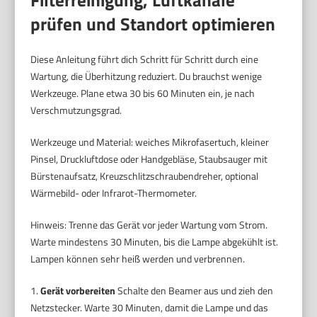
prüfen und Standort optimieren
Diese Anleitung führt dich Schritt für Schritt durch eine
Wartung, die Überhitzung reduziert. Du brauchst wenige
Werkzeuge. Plane etwa 30 bis 60 Minuten ein, je nach
Verschmutzungsgrad.
Werkzeuge und Material: weiches Mikrofasertuch, kleiner
Pinsel, Druckluftdose oder Handgebläse, Staubsauger mit
Bürstenaufsatz, Kreuzschlitzschraubendreher, optional
Wärmebild- oder Infrarot-Thermometer.
Hinweis: Trenne das Gerät vor jeder Wartung vom Strom.
Warte mindestens 30 Minuten, bis die Lampe abgekühlt ist.
Lampen können sehr heiß werden und verbrennen.
1.
Gerät vorbereiten
Schalte den Beamer aus und zieh den
Netzstecker. Warte 30 Minuten, damit die Lampe und das