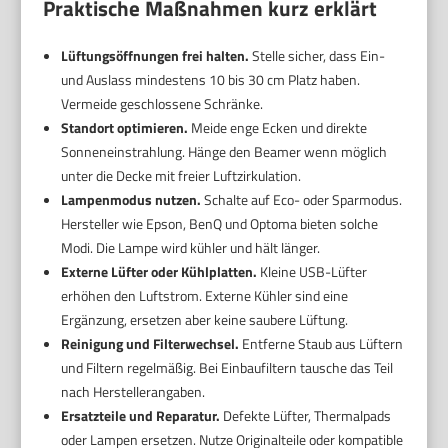
Praktische Maßnahmen kurz erklärt
Lüftungsöffnungen frei halten.
Stelle sicher, dass Ein-
und Auslass mindestens 10 bis 30 cm Platz haben.
Vermeide geschlossene Schränke.
Standort optimieren.
Meide enge Ecken und direkte
Sonneneinstrahlung. Hänge den Beamer wenn möglich
unter die Decke mit freier Luftzirkulation.
Lampenmodus nutzen.
Schalte auf Eco- oder Sparmodus.
Hersteller wie Epson, BenQ und Optoma bieten solche
Modi. Die Lampe wird kühler und hält länger.
Externe Lüfter oder Kühlplatten.
Kleine USB-Lüfter
erhöhen den Luftstrom. Externe Kühler sind eine
Ergänzung, ersetzen aber keine saubere Lüftung.
Reinigung und Filterwechsel.
Entferne Staub aus Lüftern
und Filtern regelmäßig. Bei Einbaufiltern tausche das Teil
nach Herstellerangaben.
Ersatzteile und Reparatur.
Defekte Lüfter, Thermalpads
oder Lampen ersetzen. Nutze Originalteile oder kompatible