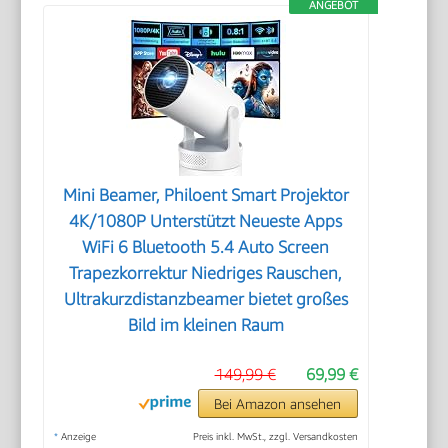
ANGEBOT
Mini Beamer, Philoent Smart Projektor
4K/1080P Unterstützt Neueste Apps
WiFi 6 Bluetooth 5.4 Auto Screen
Trapezkorrektur Niedriges Rauschen,
Ultrakurzdistanzbeamer bietet großes
Bild im kleinen Raum
149,99 €
69,99 €
Bei Amazon ansehen
*
Anzeige
Preis inkl. MwSt., zzgl. Versandkosten