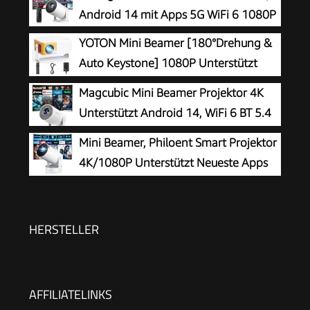
Android 14 mit Apps 5G WiFi 6 1080P
YOTON Mini Beamer [180°Drehung &
Auto Keystone] 1080P Unterstützt
15000L
Magcubic Mini Beamer Projektor 4K
Unterstützt Android 14, WiFi 6 BT 5.4
Mini Beamer, Philoent Smart Projektor
4K/1080P Unterstützt Neueste Apps
WiFi 6 Bluetooth 5.4 Auto Screen
Trapezkorrektur Niedriges Rauschen,
Ultrakurzdistanzbeamer bietet großes Bild im
HERSTELLER
kleinen Raum
AFFILIATELINKS