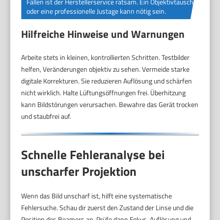
Fällen ist der Herstellerservice ratsam. Ein Objektivtausch
oder eine professionelle Justage kann nötig sein.
Hilfreiche Hinweise und Warnungen
Arbeite stets in kleinen, kontrollierten Schritten. Testbilder
helfen, Veränderungen objektiv zu sehen. Vermeide starke
digitale Korrekturen. Sie reduzieren Auflösung und schärfen
nicht wirklich. Halte Lüftungsöffnungen frei. Überhitzung
kann Bildstörungen verursachen. Bewahre das Gerät trocken
und staubfrei auf.
Schnelle Fehleranalyse bei
unscharfer Projektion
Wenn das Bild unscharf ist, hilft eine systematische
Fehlersuche. Schau dir zuerst den Zustand der Linse und die
Position des Beamers an. Prüfe dann Fokus, Auflösung und