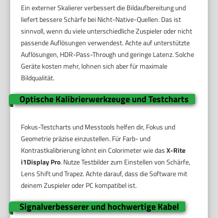
Ein externer Skalierer verbessert die Bildaufbereitung und
liefert bessere Schärfe bei Nicht-Native-Quellen. Das ist
sinnvoll, wenn du viele unterschiedliche Zuspieler oder nicht
passende Auflösungen verwendest. Achte auf unterstützte
Auflösungen, HDR-Pass-Through und geringe Latenz. Solche
Geräte kosten mehr, lohnen sich aber für maximale
Bildqualität.
Optische Kalibrierwerkzeuge und Testcharts
Fokus-Testcharts und Messtools helfen dir, Fokus und
Geometrie präzise einzustellen. Für Farb- und
Kontrastkalibrierung lohnt ein Colorimeter wie das
X-Rite
i1Display Pro
. Nutze Testbilder zum Einstellen von Schärfe,
Lens Shift und Trapez. Achte darauf, dass die Software mit
deinem Zuspieler oder PC kompatibel ist.
Signalverbesserer und hochwertige Kabel