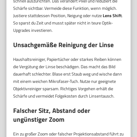
schnell auszurichten. Das verändert Pixel und reduziert die
Schärfe sichtbar. Vermeide diese Funktion, wenn möglich.
Justiere stattdessen Position, Neigung oder nutze
Lens Shift
.
So sparst du Zeit und musst später nicht in teure Optik-
Upgrades investieren.
Unsachgemäße Reinigung der Linse
Haushaltsreiniger, Papiertücher oder starkes Reiben können
die Vergütung der Linse beschädigen. Das macht das Bild
dauerhaft schlechter. Blase erst Staub weg und wische dann
mit einem weichen Mikrofaser-Tuch. Nutze nur geeignete
Objektivreiniger sparsam. Richtiges Vorgehen erhält die
Schärfe und vermeidet Folgekosten durch Linsentausch.
Falscher Sitz, Abstand oder
ungünstiger Zoom
Ein zu großer Zoom oder falscher Projektionsabstand führt zu