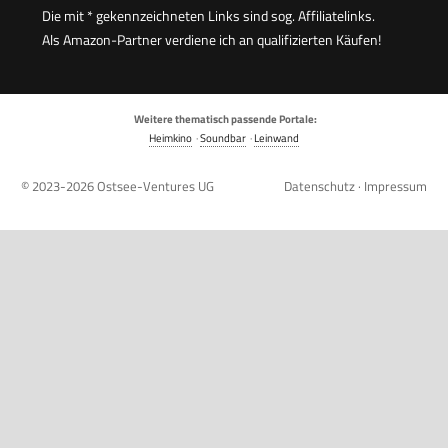
Die mit * gekennzeichneten Links sind sog. Affiliatelinks.
Als Amazon-Partner verdiene ich an qualifizierten Käufen!
Weitere thematisch passende Portale:
Heimkino
·
Soundbar
·
Leinwand
© 2023-2026
Ostsee-Ventures UG
Datenschutz
·
Impressum