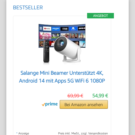
BESTSELLER
ANGEBOT
Salange Mini Beamer Unterstützt 4K,
Android 14 mit Apps 5G WiFi 6 1080P
69,99 €
54,99 €
Bei Amazon ansehen
*
Anzeige
Preis inkl. MwSt., zzgl. Versandkosten