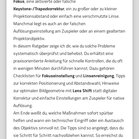
Fokus
, eine aktivierte oder falsche
Keystone-/Trapezkorrektur
, ein zu großer oder zu kleiner
Projektionsabstand oder einfach eine verschmutzte Linse.
Manchmal liegt es auch an der falschen
Auflösungseinstellung am Zuspieler oder an einem gealterten
Projektorobjektiv.
In diesem Ratgeber zeige ich dir, wie du solche Probleme
systematisch überprüfst und behebst. Du erhältst eine
praxisorientierte Anleitung für schnelle Kontrollen, die du oft
in wenigen Minuten durchführen kannst. Dazu gehören
Checklisten für
Fokuseinstellung
und
Linsenreinigung
, Tipps
zur korrekten Positionierung und Abstandswahl, Hinweise
zur optimalen Bildgeometrie mit
Lens Shift
statt digitaler
Korrektur und einfache Einstellungen am Zuspieler für native
Auflösung.
Am Ende weißt du, welche Maßnahmen sofort spürbar
helfen und wann ein technischer Eingriff oder ein Austausch
des Objektivs sinnvoll ist. Die Tipps sind so angelegt, dass du
sie Schritt für Schritt nachvollziehen kannst. So erreichst du