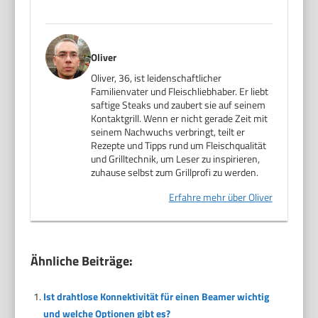
Oliver
Oliver, 36, ist leidenschaftlicher
Familienvater und Fleischliebhaber. Er liebt
saftige Steaks und zaubert sie auf seinem
Kontaktgrill. Wenn er nicht gerade Zeit mit
seinem Nachwuchs verbringt, teilt er
Rezepte und Tipps rund um Fleischqualität
und Grilltechnik, um Leser zu inspirieren,
zuhause selbst zum Grillprofi zu werden.
Erfahre mehr über Oliver
Ähnliche Beiträge:
Ist drahtlose Konnektivität für einen Beamer wichtig
und welche Optionen gibt es?