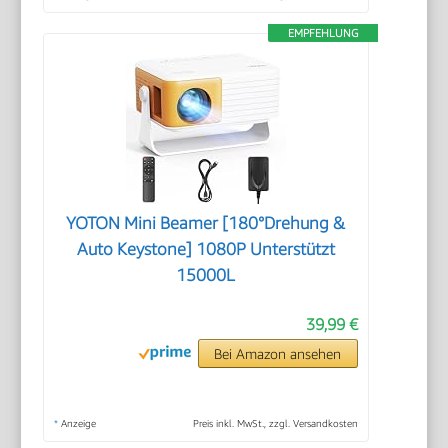
EMPFEHLUNG
YOTON Mini Beamer [180°Drehung &
Auto Keystone] 1080P Unterstützt
15000L
39,99 €
Bei Amazon ansehen
*
Anzeige
Preis inkl. MwSt., zzgl. Versandkosten