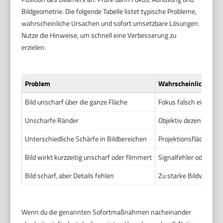
Bildgeometrie. Die folgende Tabelle listet typische Probleme,
wahrscheinliche Ursachen und sofort umsetzbare Lösungen.
Nutze die Hinweise, um schnell eine Verbesserung zu
erzielen.
Problem
Wahrscheinliche Urs
Bild unscharf über die ganze Fläche
Fokus falsch eingestel
Unscharfe Ränder
Objektiv dezentriert 
Unterschiedliche Schärfe in Bildbereichen
Projektionsfläche nich
Bild wirkt kurzzeitig unscharf oder flimmert
Signalfehler oder Übe
Bild scharf, aber Details fehlen
Zu starke Bildverarbei
Wenn du die genannten Sofortmaßnahmen nacheinander