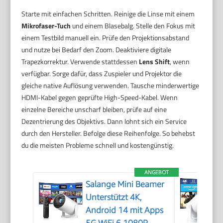
Starte mit einfachen Schritten. Reinige die Linse mit einem
Mikrofaser-Tuch
und einem Blasebalg. Stelle den Fokus mit
einem Testbild manuell ein. Prüfe den Projektionsabstand
und nutze bei Bedarf den Zoom. Deaktiviere digitale
Trapezkorrektur. Verwende stattdessen
Lens Shift
, wenn
verfügbar. Sorge dafür, dass Zuspieler und Projektor die
gleiche native Auflösung verwenden. Tausche minderwertige
HDMI-Kabel gegen geprüfte High-Speed-Kabel. Wenn
einzelne Bereiche unscharf bleiben, prüfe auf eine
Dezentrierung des Objektivs. Dann lohnt sich ein Service
durch den Hersteller. Befolge diese Reihenfolge. So behebst
du die meisten Probleme schnell und kostengünstig.
ANGEBOT
Salange Mini Beamer
Unterstützt 4K,
Android 14 mit Apps