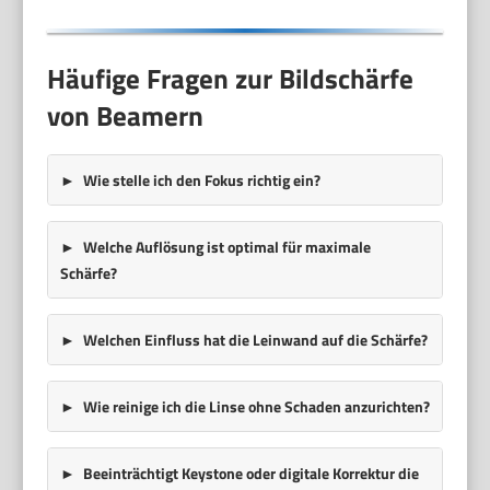
Häufige Fragen zur Bildschärfe
von Beamern
Wie stelle ich den
Fokus
richtig ein?
Welche
Auflösung
ist optimal für maximale
Schärfe?
Welchen Einfluss hat die
Leinwand
auf die Schärfe?
Wie reinige ich die
Linse
ohne Schaden anzurichten?
Beeinträchtigt
Keystone
oder digitale Korrektur die