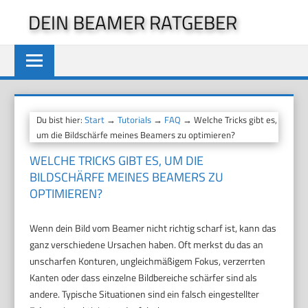
Zum
DEIN BEAMER RATGEBER
Inhalt
springen
Du bist hier:
Start
→
Tutorials
→
FAQ
→ Welche Tricks gibt es,
um die Bildschärfe meines Beamers zu optimieren?
WELCHE TRICKS GIBT ES, UM DIE
BILDSCHÄRFE MEINES BEAMERS ZU
OPTIMIEREN?
Wenn dein Bild vom Beamer nicht richtig scharf ist, kann das
ganz verschiedene Ursachen haben. Oft merkst du das an
unscharfen Konturen, ungleichmäßigem Fokus, verzerrten
Kanten oder dass einzelne Bildbereiche schärfer sind als
andere. Typische Situationen sind ein falsch eingestellter