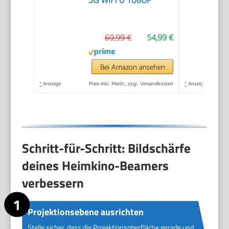
5G WiFi 6 1080P
69,99 €
54,99 €
Bei Amazon ansehen
*
Anzeige
Preis inkl. MwSt., zzgl. Versandkosten
*
Anzeige
Schritt-für-Schritt: Bildschärfe
deines Heimkino-Beamers
verbessern
Projektionsebene ausrichten
Stelle sicher, dass die Projektionsoberfläche gerade und