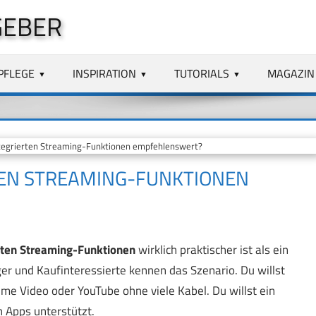
GEBER
PFLEGE
INSPIRATION
TUTORIALS
MAGAZIN
tegrierten Streaming-Funktionen empfehlenswert?
TEN STREAMING-FUNKTIONEN
rten Streaming-Funktionen
wirklich praktischer ist als ein
er und Kaufinteressierte kennen das Szenario. Du willst
Prime Video oder YouTube ohne viele Kabel. Du willst ein
h Apps unterstützt.