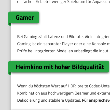
einfacher. Er bietet weniger Spielraum für Anpassun
Gamer
Bei Gaming zählt Latenz und Bildrate. Viele integrie
Gaming ist ein separater Player oder eine Konsole 
Prüfe bei integrierten Modellen unbedingt die Inpu
Heimkino mit hoher Bildqualität
Wenn du höchsten Wert auf HDR, breite Codec-Unters
Kombination aus hochwertigem Beamer und externem 
Dekodierung und stabilere Updates.
Für anspruchsv