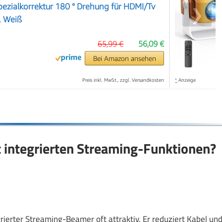
ezialkorrektur 180 ° Drehung für HDMI/Tv
❯
, Weiß
65,99 €
56,09 €
Bei Amazon ansehen
Preis inkl. MwSt., zzgl. Versandkosten
*
Anzeige
 integrierten Streaming-Funktionen?
rierter Streaming-Beamer oft attraktiv. Er reduziert Kabel un