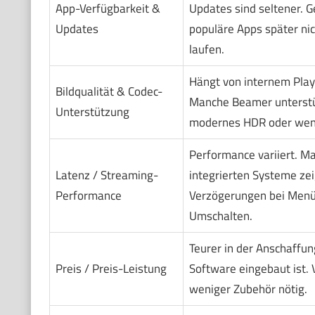
App-Verfügbarkeit &
Updates sind seltener. G
Updates
populäre Apps später ni
laufen.
Hängt von internem Play
Bildqualität & Codec-
Manche Beamer unterstü
Unterstützung
modernes HDR oder wen
Performance variiert. M
Latenz / Streaming-
integrierten Systeme ze
Performance
Verzögerungen bei Menü
Umschalten.
Teurer in der Anschaffun
Preis / Preis-Leistung
Software eingebaut ist. V
weniger Zubehör nötig.