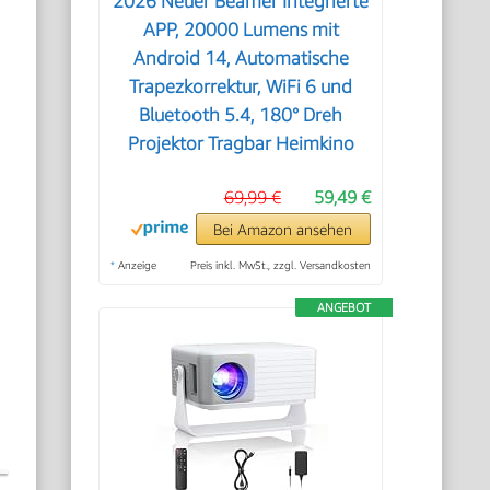
2026 Neuer Beamer Integrierte
APP, 20000 Lumens mit
Android 14, Automatische
Trapezkorrektur, WiFi 6 und
Bluetooth 5.4, 180° Dreh
Projektor Tragbar Heimkino
69,99 €
59,49 €
Bei Amazon ansehen
*
Anzeige
Preis inkl. MwSt., zzgl. Versandkosten
ANGEBOT