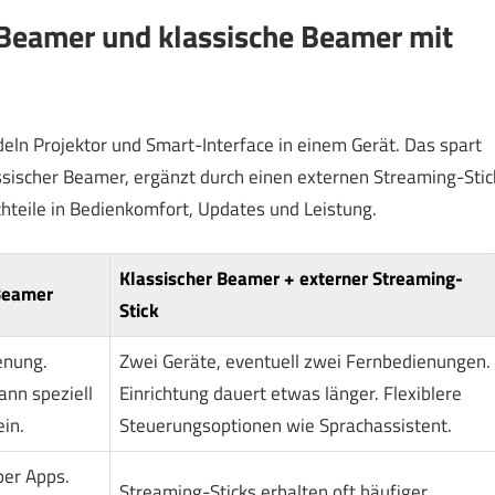
-Beamer und klassische Beamer mit
ln Projektor und Smart-Interface in einem Gerät. Das spart
lassischer Beamer, ergänzt durch einen externen Streaming-Stic
hteile in Bedienkomfort, Updates und Leistung.
Klassischer Beamer + externer Streaming-
-Beamer
Stick
enung.
Zwei Geräte, eventuell zwei Fernbedienungen.
ann speziell
Einrichtung dauert etwas länger. Flexiblere
ein.
Steuerungsoptionen wie Sprachassistent.
ber Apps.
Streaming-Sticks erhalten oft häufiger