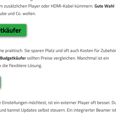
t um zusätzlichen Player oder HDMI-Kabel kümmern.
Gute Wahl
Tube und Co. wollen.
tkäufer
me praktisch. Sie sparen Platz und oft auch Kosten für Zubehör
Budgetkäufer
sollten Preise vergleichen. Manchmal ist ein
 die flexiblere Lösung.
instellungen möchtest, ist ein externer Player oft besser. D
nd kannst Updates selbst steuern. Ein integrierter Beamer is