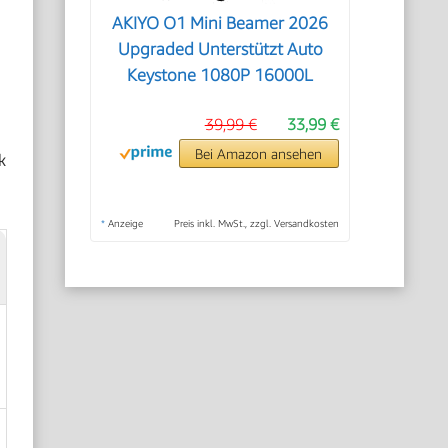
AKIYO O1 Mini Beamer 2026
Upgraded Unterstützt Auto
Keystone 1080P 16000L
39,99 €
33,99 €
Bei Amazon ansehen
k
*
Anzeige
Preis inkl. MwSt., zzgl. Versandkosten