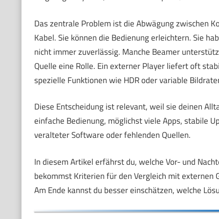
Das zentrale Problem ist die Abwägung zwischen Kom
Kabel. Sie können die Bedienung erleichtern. Sie ha
nicht immer zuverlässig. Manche Beamer unterstützen
Quelle eine Rolle. Ein externer Player liefert oft sta
spezielle Funktionen wie HDR oder variable Bildrate
Diese Entscheidung ist relevant, weil sie deinen All
einfache Bedienung, möglichst viele Apps, stabile Up
veralteter Software oder fehlenden Quellen.
In diesem Artikel erfährst du, welche Vor- und Nach
bekommst Kriterien für den Vergleich mit externen G
Am Ende kannst du besser einschätzen, welche Lösung