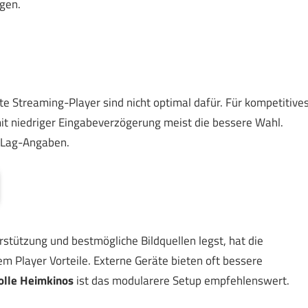
gen.
rte Streaming-Player sind nicht optimal dafür. Für kompetitive
mit niedriger Eingabeverzögerung meist die bessere Wahl.
t-Lag-Angaben.
tützung und bestmögliche Bildquellen legst, hat die
Player Vorteile. Externe Geräte bieten oft bessere
olle Heimkinos
ist das modularere Setup empfehlenswert.