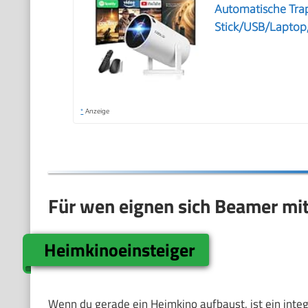
Automatische Trap
Stick/USB/Laptop
*
Anzeige
Für wen eignen sich Beamer mit
Heimkinoeinsteiger
Wenn du gerade ein Heimkino aufbaust, ist ein integ