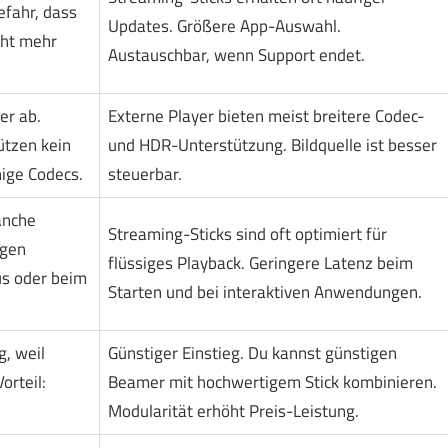
efahr, dass
Updates. Größere App-Auswahl.
cht mehr
Austauschbar, wenn Support endet.
er ab.
Externe Player bieten meist breitere Codec-
tzen kein
und HDR-Unterstützung. Bildquelle ist besser
ige Codecs.
steuerbar.
anche
Streaming-Sticks sind oft optimiert für
igen
flüssiges Playback. Geringere Latenz beim
s oder beim
Starten und bei interaktiven Anwendungen.
g, weil
Günstiger Einstieg. Du kannst günstigen
orteil:
Beamer mit hochwertigem Stick kombinieren.
Modularität erhöht Preis-Leistung.