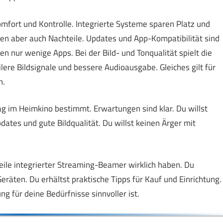
fort und Kontrolle. Integrierte Systeme sparen Platz und
ben aber auch Nachteile. Updates und App-Kompatibilität sind
 nur wenige Apps. Bei der Bild- und Tonqualität spielt die
bilere Bildsignale und bessere Audioausgabe. Gleiches gilt für
n.
tag im Heimkino bestimmt. Erwartungen sind klar. Du willst
dates und gute Bildqualität. Du willst keinen Ärger mit
teile integrierter Streaming-Beamer wirklich haben. Du
eräten. Du erhältst praktische Tipps für Kauf und Einrichtung.
 für deine Bedürfnisse sinnvoller ist.