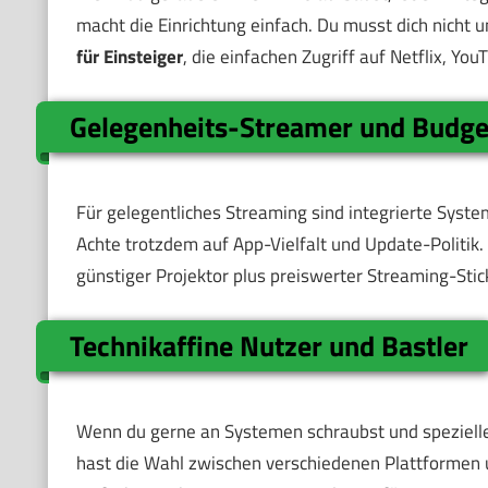
macht die Einrichtung einfach. Du musst dich nich
für Einsteiger
, die einfachen Zugriff auf Netflix, You
Gelegenheits-Streamer und Budge
Für gelegentliches Streaming sind integrierte Syste
Achte trotzdem auf App-Vielfalt und Update-Politik.
günstiger Projektor plus preiswerter Streaming-Stick
Technikaffine Nutzer und Bastler
Wenn du gerne an Systemen schraubst und spezielle E
hast die Wahl zwischen verschiedenen Plattformen u