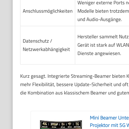
Weniger externe Ports n
Anschlussmöglichkeiten
Modelle bieten trotzde
und Audio-Ausgänge.
Hersteller sammelt Nut
Datenschutz /
Gerät ist stark auf WLAN
Netzwerkabhängigkeit
Dienste angewiesen.
Kurz gesagt. Integrierte Streaming-Beamer bieten K
mehr Flexibilität, bessere Update-Sicherheit und oft
die Kombination aus klassischem Beamer und gutem 
Mini Beamer Unte
Projektor mit 5G W