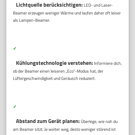
Lichtquelle berücksichtigen:
LED- und Laser-
Beamer erzeugen weniger Wärme und laufen daher oft leiser
als Lampen-Beamer.
✓
Kühlungstechnologie verstehen:
Informiere dich,
ob der Beamer einen leiseren „Eco“-Modus hat, der
Lüftergeschwindigkeit und Geräusch reduziert.
✓
Abstand zum Gerät planen:
Überlege, wie nah du
am Beamer sitzt. Je weiter weg, desto weniger störend ist