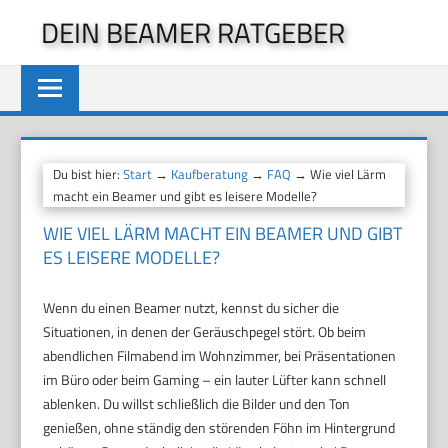
Zum
DEIN BEAMER RATGEBER
Inhalt
springen
Du bist hier:
Start
→
Kaufberatung
→
FAQ
→ Wie viel Lärm
macht ein Beamer und gibt es leisere Modelle?
WIE VIEL LÄRM MACHT EIN BEAMER UND GIBT
ES LEISERE MODELLE?
Wenn du einen Beamer nutzt, kennst du sicher die
Situationen, in denen der Geräuschpegel stört. Ob beim
abendlichen Filmabend im Wohnzimmer, bei Präsentationen
im Büro oder beim Gaming – ein lauter Lüfter kann schnell
ablenken. Du willst schließlich die Bilder und den Ton
genießen, ohne ständig den störenden Föhn im Hintergrund