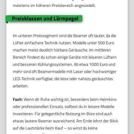
meistens im höheren Preisbereich angesiedelt.
Preisklassen und Lärmpegel
Im unteren Preissegment sind die Beamer oft lauter, da die
Lüfter einfachere Technik nutzen. Modelle unter 500 Euro
machen meist deutlich hörbare Geräusche. Im mittleren
Bereich findest du schon einige Geräte mit leiseren Lüftern
und besseren Kühlungssystemen. Ab etwa 1000 Euro und
mehr sind oft Beamermodelle mit Laser oder hochwertiger
LED-Technik verfügbar, die leise oder nahezu geräuschlos
arbeiten.
Fazit:
Wenn dir Ruhe wichtig ist, besonders beim Heimkino
oder professionellen Einsatz, solltest du in leisere Modelle
investieren. Für gelegentliche Nutzung im Büro sind auch
etwas lautere Beamer ausreichend. Am Ende lohnt der Blick
auf die Lautstärke beim Kauf – so wirst du keine