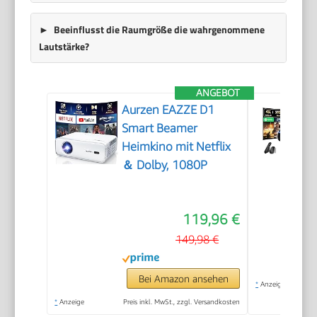
Beeinflusst die Raumgröße die wahrgenommene
Lautstärke?
ANGEBOT
Aurzen EAZZE D1
Smart Beamer
Heimkino mit Netflix
＆ Dolby, 1080P
119,96 €
149,98 €
Bei Amazon ansehen
*
Anzeige
*
Anzeige
Preis inkl. MwSt., zzgl. Versandkosten