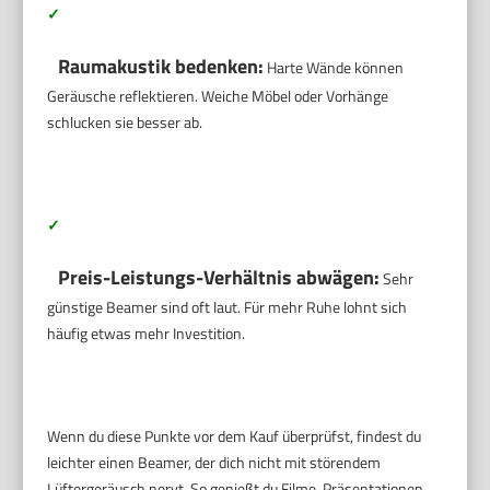
✓
Raumakustik bedenken:
Harte Wände können
Geräusche reflektieren. Weiche Möbel oder Vorhänge
schlucken sie besser ab.
✓
Preis-Leistungs-Verhältnis abwägen:
Sehr
günstige Beamer sind oft laut. Für mehr Ruhe lohnt sich
häufig etwas mehr Investition.
Wenn du diese Punkte vor dem Kauf überprüfst, findest du
leichter einen Beamer, der dich nicht mit störendem
Lüftergeräusch nervt. So genießt du Filme, Präsentationen