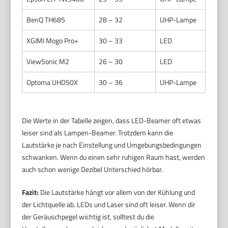
BenQ TH685
28 – 32
UHP-Lampe
XGIMI Mogo Pro+
30 – 33
LED
ViewSonic M2
26 – 30
LED
Optoma UHD50X
30 – 36
UHP-Lampe
Die Werte in der Tabelle zeigen, dass LED-Beamer oft etwas
leiser sind als Lampen-Beamer. Trotzdem kann die
Lautstärke je nach Einstellung und Umgebungsbedingungen
schwanken. Wenn du einen sehr ruhigen Raum hast, werden
auch schon wenige Dezibel Unterschied hörbar.
Fazit:
Die Lautstärke hängt vor allem von der Kühlung und
der Lichtquelle ab. LEDs und Laser sind oft leiser. Wenn dir
der Geräuschpegel wichtig ist, solltest du die