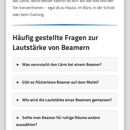
das Gerät, desto besser kannst du dich auf das Bild und den
Ton konzentrieren – egal ob zu Hause, im Büro, in der Schule
oder beim Gaming.
Häufig gestellte Fragen zur
Lautstärke von Beamern
Was verursacht den Lärm bei einem Beamer?
Gibt es flüsterleise Beamer auf dem Markt?
Wie wird die Lautstärke eines Beamers gemessen?
Sollte man Beamer für ruhige Räume anders
auswählen?