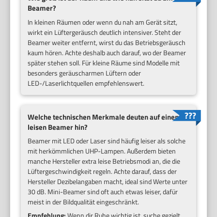
Beamer?
In kleinen Räumen oder wenn du nah am Gerät sitzt,
wirkt ein Lüftergeräusch deutlich intensiver. Steht der
Beamer weiter entfernt, wirst du das Betriebsgeräusch
kaum hören. Achte deshalb auch darauf, wo der Beamer
später stehen soll. Für kleine Räume sind Modelle mit
besonders geräuscharmen Lüftern oder
LED-/Laserlichtquellen empfehlenswert.
Welche technischen Merkmale deuten auf einen
leisen Beamer hin?
Beamer mit LED oder Laser sind häufig leiser als solche
mit herkömmlichen UHP-Lampen. Außerdem bieten
manche Hersteller extra leise Betriebsmodi an, die die
Lüftergeschwindigkeit regeln. Achte darauf, dass der
Hersteller Dezibelangaben macht, ideal sind Werte unter
30 dB. Mini-Beamer sind oft auch etwas leiser, dafür
meist in der Bildqualität eingeschränkt.
Empfehlung:
Wenn dir Ruhe wichtig ist, suche gezielt