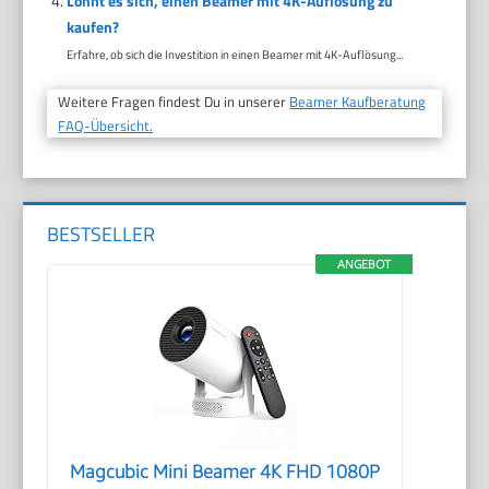
Lohnt es sich, einen Beamer mit 4K-Auflösung zu
kaufen?
Erfahre, ob sich die Investition in einen Beamer mit 4K-Auflösung...
Weitere Fragen findest Du in unserer
Beamer Kaufberatung
FAQ-Übersicht.
BESTSELLER
ANGEBOT
Magcubic Mini Beamer 4K FHD 1080P