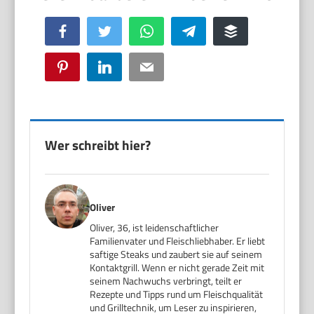
Facebook
Twitter
WhatsApp
Telegram
Buffer
Pinterest
LinkedIn
Email
Wer schreibt hier?
Oliver
Oliver, 36, ist leidenschaftlicher
Familienvater und Fleischliebhaber. Er liebt
saftige Steaks und zaubert sie auf seinem
Kontaktgrill. Wenn er nicht gerade Zeit mit
seinem Nachwuchs verbringt, teilt er
Rezepte und Tipps rund um Fleischqualität
und Grilltechnik, um Leser zu inspirieren,