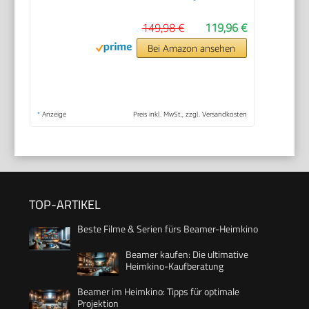
149,98 €
119,96 €
Bei Amazon ansehen
*
Anzeige
Preis inkl. MwSt., zzgl. Versandkosten
TOP-ARTIKEL
Beste Filme & Serien fürs Beamer-Heimkino
Beamer kaufen: Die ultimative
Heimkino-Kaufberatung
Beamer im Heimkino: Tipps für optimale
Projektion