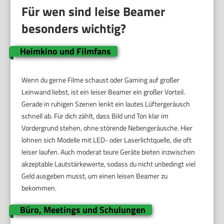
Für wen sind leise Beamer
besonders wichtig?
Heimkino und Filmfans
Wenn du gerne Filme schaust oder Gaming auf großer
Leinwand liebst, ist ein leiser Beamer ein großer Vorteil.
Gerade in ruhigen Szenen lenkt ein lautes Lüftergeräusch
schnell ab. Für dich zählt, dass Bild und Ton klar im
Vordergrund stehen, ohne störende Nebengeräusche. Hier
lohnen sich Modelle mit LED- oder Laserlichtquelle, die oft
leiser laufen. Auch moderat teure Geräte bieten inzwischen
akzeptable Lautstärkewerte, sodass du nicht unbedingt viel
Geld ausgeben musst, um einen leisen Beamer zu
bekommen.
Büro, Meetings und Schulungen