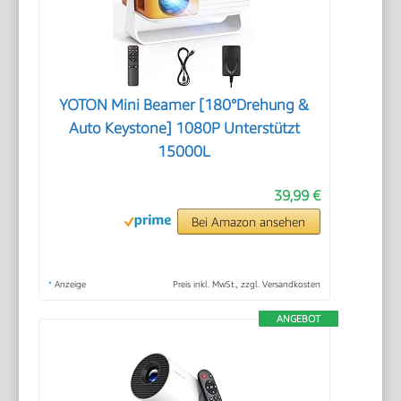
YOTON Mini Beamer [180°Drehung &
Auto Keystone] 1080P Unterstützt
15000L
39,99 €
Bei Amazon ansehen
*
Anzeige
Preis inkl. MwSt., zzgl. Versandkosten
ANGEBOT