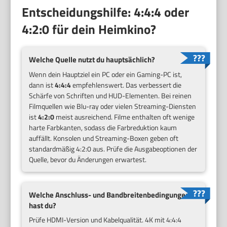
Entscheidungshilfe: 4:4:4 oder
4:2:0 für dein Heimkino?
Welche Quelle nutzt du hauptsächlich?
Wenn dein Hauptziel ein PC oder ein Gaming-PC ist,
dann ist
4:4:4
empfehlenswert. Das verbessert die
Schärfe von Schriften und HUD-Elementen. Bei reinen
Filmquellen wie Blu-ray oder vielen Streaming-Diensten
ist
4:2:0
meist ausreichend. Filme enthalten oft wenige
harte Farbkanten, sodass die Farbreduktion kaum
auffällt. Konsolen und Streaming-Boxen geben oft
standardmäßig 4:2:0 aus. Prüfe die Ausgabeoptionen der
Quelle, bevor du Änderungen erwartest.
Welche Anschluss- und Bandbreitenbedingungen
hast du?
Prüfe HDMI-Version und Kabelqualität. 4K mit 4:4:4