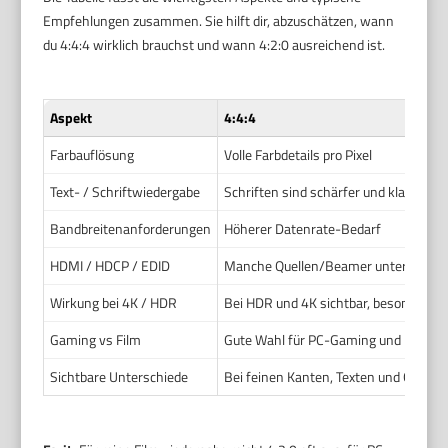
Empfehlungen zusammen. Sie hilft dir, abzuschätzen, wann
du 4:4:4 wirklich brauchst und wann 4:2:0 ausreichend ist.
Aspekt
4:4:4
Farbauflösung
Volle Farbdetails pro Pixel
Text- / Schriftwiedergabe
Schriften sind schärfer und klarer
Bandbreitenanforderungen
Höherer Datenrate-Bedarf
HDMI / HDCP / EDID
Manche Quellen/Beamer unterstützen
Wirkung bei 4K / HDR
Bei HDR und 4K sichtbar, besonders b
Gaming vs Film
Gute Wahl für PC-Gaming und HUDs
Sichtbare Unterschiede
Bei feinen Kanten, Texten und Grafike