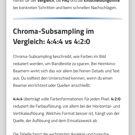
helfen dir der
Vergleich
, die
FAQ
und die
Entscheidungshilfe
bei konkreten Schritten und beim schnellen Nachschlagen.
Chroma-Subsampling im
Vergleich: 4:4:4 vs 4:2:0
Chroma-Subsampling beschreibt, wie Farben im Bild
reduziert werden, um Bandbreite zu sparen. Bei Heimkino-
Beamern wirkt sich das vor allem bei feinen Details und Text
aus. Du solltest den Unterschied kennen, wenn du einen
Beamer einrichtest oder Quellen anschließt.
4:4:4
überträgt volle Farbinformationen für jeden Pixel.
4:2:0
reduziert die Farbauflösung, vor allem bei der Horizontal- und
Vertikalauflösung. Welches Format besser ist, hängt von der
Quelle, der Auflösung und dem Einsatzzweck ab.
Die Tabelle fasst die wichtigsten Aspekte und typische