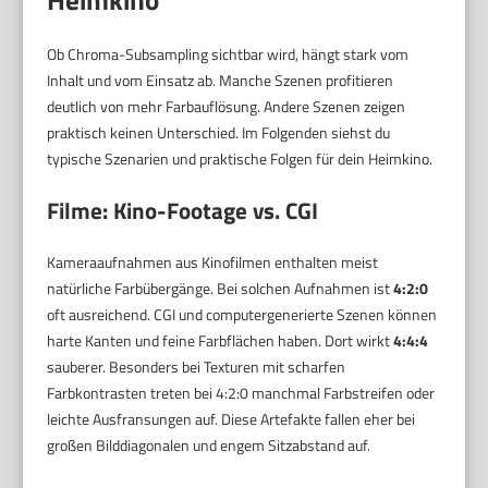
Ob Chroma-Subsampling sichtbar wird, hängt stark vom
Inhalt und vom Einsatz ab. Manche Szenen profitieren
deutlich von mehr Farbauflösung. Andere Szenen zeigen
praktisch keinen Unterschied. Im Folgenden siehst du
typische Szenarien und praktische Folgen für dein Heimkino.
Filme: Kino-Footage vs. CGI
Kameraaufnahmen aus Kinofilmen enthalten meist
natürliche Farbübergänge. Bei solchen Aufnahmen ist
4:2:0
oft ausreichend. CGI und computergenerierte Szenen können
harte Kanten und feine Farbflächen haben. Dort wirkt
4:4:4
sauberer. Besonders bei Texturen mit scharfen
Farbkontrasten treten bei 4:2:0 manchmal Farbstreifen oder
leichte Ausfransungen auf. Diese Artefakte fallen eher bei
großen Bilddiagonalen und engem Sitzabstand auf.