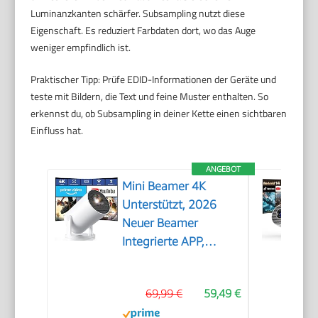
Luminanzkanten schärfer. Subsampling nutzt diese
Eigenschaft. Es reduziert Farbdaten dort, wo das Auge
weniger empfindlich ist.
Praktischer Tipp: Prüfe EDID-Informationen der Geräte und
teste mit Bildern, die Text und feine Muster enthalten. So
erkennst du, ob Subsampling in deiner Kette einen sichtbaren
Einfluss hat.
ANGEBOT
Mini Beamer 4K
Unterstützt, 2026
Neuer Beamer
Integrierte APP,
20000 Lumens mit
Android 14,
69,99 €
59,49 €
Automatische
Trapezkorrektur, WiFi