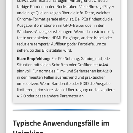
schwarzem Text auf farbigem Hintergrund. Achte auf
farbige Ränder an den Buchstaben. Viele Blu-ray-Player
und einige Quellen zeigen über die Info-Taste, welches
Chroma-Format gerade aktiv ist. Bei PCs findest du die
Ausgabeinformationen im GPU-Treiber oder in den
Windows-Anzeigeeinstellungen. Wenn du unsicher bist,
teste verschiedene HDMI-Eingänge, andere Kabel oder
reduziere temporär Auflösung oder Farbtiefe, um zu
sehen, ob das Bild stabiler wird.
Klare Empfehlung:
Für PC-Nutzung, Gaming und jede
Situation mit vielen Schriften oder Grafiken ist
4:4:4
sinnvoll. Für normales Film- und Seriensehen ist
4:2:0
in den meisten Fällen ausreichend und praktischer
umzusetzen. Wenn Bandbreite oder EDID die Ausgabe
limitieren, priorisiere stabile Übertragung und akzeptiere
4:2:0 oder passe andere Parameter an.
Typische Anwendungsfälle im
Heimkino