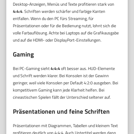
Desktop-Anzeigen, Menüs und Texte profitieren stark von
4:4:4
. Schriften werden schärfer und farbige Kanten
entfallen. Wenn du den PC fürs Streaming, für
Präsentationen oder für die Bedienung nutzt, lohnt sich die
volle Farbauflösung. Achte bei Laptops auf die Grafikausgabe
und auf die HDMI- oder DisplayPort-Einstellungen.
Gaming
Bei PC-Gaming sieht
4:4:4
oft besser aus. HUD-Elemente
und Schrift werden klarer. Bei Konsolen ist der Gewinn
geringer, weil viele Konsolen per Default 4:2:0 ausgeben. Bei
kompetitivem Gaming kann jede Klarheit helfen. Bei
cineastischen Spielen fällt der Unterschied seltener auf.
Präsentationen und feine Schriften
Präsentationen mit Diagrammen, Tabellen und kleinem Text
profitieren deutlich von 4:4:4. Auch Untertitel werden dann