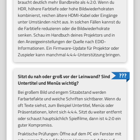
braucht deutlich mehr Bandbreite als 4:2:0. Wenn du
HDR, höhere Farbtiefe oder hohe Bildwiederholraten
kombinierst, reichen ältere HDMI-Kabel oder Eingänge
unter Umständen nicht aus. In solchen Fällen kannst du
die Farbtiefe reduzieren oder die Bildwiederholrate
senken. Schau im Handbuch deines Projektors und in
den Anzeigeeinstellungen der Quelle nach EDID-
Informationen. Ein Firmware-Update für Projektor oder
Zuspieler kann manchmal 4:4:4-Unterstützung bringen.
Sitzt du nah oder groß vor der Leinwand? Sind
Untertitel und Menüs wichtig?
Bei großem Bild und engem Sitzabstand werden
Farbartefakte und weiche Schriften sichtbarer. Wenn du
oft Texte siehst, zum Beispiel Untertitel, Menüs oder
Präsentationen, lohnt sich 4:4:4. Sitzt du weiter entfernt
oder schaust hauptsächlich Spielfilme, dann ist 4:2:0 ein
guter Kompromiss.
Praktische Prüfungen: Öffne auf dem PC ein Fenster mit