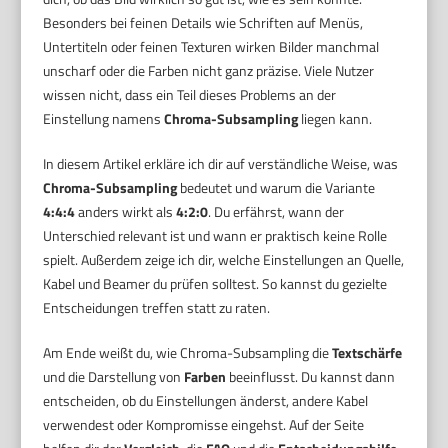
Besonders bei feinen Details wie Schriften auf Menüs,
Untertiteln oder feinen Texturen wirken Bilder manchmal
unscharf oder die Farben nicht ganz präzise. Viele Nutzer
wissen nicht, dass ein Teil dieses Problems an der
Einstellung namens
Chroma-Subsampling
liegen kann.
In diesem Artikel erkläre ich dir auf verständliche Weise, was
Chroma-Subsampling
bedeutet und warum die Variante
4:4:4
anders wirkt als
4:2:0
. Du erfährst, wann der
Unterschied relevant ist und wann er praktisch keine Rolle
spielt. Außerdem zeige ich dir, welche Einstellungen an Quelle,
Kabel und Beamer du prüfen solltest. So kannst du gezielte
Entscheidungen treffen statt zu raten.
Am Ende weißt du, wie Chroma-Subsampling die
Textschärfe
und die Darstellung von
Farben
beeinflusst. Du kannst dann
entscheiden, ob du Einstellungen änderst, andere Kabel
verwendest oder Kompromisse eingehst. Auf der Seite