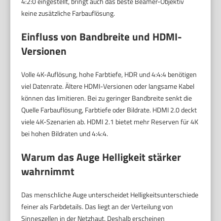
4:2:0 eingestellt, bringt auch das beste Beamer-Objektiv
keine zusätzliche Farbauflösung.
Einfluss von Bandbreite und HDMI-
Versionen
Volle 4K-Auflösung, hohe Farbtiefe, HDR und 4:4:4 benötigen
viel Datenrate. Ältere HDMI-Versionen oder langsame Kabel
können das limitieren. Bei zu geringer Bandbreite senkt die
Quelle Farbauflösung, Farbtiefe oder Bildrate. HDMI 2.0 deckt
viele 4K-Szenarien ab. HDMI 2.1 bietet mehr Reserven für 4K
bei hohen Bildraten und 4:4:4.
Warum das Auge Helligkeit stärker
wahrnimmt
Das menschliche Auge unterscheidet Helligkeitsunterschiede
feiner als Farbdetails. Das liegt an der Verteilung von
Sinneszellen in der Netzhaut. Deshalb erscheinen