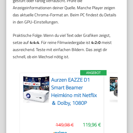
gestuft oder farbig verrauscht. Prüfe die
Anzeigeinformationen deiner Quelle. Manche Player zeigen
das aktuelle Chroma-Format an. Beim PC findest du Details
in den GPU-Einstellungen.
Praktische Folge: Wenn du viel Text oder Grafiken zeigst,
setze auf
4:4:4
. Für reine Filmwiedergabe ist
4:2:0
meist
ausreichend. Teste mit einfachen Bildern. Das zeigt dir
schnell, ob ein Wechsel nötig ist.
ANGEBOT
Aurzen EAZZE D1
Smart Beamer
Heimkino mit Netflix
＆ Dolby, 1080P
149,98 €
119,96 €