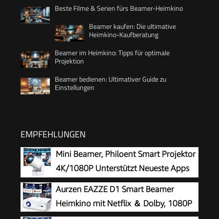
Beste Filme & Serien fürs Beamer-Heimkino
Beamer kaufen: Die ultimative
Heimkino-Kaufberatung
Beamer im Heimkino: Tipps für optimale
Projektion
Beamer bedienen: Ultimativer Guide zu
Einstellungen
EMPFEHLUNGEN
Mini Beamer, Philoent Smart Projektor
4K/1080P Unterstützt Neueste Apps
WiFi 6 Bluetooth 5.4 Auto Screen
Aurzen EAZZE D1 Smart Beamer
Trapezkorrektur Niedriges Rauschen,
Heimkino mit Netflix ＆ Dolby, 1080P
Ultrakurzdistanzbeamer bietet großes Bild im