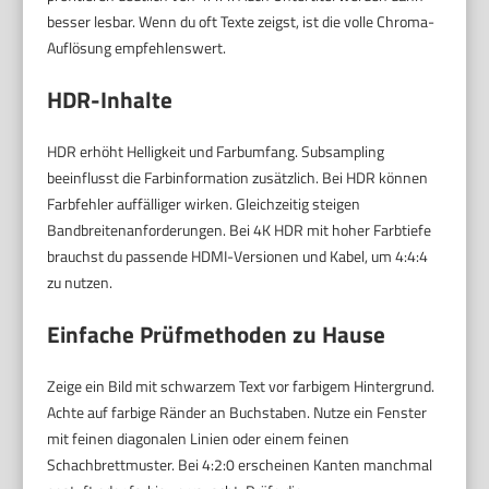
besser lesbar. Wenn du oft Texte zeigst, ist die volle Chroma-
Auflösung empfehlenswert.
HDR-Inhalte
HDR erhöht Helligkeit und Farbumfang. Subsampling
beeinflusst die Farbinformation zusätzlich. Bei HDR können
Farbfehler auffälliger wirken. Gleichzeitig steigen
Bandbreitenanforderungen. Bei 4K HDR mit hoher Farbtiefe
brauchst du passende HDMI-Versionen und Kabel, um 4:4:4
zu nutzen.
Einfache Prüfmethoden zu Hause
Zeige ein Bild mit schwarzem Text vor farbigem Hintergrund.
Achte auf farbige Ränder an Buchstaben. Nutze ein Fenster
mit feinen diagonalen Linien oder einem feinen
Schachbrettmuster. Bei 4:2:0 erscheinen Kanten manchmal