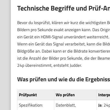
Technische Begriffe und Prüf‑A
Bevor du losprüfst, klären wir kurz die wichtigsten B
Bildern pro Sekunde exakt anzeigen kann. Das Origin
ein Gerät ein HDMI‑Signal unverändert weiterreicht. W
Wenn ein Gerät das Signal verarbeitet, kann die Bil
Bildgröße an. Dabei kann er die Bildrate konvertier
ist die Anzahl der Bilder pro Sekunde, die der Beame
24p übereinstimmt, entsteht Judder.
Was prüfen und wie du die Ergebnisse
Prüfpunkt
Wo prüfen
Interp
Spezifikation:
Datenblatt,
Ja
: 24