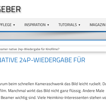
GEBER
PFLEGE
INSPIRATION
TUTORIALS
MAGAZIN
amer native 24p-Wiedergabe für Kinofilme?
ATIVE 24P-WIEDERGABE FÜR
arum beim schnellen Kameraschwenk das Bild leicht ruckelt. D
film. Manchmal wirkt das Bild nicht ganz flüssig. Andere Male
d Beamer wichtig sind. Viele Heimkino-Interessenten stehen vo