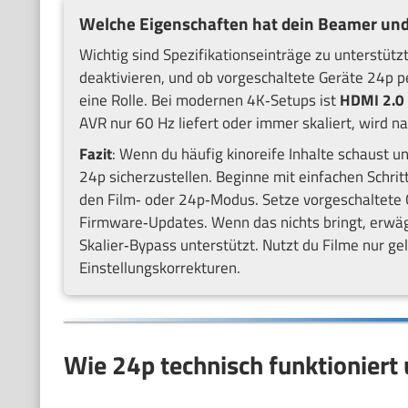
Welche Eigenschaften hat dein Beamer und
Wichtig sind Spezifikationseinträge zu unterstütz
deaktivieren, und ob vorgeschaltete Geräte 24p 
eine Rolle. Bei modernen 4K‑Setups ist
HDMI 2.0
AVR nur 60 Hz liefert oder immer skaliert, wird n
Fazit
: Wenn du häufig kinoreife Inhalte schaust un
24p sicherzustellen. Beginne mit einfachen Schri
den Film‑ oder 24p‑Modus. Setze vorgeschaltete 
Firmware‑Updates. Wenn das nichts bringt, erwäg
Skalier‑Bypass unterstützt. Nutzt du Filme nur gel
Einstellungskorrekturen.
Wie 24p technisch funktioniert 