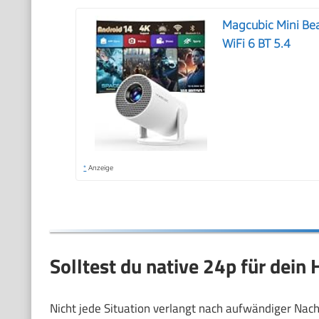
Magcubic Mini Bea
WiFi 6 BT 5.4
*
Anzeige
Solltest du native 24p für dein 
Nicht jede Situation verlangt nach aufwändiger Nachr