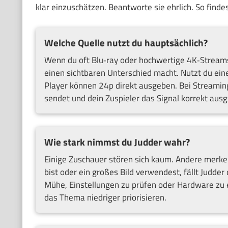
klar einzuschätzen. Beantworte sie ehrlich. So fin
Welche Quelle nutzt du hauptsächlich?
Wenn du oft Blu‑ray oder hochwertige 4K‑Streams 
einen sichtbaren Unterschied macht. Nutzt du eine
Player können 24p direkt ausgeben. Bei Streamin
sendet und dein Zuspieler das Signal korrekt ausgi
Wie stark nimmst du Judder wahr?
Einige Zuschauer stören sich kaum. Andere merk
bist oder ein großes Bild verwendest, fällt Judder 
Mühe, Einstellungen zu prüfen oder Hardware zu
das Thema niedriger priorisieren.