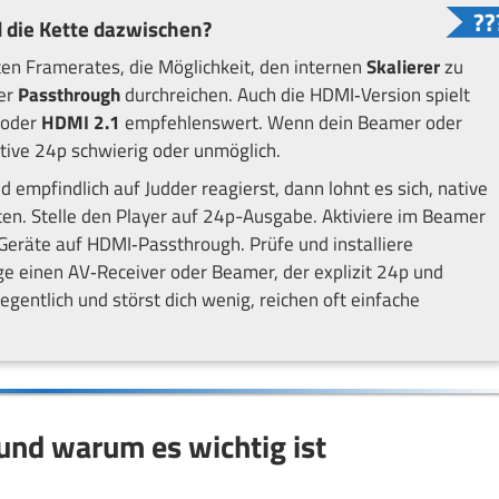
 die Kette dazwischen?
ten Framerates, die Möglichkeit, den internen
Skalierer
zu
per
Passthrough
durchreichen. Auch die HDMI‑Version spielt
oder
HDMI 2.1
empfehlenswert. Wenn dein Beamer oder
ative 24p schwierig oder unmöglich.
d empfindlich auf Judder reagierst, dann lohnt es sich, native
tten. Stelle den Player auf 24p-Ausgabe. Aktiviere im Beamer
Geräte auf HDMI‑Passthrough. Prüfe und installiere
e einen AV‑Receiver oder Beamer, der explizit 24p und
egentlich und störst dich wenig, reichen oft einfache
und warum es wichtig ist