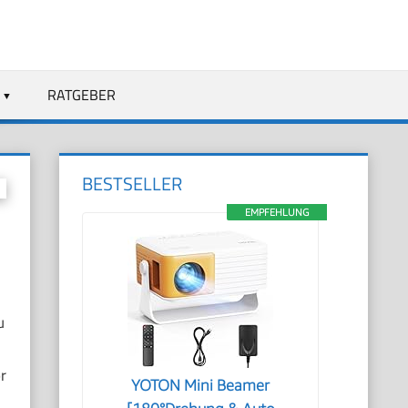
RATGEBER
BESTSELLER
EMPFEHLUNG
u
r
YOTON Mini Beamer