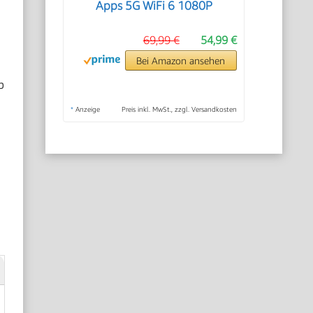
Apps 5G WiFi 6 1080P
69,99 €
54,99 €
Bei Amazon ansehen
b
.
*
Anzeige
Preis inkl. MwSt., zzgl. Versandkosten