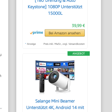
[180°Drehung & Auto
Keystone] 1080P Unterstützt
15000L
39,99 €
Bei Amazon ansehen
*
Anzeige
Preis inkl. MwSt., zzgl. Versandkosten
u
ANGEBOT
n
Salange Mini Beamer
Unterstützt 4K, Android 14 mit