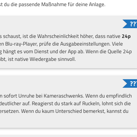
dest du die passende Maßnahme für deine Anlage.
schaust, ist die Wahrscheinlichkeit höher, dass native
24p
n Blu‑ray‑Player, prüfe die Ausgabeeinstellungen. Viele
g hängt es vom Dienst und der App ab. Wenn die Quelle 24p
bt, ist native Wiedergabe sinnvoll.
en sofort Unruhe bei Kameraschwenks. Wenn du empfindlich
deutlicher auf. Reagierst du stark auf Ruckeln, lohnt sich die
 ersetzen. Wenn du kaum Unterschied bemerkst, kannst du