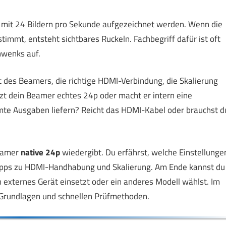
me mit 24 Bildern pro Sekunde aufgezeichnet werden. Wenn die
immt, entsteht sichtbares Ruckeln. Fachbegriff dafür ist oft
hwenks auf.
t des Beamers, die richtige HDMI-Verbindung, die Skalierung
tzt dein Beamer echtes 24p oder macht er intern eine
e Ausgaben liefern? Reicht das HDMI-Kabel oder brauchst d
Beamer
native 24p
wiedergibt. Du erfährst, welche Einstellunge
ipps zu HDMI-Handhabung und Skalierung. Am Ende kannst du
n externes Gerät einsetzt oder ein anderes Modell wählst. Im
n Grundlagen und schnellen Prüfmethoden.