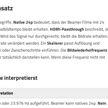
nsatz
egriffe.
Native 24p
bedeutet, dass der Beamer Filme mit 24
albildtempo bleibt erhalten.
HDMI‑Passthrough
beschreibt, o
ird das Signal nur durchgereicht, bleibt die Bildrate erhalten
drate verändert werden. Ein
Skalierer
passt Auflösung und
en oder Zwischenschritte einführen. Die
Bildwiederholfrequenz
r tatsächlich darstellen kann. Wenn diese Frequenz nicht mit
 interpretierst
retation
p oder 23.976 Hz aufgeführt. Beamer kann natives 24p.
Nein
: