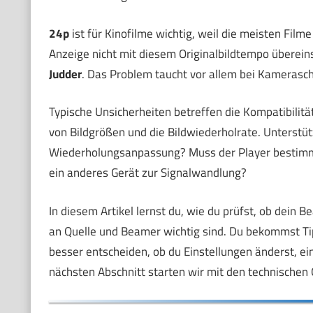
24p
ist für Kinofilme wichtig, weil die meisten Fil
Anzeige nicht mit diesem Originalbildtempo übereinst
Judder
. Das Problem taucht vor allem bei Kamerasc
Typische Unsicherheiten betreffen die Kompatibilitä
von Bildgrößen und die Bildwiederholrate. Unterstü
Wiederholungsanpassung? Muss der Player bestimmt
ein anderes Gerät zur Signalwandlung?
In diesem Artikel lernst du, wie du prüfst, ob dein 
an Quelle und Beamer wichtig sind. Du bekommst T
besser entscheiden, ob du Einstellungen änderst, ei
nächsten Abschnitt starten wir mit den technische