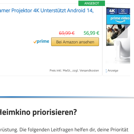
ANGEBOT
mer Projektor 4K Unterstützt Android 14,
❯
69,99 €
56,99 €
Bei Amazon ansehen
Preis inkl. MwSt., zzgl. Versandkosten
*
Anzeige
Heimkino priorisieren?
üstung. Die folgenden Leitfragen helfen dir, deine Priorität