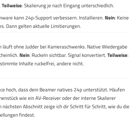
.
Teilweise
: Skalierung je nach Eingang unterschiedlich.
rmware kann 24p‑Support verbessern. Installieren.
Nein
: Keine
s. Dann gelten aktuelle Limitierungen.
lm läuft ohne Judder bei Kameraschwenks. Native Wiedergabe
heinlich.
Nein
: Ruckeln sichtbar. Signal konvertiert.
Teilweise
:
stimmte Inhalte ruckelfrei, andere nicht.
ce hoch, dass dein Beamer natives 24p unterstützt. Häufen
chenstück wie ein AV‑Receiver oder der interne Skalierer
ächsten Abschnitt zeige ich dir Schritt für Schritt, wie du die
ellungen findest.