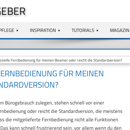
GEBER
PFLEGE
INSPIRATION
TUTORIALS
MAGAZIN
zielle Fernbedienung für meinen Beamer oder reicht die Standardversion?
 FERNBEDIENUNG FÜR MEINEN
ANDARDVERSION?
den Bürogebrauch zulegen, stehen schnell vor einer
rnbedienung oder reicht die Standardversion, die meistens
ass die mitgelieferte Fernbedienung nicht alle Funktionen
 Das kann schnell frustrierend sein, vor allem wenn du den