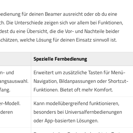
nbedienung für deinen Beamer ausreicht oder ob du eine
eich. Die Unterschiede zeigen sich vor allem bei Funktionen,
est du eine Übersicht, die die Vor- und Nachteile beider
hätzen, welche Lösung für deinen Einsatz sinnvoll ist.
Spezielle Fernbedienung
An- und
Erweitert um zusätzliche Tasten für Menü-
gangsauswahl.
Navigation, Bildanpassungen oder Shortcut-
fang.
Funktionen. Bietet oft mehr Komfort.
er-Modell.
Kann modellübergreifend funktionieren,
nderen
besonders bei Universalfernbedienungen
oder App-basierten Lösungen.