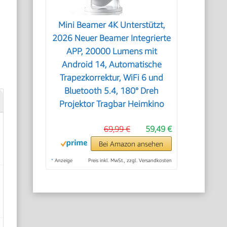
Mini Beamer 4K Unterstützt,
2026 Neuer Beamer Integrierte
APP, 20000 Lumens mit
Android 14, Automatische
Trapezkorrektur, WiFi 6 und
Bluetooth 5.4, 180° Dreh
Projektor Tragbar Heimkino
69,99 €
59,49 €
Bei Amazon ansehen
*
Anzeige
Preis inkl. MwSt., zzgl. Versandkosten