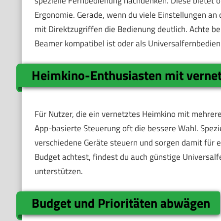
spezielle Fernbedienung nachdenken. Diese bietet o
Ergonomie. Gerade, wenn du viele Einstellungen an
mit Direktzugriffen die Bedienung deutlich. Achte b
Beamer kompatibel ist oder als Universalfernbedienu
Heimkino-Enthusiasten mit vernet
Für Nutzer, die ein vernetztes Heimkino mit mehrere
App-basierte Steuerung oft die bessere Wahl. Spezie
verschiedene Geräte steuern und sorgen damit für 
Budget achtest, findest du auch günstige Universal
unterstützen.
Budget und Prioritäten abwägen