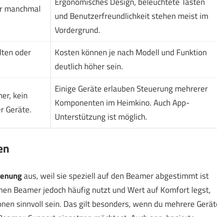
Ergonomisches Design, beleuchtete Tasten
er manchmal
und Benutzerfreundlichkeit stehen meist im
Vordergrund.
lten oder
Kosten können je nach Modell und Funktion
deutlich höher sein.
Einige Geräte erlauben Steuerung mehrerer
er, kein
Komponenten im Heimkino. Auch App-
r Geräte.
Unterstützung ist möglich.
en
ienung
aus, weil sie speziell auf den Beamer abgestimmt ist
nen Beamer jedoch häufig nutzt und Wert auf Komfort legst,
nen sinnvoll sein. Das gilt besonders, wenn du mehrere Gerät