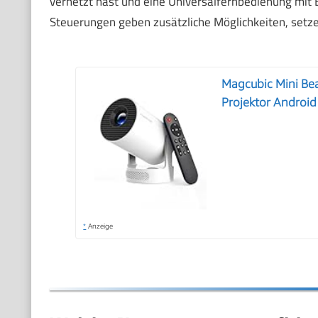
vernetzt hast und eine Universalfernbedienung mit
Steuerungen geben zusätzliche Möglichkeiten, setz
Magcubic Mini Be
Projektor Android
*
Anzeige