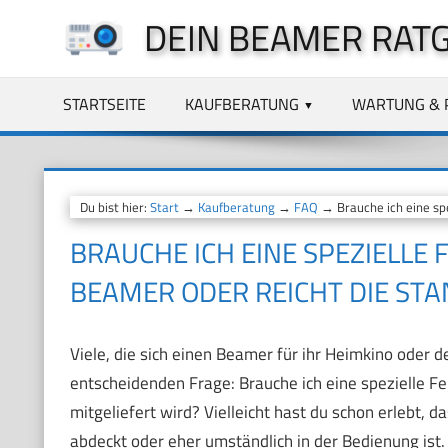
Zum
DEIN BEAMER RAT
Inhalt
springen
STARTSEITE
KAUFBERATUNG
WARTUNG & 
Du bist hier:
Start
→
Kaufberatung
→
FAQ
→ Brauche ich eine spe
BRAUCHE ICH EINE SPEZIELLE
BEAMER ODER REICHT DIE ST
Viele, die sich einen Beamer für ihr Heimkino oder 
entscheidenden Frage: Brauche ich eine spezielle Fe
mitgeliefert wird? Vielleicht hast du schon erlebt, d
abdeckt oder eher umständlich in der Bedienung ist.