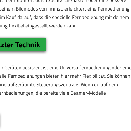
ft mehr Komfort durch zusätzliche Tasten oder eine bessere
 deinem Bildmodus vornimmst, erleichtert eine Fernbedienung
eim Kauf darauf, dass die spezielle Fernbedienung mit deinem
ng flexibel eingestellt werden kann.
zter Technik
n Geräten besitzen, ist eine Universalfernbedienung oder ein
lle Fernbedienungen bieten hier mehr Flexibilität. Sie können
eine aufgeräumte Steuerungszentrale. Wenn du auf dein
fernbedienungen, die bereits viele Beamer-Modelle