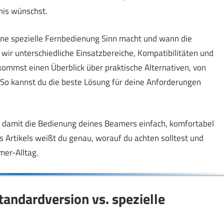
nis wünschst.
ine spezielle Fernbedienung Sinn macht und wann die
wir unterschiedliche Einsatzbereiche, Kompatibilitäten und
ekommst einen Überblick über praktische Alternativen, von
So kannst du die beste Lösung für deine Anforderungen
n, damit die Bedienung deines Beamers einfach, komfortabel
Artikels weißt du genau, worauf du achten solltest und
mer-Alltag.
andardversion vs. spezielle