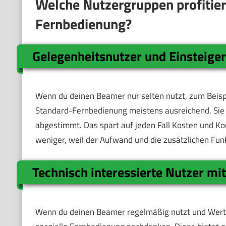
Welche Nutzergruppen profitier
Fernbedienung?
Gelegenheitsnutzer und Einsteige
Wenn du deinen Beamer nur selten nutzt, zum Beispi
Standard-Fernbedienung meistens ausreichend. Sie bi
abgestimmt. Das spart auf jeden Fall Kosten und Kom
weniger, weil der Aufwand und die zusätzlichen Fu
Technisch interessierte Nutzer m
Wenn du deinen Beamer regelmäßig nutzt und Wert au