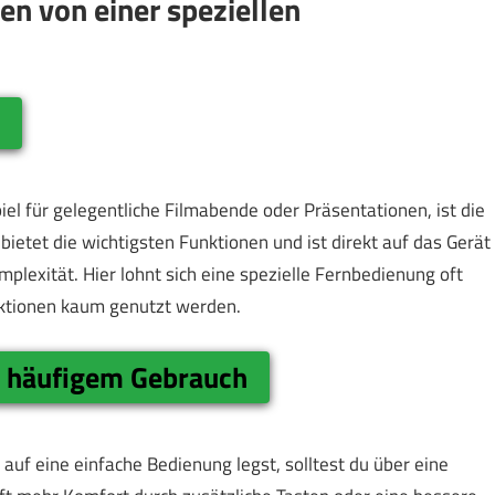
en von einer speziellen
r
el für gelegentliche Filmabende oder Präsentationen, ist die
etet die wichtigsten Funktionen und ist direkt auf das Gerät
plexität. Hier lohnt sich eine spezielle Fernbedienung oft
nktionen kaum genutzt werden.
it häufigem Gebrauch
f eine einfache Bedienung legst, solltest du über eine