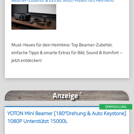
Beamer-Zubehör & Extras: Must-Haves fürs Heimkino
Must-Haves für dein Heimkino: Top Beamer-Zubehör,
einfache Tipps & smarte Extras für Bild, Sound & Komfort –
jetzt entdecken!
Anzeige
*
EMPFEHLUNG
YOTON Mini Beamer [180°Drehung & Auto Keystone]
1080P Unterstützt 15000L