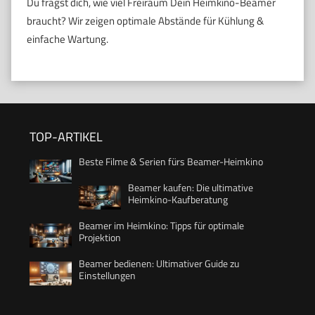
Du fragst dich, wie viel Freiraum Dein Heimkino-Beamer
braucht? Wir zeigen optimale Abstände für Kühlung &
einfache Wartung.
TOP-ARTIKEL
Beste Filme & Serien fürs Beamer-Heimkino
Beamer kaufen: Die ultimative
Heimkino-Kaufberatung
Beamer im Heimkino: Tipps für optimale
Projektion
Beamer bedienen: Ultimativer Guide zu
Einstellungen