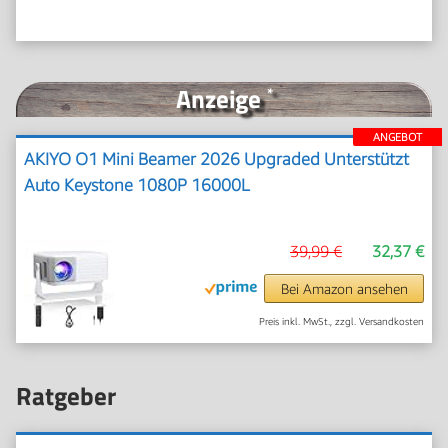
Anzeige
*
ANGEBOT
AKIYO O1 Mini Beamer 2026 Upgraded Unterstützt
Auto Keystone 1080P 16000L
39,99 €
32,37 €
Bei Amazon ansehen
Preis inkl. MwSt., zzgl. Versandkosten
Ratgeber