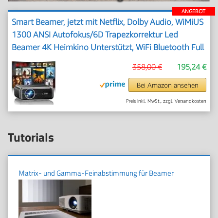
ANGEBOT
Smart Beamer, jetzt mit Netflix, Dolby Audio, WiMiUS
1300 ANSI Autofokus/6D Trapezkorrektur Led
Beamer 4K Heimkino Unterstützt, WiFi Bluetooth Full
HD 1080P Outdoor Deckenmontage Projektor für
358,00 €
195,24 €
Handy
Bei Amazon ansehen
Preis inkl. MwSt., zzgl. Versandkosten
Tutorials
Matrix- und Gamma-Feinabstimmung für Beamer