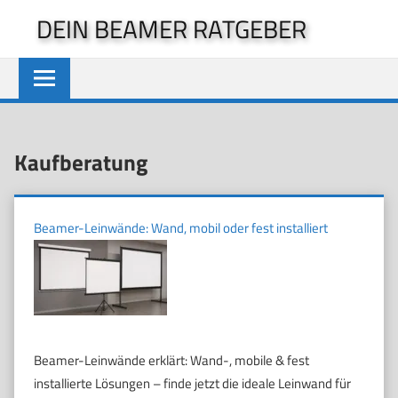
Zum
DEIN BEAMER RATGEBER
Inhalt
springen
Kaufberatung
Beamer-Leinwände: Wand, mobil oder fest installiert
Beamer-Leinwände erklärt: Wand-, mobile & fest
installierte Lösungen – finde jetzt die ideale Leinwand für