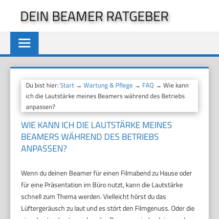
Zum
DEIN BEAMER RATGEBER
Inhalt
springen
Du bist hier:
Start
→
Wartung & Pflege
→
FAQ
→ Wie kann
ich die Lautstärke meines Beamers während des Betriebs
anpassen?
WIE KANN ICH DIE LAUTSTÄRKE MEINES
BEAMERS WÄHREND DES BETRIEBS
ANPASSEN?
Wenn du deinen Beamer für einen Filmabend zu Hause oder
für eine Präsentation im Büro nutzt, kann die Lautstärke
schnell zum Thema werden. Vielleicht hörst du das
Lüftergeräusch zu laut und es stört den Filmgenuss. Oder die