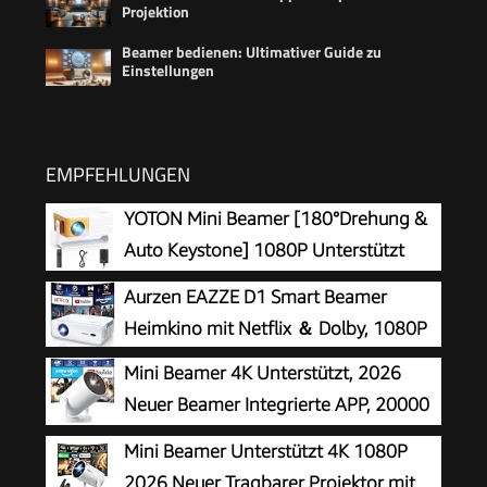
Projektion
Beamer bedienen: Ultimativer Guide zu
Einstellungen
EMPFEHLUNGEN
YOTON Mini Beamer [180°Drehung &
Auto Keystone] 1080P Unterstützt
15000L
Aurzen EAZZE D1 Smart Beamer
Heimkino mit Netflix ＆ Dolby, 1080P
Mini Beamer 4K Unterstützt, 2026
Neuer Beamer Integrierte APP, 20000
Lumens mit Android 14, Automatische
Mini Beamer Unterstützt 4K 1080P
Trapezkorrektur, WiFi 6 und Bluetooth 5.4, 180°
2026 Neuer Tragbarer Projektor mit