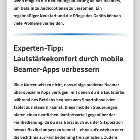
wenn möglich die Bedienungsanleitung deines Beamers,
um Details zu Audiooptionen zu verstehen. Ein
regelmäßiger Neustart und die Pflege des Geräts können
viele Probleme vermeiden.
Experten-Tipp:
Lautstärkekomfort durch mobile
Beamer-Apps verbessern
Viele Nutzer wissen nicht, dass einige moderne Beamer
über spezielle Apps verfügen, mit denen du die Lautstärke
während des Betriebs bequem vom Smartphone oder
Tablet aus steuern kannst. Diese mobilen Steuerungen
bieten einen deutlichen Komfortvorteil gegenüber der
Fernbedienung, da du das Gerät auch aus der Sitzposition
heraus flexibel anpassen kannst – ohne aufzustehen oder
die Sichtlinie zur Fernbedienung freizumachen. Zudem