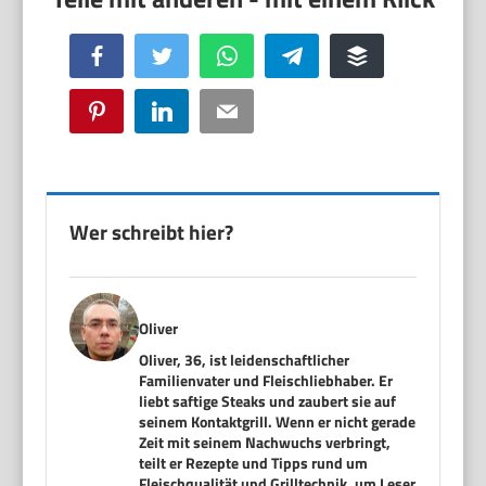
Facebook
Twitter
WhatsApp
Telegram
Buffer
Pinterest
LinkedIn
Email
Wer schreibt hier?
Oliver
Oliver, 36, ist leidenschaftlicher
Familienvater und Fleischliebhaber. Er
liebt saftige Steaks und zaubert sie auf
seinem Kontaktgrill. Wenn er nicht gerade
Zeit mit seinem Nachwuchs verbringt,
teilt er Rezepte und Tipps rund um
Fleischqualität und Grilltechnik, um Leser