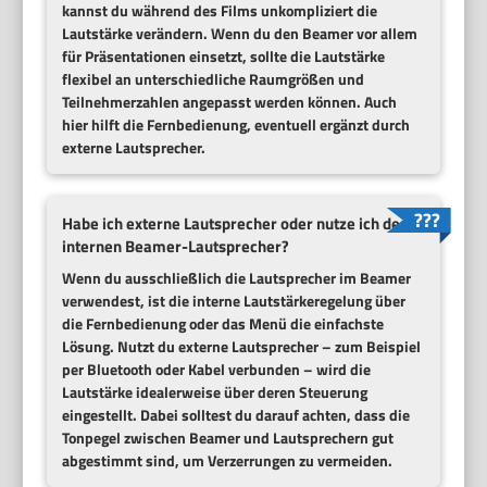
kannst du während des Films unkompliziert die
Lautstärke verändern. Wenn du den Beamer vor allem
für Präsentationen einsetzt, sollte die Lautstärke
flexibel an unterschiedliche Raumgrößen und
Teilnehmerzahlen angepasst werden können. Auch
hier hilft die Fernbedienung, eventuell ergänzt durch
externe Lautsprecher.
Habe ich externe Lautsprecher oder nutze ich den
internen Beamer-Lautsprecher?
Wenn du ausschließlich die Lautsprecher im Beamer
verwendest, ist die interne Lautstärkeregelung über
die Fernbedienung oder das Menü die einfachste
Lösung. Nutzt du externe Lautsprecher – zum Beispiel
per Bluetooth oder Kabel verbunden – wird die
Lautstärke idealerweise über deren Steuerung
eingestellt. Dabei solltest du darauf achten, dass die
Tonpegel zwischen Beamer und Lautsprechern gut
abgestimmt sind, um Verzerrungen zu vermeiden.