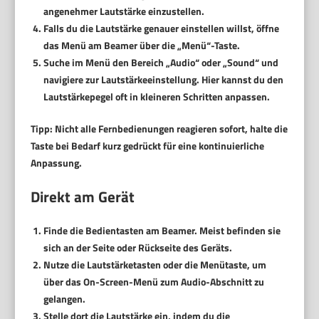
angenehmer Lautstärke einzustellen.
Falls du die Lautstärke genauer einstellen willst, öffne
das Menü am Beamer über die „Menü“-Taste.
Suche im Menü den Bereich „Audio“ oder „Sound“ und
navigiere zur Lautstärkeeinstellung. Hier kannst du den
Lautstärkepegel oft in kleineren Schritten anpassen.
Tipp:
Nicht alle Fernbedienungen reagieren sofort, halte die
Taste bei Bedarf kurz gedrückt für eine kontinuierliche
Anpassung.
Direkt am Gerät
Finde die Bedientasten am Beamer. Meist befinden sie
sich an der Seite oder Rückseite des Geräts.
Nutze die Lautstärketasten oder die Menütaste, um
über das On-Screen-Menü zum Audio-Abschnitt zu
gelangen.
Stelle dort die Lautstärke ein, indem du die