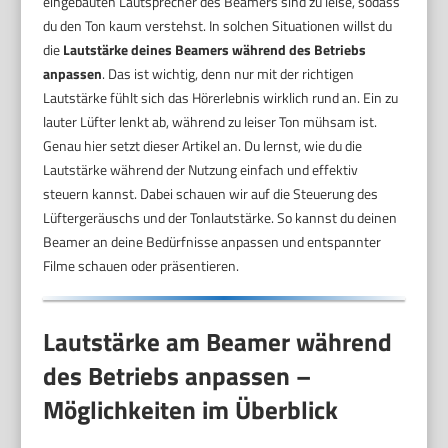
eingebauten Lautsprecher des Beamers sind zu leise, sodass
du den Ton kaum verstehst. In solchen Situationen willst du
die
Lautstärke deines Beamers während des Betriebs
anpassen
. Das ist wichtig, denn nur mit der richtigen
Lautstärke fühlt sich das Hörerlebnis wirklich rund an. Ein zu
lauter Lüfter lenkt ab, während zu leiser Ton mühsam ist.
Genau hier setzt dieser Artikel an. Du lernst, wie du die
Lautstärke während der Nutzung einfach und effektiv
steuern kannst. Dabei schauen wir auf die Steuerung des
Lüftergeräuschs und der Tonlautstärke. So kannst du deinen
Beamer an deine Bedürfnisse anpassen und entspannter
Filme schauen oder präsentieren.
Lautstärke am Beamer während
des Betriebs anpassen –
Möglichkeiten im Überblick