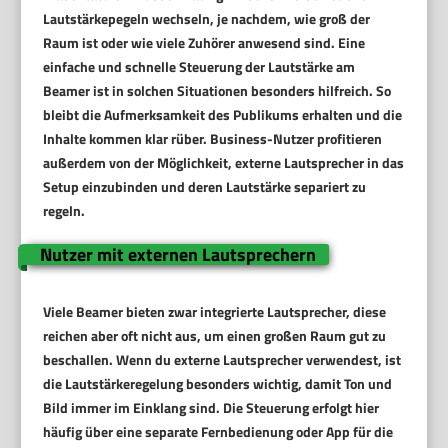
Lautstärkepegeln wechseln, je nachdem, wie groß der
Raum ist oder wie viele Zuhörer anwesend sind. Eine
einfache und schnelle Steuerung der Lautstärke am
Beamer ist in solchen Situationen besonders hilfreich. So
bleibt die Aufmerksamkeit des Publikums erhalten und die
Inhalte kommen klar rüber. Business-Nutzer profitieren
außerdem von der Möglichkeit, externe Lautsprecher in das
Setup einzubinden und deren Lautstärke separiert zu
regeln.
Nutzer mit externen Lautsprechern
Viele Beamer bieten zwar integrierte Lautsprecher, diese
reichen aber oft nicht aus, um einen großen Raum gut zu
beschallen. Wenn du externe Lautsprecher verwendest, ist
die Lautstärkeregelung besonders wichtig, damit Ton und
Bild immer im Einklang sind. Die Steuerung erfolgt hier
häufig über eine separate Fernbedienung oder App für die