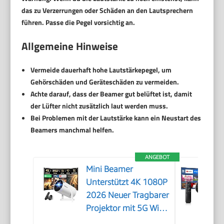
das zu Verzerrungen oder Schäden an den Lautsprechern
führen. Passe die Pegel vorsichtig an.
Allgemeine Hinweise
Vermeide dauerhaft hohe Lautstärkepegel, um
Gehörschäden und Geräteschäden zu vermeiden.
Achte darauf, dass der Beamer gut belüftet ist, damit
der Lüfter nicht zusätzlich laut werden muss.
Bei Problemen mit der Lautstärke kann ein Neustart des
Beamers manchmal helfen.
ANGEBOT
Mini Beamer
Unterstützt 4K 1080P
2026 Neuer Tragbarer
Projektor mit 5G WiFi
6 und BT 5.4, Beamer