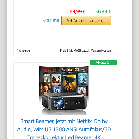
69,99 €
56,99 €
Bei Amazon ansehen
*
Anzeige
Preis inkl. MwSt., zzgl. Versandkosten
ANGEBOT
Smart Beamer, jetzt mit Netflix, Dolby
Audio, WiMiUS 1300 ANSI Autofokus/6D
Trapezkorrektur Led Beamer 4K