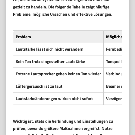
gezielt zu handeln. Die folgende Tabelle zeigt häufige
Probleme, mögliche Ursachen und effektive Lösungen.
Problem
Mögliche Ursac
Lautstärke lässt sich nicht verändern
Fernbedienung h
Kein Ton trotz eingestellter Lautstärke
Tonquelle ist s
Externe Lautsprecher geben keinen Ton wieder
Verbindung (Kab
Lüftergeräusch ist zu laut
Beamer steht an
Lautstärkeänderungen wirken nicht sofort
Verzögerung in
Wichtig ist, stets die Verbindung und Einstellungen zu
prüfen, bevor du größere Maßnahmen ergreifst. Nutze