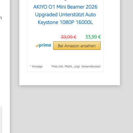
AKIYO O1 Mini Beamer 2026
Upgraded Unterstützt Auto
n
Keystone 1080P 16000L
39,99 €
33,99 €
Bei Amazon ansehen
*
Anzeige
Preis inkl. MwSt., zzgl. Versandkosten