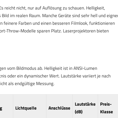
 reicht nicht, nur auf Auflösung zu schauen. Helligkeit,
 Bild im realen Raum. Manche Geräte sind sehr hell und eigne
rn feinere Farben und einen besseren Filmlook, funktionieren
rt-Throw-Modelle sparen Platz. Laserprojektoren bieten
gen vom Bildmodus ab. Helligkeit ist in ANSI-Lumen
nis oder ein dynamischer Wert. Lautstärke variiert je nach
nicht als endgültige Messung.
Lautstärke
Preis-
g
Lichtquelle
Anschlüsse
(dB)
Klasse