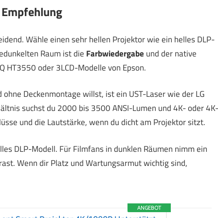
 Empfehlung
idend. Wähle einen sehr hellen Projektor wie ein helles DLP-
gedunkelten Raum ist die
Farbwiedergabe
und der native
enQ HT3550 oder 3LCD-Modelle von Epson.
 ohne Deckenmontage willst, ist ein UST-Laser wie der LG
rhältnis suchst du 2000 bis 3500 ANSI-Lumen und 4K- oder 4K
üsse und die Lautstärke, wenn du dicht am Projektor sitzt.
lles DLP-Modell. Für Filmfans in dunklen Räumen nimm ein
ast. Wenn dir Platz und Wartungsarmut wichtig sind,
ANGEBOT