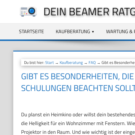
Zum
DEIN BEAMER RAT
Inhalt
springen
STARTSEITE
KAUFBERATUNG
WARTUNG & 
Du bist hier:
Start
→
Kaufberatung
→
FAQ
→ Gibt es Besonderheit
GIBT ES BESONDERHEITEN, DIE
SCHULUNGEN BEACHTEN SOLL
Du planst ein Heimkino oder willst dein bestehende
die Helligkeit für ein Wohnzimmer mit Fenstern. Wie
Projektor in den Raum. Und wie wichtig ist der eing