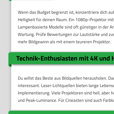
Wenn das Budget begrenzt ist, konzentriere dich auf
Helligkeit für deinen Raum. Ein 1080p-Projektor mit
Lampenbasierte Modelle sind oft günstiger in der 
Wartung. Prüfe Bewertungen zur Lautstärke und zu
mehr Bildgewinn als mit einem teureren Projektor.
Technik-Enthusiasten mit 4K und
Du willst das Beste aus Bildquellen herausholen. 
interessant. Laser-Lichtquellen bieten lange Lebens
Implementierung. Viele Projektoren sind hell, aber
und Peak-Luminance. Für Cineasten sind auch Farbkal