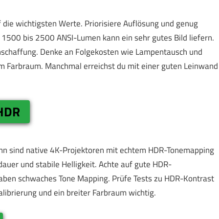
 die wichtigsten Werte. Priorisiere Auflösung und genug
 1500 bis 2500 ANSI-Lumen kann ein sehr gutes Bild liefern.
Anschaffung. Denke an Folgekosten wie Lampentausch und
m Farbraum. Manchmal erreichst du mit einer guten Leinwand
 HDR
Dann sind native 4K-Projektoren mit echtem HDR-Tonemapping
dauer und stabile Helligkeit. Achte auf gute HDR-
 haben schwaches Tone Mapping. Prüfe Tests zu HDR-Kontrast
ibrierung und ein breiter Farbraum wichtig.