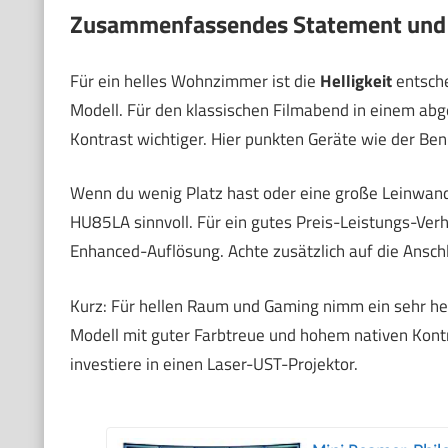
Zusammenfassendes Statement und
Für ein helles Wohnzimmer ist die
Helligkeit
entsche
Modell. Für den klassischen Filmabend in einem ab
Kontrast wichtiger. Hier punkten Geräte wie der B
Wenn du wenig Platz hast oder eine große Leinwand
HU85LA sinnvoll. Für ein gutes Preis-Leistungs-Ve
Enhanced-Auflösung. Achte zusätzlich auf die Anschl
Kurz: Für hellen Raum und Gaming nimm ein sehr he
Modell mit guter Farbtreue und hohem nativen Kontr
investiere in einen Laser-UST-Projektor.