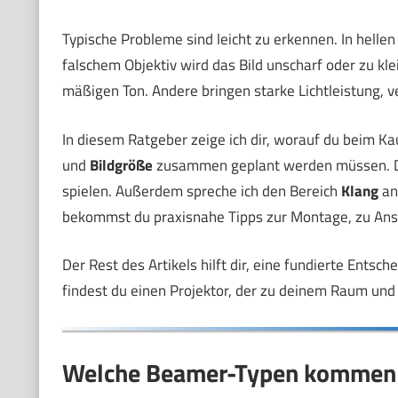
Typische Probleme sind leicht zu erkennen. In helle
falschem Objektiv wird das Bild unscharf oder zu kle
mäßigen Ton. Andere bringen starke Lichtleistung, v
In diesem Ratgeber zeige ich dir, worauf du beim Kau
und
Bildgröße
zusammen geplant werden müssen. Du
spielen. Außerdem spreche ich den Bereich
Klang
an
bekommst du praxisnahe Tipps zur Montage, zu Ans
Der Rest des Artikels hilft dir, eine fundierte Entsc
findest du einen Projektor, der zu deinem Raum und
Welche Beamer-Typen kommen f