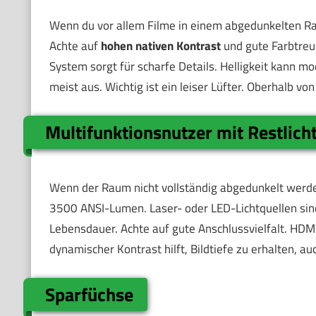
Wenn du vor allem Filme in einem abgedunkelten Rau
Achte auf
hohen nativen Kontrast
und gute Farbtreue
System sorgt für scharfe Details. Helligkeit kann 
meist aus. Wichtig ist ein leiser Lüfter. Oberhalb v
Multifunktionsnutzer mit Restlich
Wenn der Raum nicht vollständig abgedunkelt werde
3500 ANSI-Lumen. Laser- oder LED-Lichtquellen sind 
Lebensdauer. Achte auf gute Anschlussvielfalt. HDMI 
dynamischer Kontrast hilft, Bildtiefe zu erhalten, a
Sparfüchse