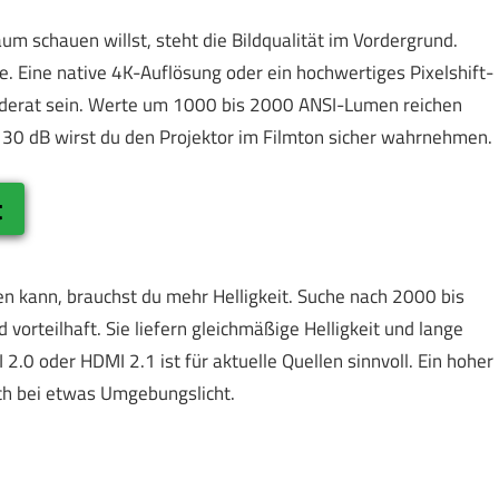
m schauen willst, steht die Bildqualität im Vordergrund.
. Eine native 4K-Auflösung oder ein hochwertiges Pixelshift-
moderat sein. Werte um 1000 bis 2000 ANSI-Lumen reichen
on 30 dB wirst du den Projektor im Filmton sicher wahrnehmen.
t
n kann, brauchst du mehr Helligkeit. Suche nach 2000 bis
vorteilhaft. Sie liefern gleichmäßige Helligkeit und lange
2.0 oder HDMI 2.1 ist für aktuelle Quellen sinnvoll. Ein hoher
uch bei etwas Umgebungslicht.