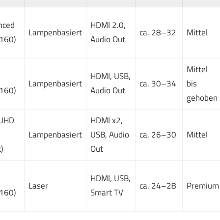
nced
HDMI 2.0,
Lampenbasiert
ca. 28–32
Mittel
160)
Audio Out
Mittel
HDMI, USB,
Lampenbasiert
ca. 30–34
bis
160)
Audio Out
gehoben
UHD
HDMI x2,
Lampenbasiert
USB, Audio
ca. 26–30
Mittel
)
Out
HDMI, USB,
Laser
ca. 24–28
Premium
160)
Smart TV