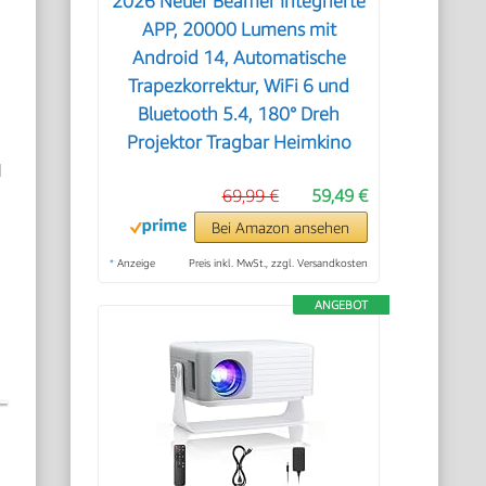
2026 Neuer Beamer Integrierte
APP, 20000 Lumens mit
Android 14, Automatische
Trapezkorrektur, WiFi 6 und
Bluetooth 5.4, 180° Dreh
Projektor Tragbar Heimkino
d
69,99 €
59,49 €
Bei Amazon ansehen
*
Anzeige
Preis inkl. MwSt., zzgl. Versandkosten
ANGEBOT