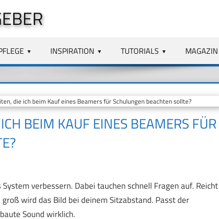
GEBER
PFLEGE
INSPIRATION
TUTORIALS
MAGAZIN
en, die ich beim Kauf eines Beamers für Schulungen beachten sollte?
 ICH BEIM KAUF EINES BEAMERS FÜR
TE?
s System verbessern. Dabei tauchen schnell Fragen auf. Reicht
 groß wird das Bild bei deinem Sitzabstand. Passt der
ebaute Sound wirklich.