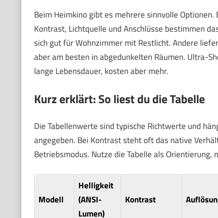
Beim Heimkino gibt es mehrere sinnvolle Optionen. Es
Kontrast, Lichtquelle und Anschlüsse bestimmen das
sich gut für Wohnzimmer mit Restlicht. Andere liefe
aber am besten in abgedunkelten Räumen. Ultra-Sho
lange Lebensdauer, kosten aber mehr.
Kurz erklärt: So liest du die Tabelle
Die Tabellenwerte sind typische Richtwerte und hän
angegeben. Bei Kontrast steht oft das native Verhält
Betriebsmodus. Nutze die Tabelle als Orientierung, 
Helligkeit
Modell
(ANSI-
Kontrast
Auflösun
Lumen)