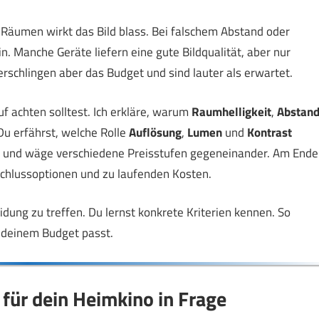
n Räumen wirkt das Bild blass. Bei falschem Abstand oder
in. Manche Geräte liefern eine gute Bildqualität, aber nur
erschlingen aber das Budget und sind lauter als erwartet.
f achten solltest. Ich erkläre, warum
Raumhelligkeit
,
Abstan
 erfährst, welche Rolle
Auflösung
,
Lumen
und
Kontrast
 und wäge verschiedene Preisstufen gegeneinander. Am Ende
chlussoptionen und zu laufenden Kosten.
heidung zu treffen. Du lernst konkrete Kriterien kennen. So
 deinem Budget passt.
ür dein Heimkino in Frage