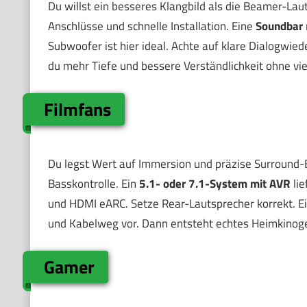
Du willst ein besseres Klangbild als die Beamer-La
Anschlüsse und schnelle Installation. Eine
Soundbar
Subwoofer ist hier ideal. Achte auf klare Dialogwi
du mehr Tiefe und bessere Verständlichkeit ohne vie
Filmfans
Du legst Wert auf Immersion und präzise Surround-E
Basskontrolle. Ein
5.1- oder 7.1-System mit AVR
lie
und HDMI eARC. Setze Rear-Lautsprecher korrekt. Ein
und Kabelweg vor. Dann entsteht echtes Heimkinoge
Gamer