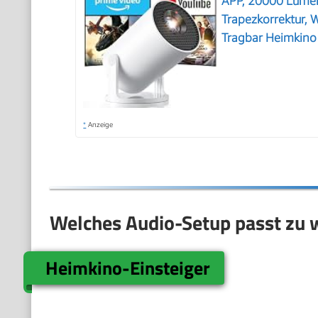
APP, 20000 Lumen
Trapezkorrektur, W
Tragbar Heimkino
*
Anzeige
Welches Audio-Setup passt zu 
Heimkino-Einsteiger