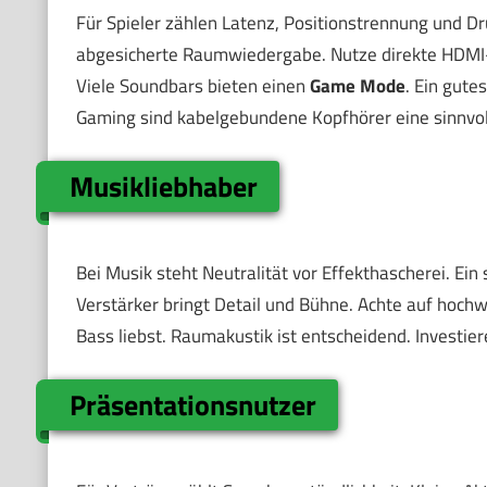
Für Spieler zählen Latenz, Positionstrennung und Dru
abgesicherte Raumwiedergabe. Nutze direkte HDMI
Viele Soundbars bieten einen
Game Mode
. Ein gute
Gaming sind kabelgebundene Kopfhörer eine sinnvoll
Musikliebhaber
Bei Musik steht Neutralität vor Effekthascherei. Ei
Verstärker bringt Detail und Bühne. Achte auf hoch
Bass liebst. Raumakustik ist entscheidend. Investie
Präsentationsnutzer