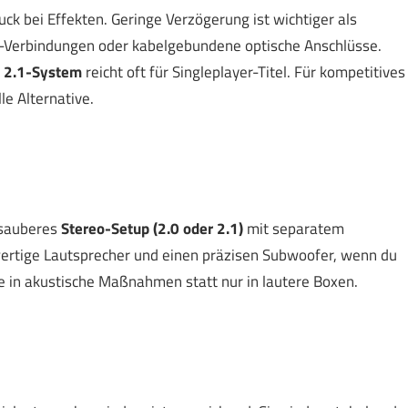
ck bei Effekten. Geringe Verzögerung ist wichtiger als
-Verbindungen oder kabelgebundene optische Anschlüsse.
s
2.1-System
reicht oft für Singleplayer-Titel. Für kompetitives
e Alternative.
n sauberes
Stereo-Setup (2.0 oder 2.1)
mit separatem
wertige Lautsprecher und einen präzisen Subwoofer, wenn du
re in akustische Maßnahmen statt nur in lautere Boxen.