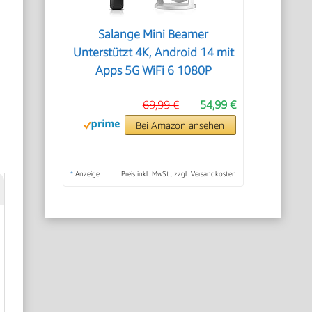
Salange Mini Beamer
Unterstützt 4K, Android 14 mit
Apps 5G WiFi 6 1080P
69,99 €
54,99 €
Bei Amazon ansehen
*
Anzeige
Preis inkl. MwSt., zzgl. Versandkosten