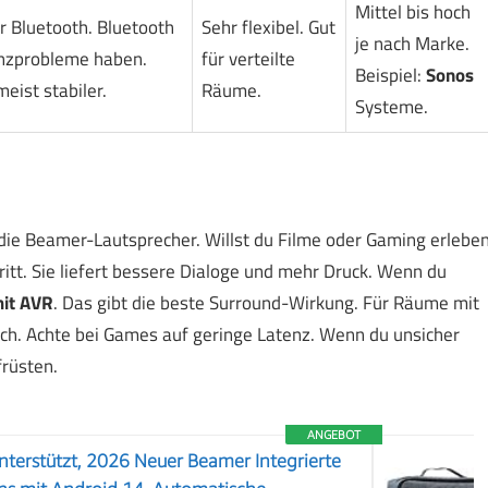
Mittel bis hoch
 Bluetooth. Bluetooth
Sehr flexibel. Gut
je nach Marke.
nzprobleme haben.
für verteilte
Beispiel:
Sonos
eist stabiler.
Räume.
Systeme.
ie Beamer-Lautsprecher. Willst du Filme oder Gaming erleben
itt. Sie liefert bessere Dialoge und mehr Druck. Wenn du
it AVR
. Das gibt die beste Surround-Wirkung. Für Räume mit
ch. Achte bei Games auf geringe Latenz. Wenn du unsicher
früsten.
ANGEBOT
terstützt, 2026 Neuer Beamer Integrierte