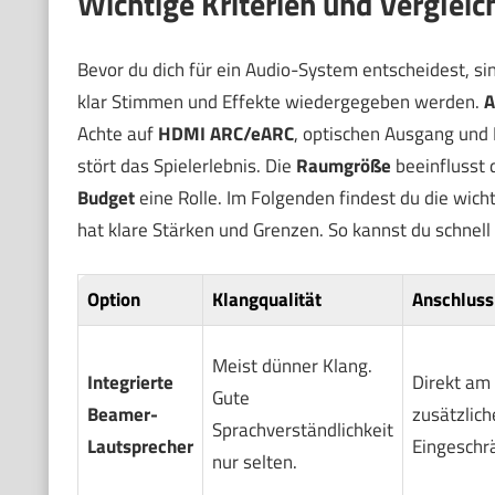
Wichtige Kriterien und Verglei
Bevor du dich für ein Audio-System entscheidest, si
klar Stimmen und Effekte wiedergegeben werden.
A
Achte auf
HDMI ARC/eARC
, optischen Ausgang und
stört das Spielerlebnis. Die
Raumgröße
beeinflusst d
Budget
eine Rolle. Im Folgenden findest du die wich
hat klare Stärken und Grenzen. So kannst du schnell
Option
Klangqualität
Anschluss
Meist dünner Klang.
Integrierte
Direkt am 
Gute
Beamer-
zusätzlich
Sprachverständlichkeit
Lautsprecher
Eingeschr
nur selten.