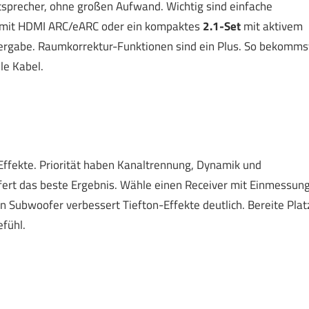
utsprecher, ohne großen Aufwand. Wichtig sind einfache
mit HDMI ARC/eARC oder ein kompaktes
2.1-Set
mit aktivem
edergabe. Raumkorrektur-Funktionen sind ein Plus. So bekomms
le Kabel.
ffekte. Priorität haben Kanaltrennung, Dynamik und
fert das beste Ergebnis. Wähle einen Receiver mit Einmessun
 Subwoofer verbessert Tiefton-Effekte deutlich. Bereite Plat
fühl.