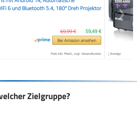
s mit Android 14, Automatische
iFi 6 und Bluetooth 5.4, 180° Dreh Projektor
❯
69,99 €
59,49 €
Bei Amazon ansehen
Preis inkl. MwSt., zzgl. Versandkosten
*
Anzeige
welcher Zielgruppe?