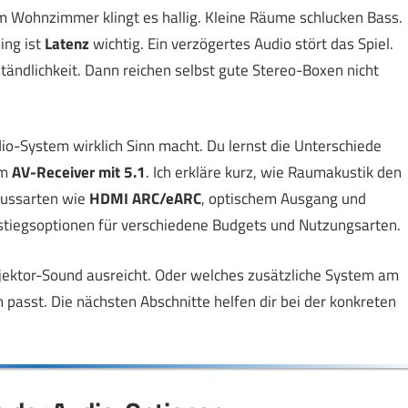
m Wohnzimmer klingt es hallig. Kleine Räume schlucken Bass.
ing ist
Latenz
wichtig. Ein verzögertes Audio stört das Spiel.
ändlichkeit. Dann reichen selbst gute Stereo-Boxen nicht
dio-System wirklich Sinn macht. Du lernst die Unterschiede
em
AV-Receiver mit 5.1
. Ich erkläre kurz, wie Raumakustik den
lussarten wie
HDMI ARC/eARC
, optischem Ausgang und
nstiegsoptionen für verschiedene Budgets und Nutzungsarten.
jektor-Sound ausreicht. Oder welches zusätzliche System am
passt. Die nächsten Abschnitte helfen dir bei der konkreten