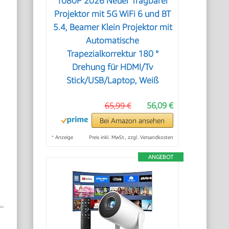
1080P 2026 Neuer Tragbarer
Projektor mit 5G WiFi 6 und BT
5.4, Beamer Klein Projektor mit
Automatische
Trapezialkorrektur 180 °
Drehung für HDMI/Tv
Stick/USB/Laptop, Weiß
65,99 €
56,09 €
Bei Amazon ansehen
*
Anzeige
Preis inkl. MwSt., zzgl. Versandkosten
ANGEBOT