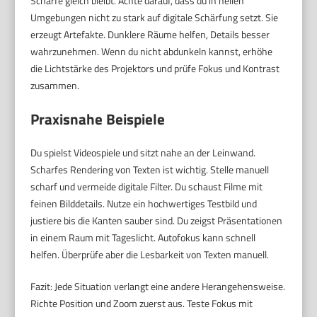
Schärfe gleich bleibt. Achte darauf, dass du in hellen
Umgebungen nicht zu stark auf digitale Schärfung setzt. Sie
erzeugt Artefakte. Dunklere Räume helfen, Details besser
wahrzunehmen. Wenn du nicht abdunkeln kannst, erhöhe
die Lichtstärke des Projektors und prüfe Fokus und Kontrast
zusammen.
Praxisnahe Beispiele
Du spielst Videospiele und sitzt nahe an der Leinwand.
Scharfes Rendering von Texten ist wichtig. Stelle manuell
scharf und vermeide digitale Filter. Du schaust Filme mit
feinen Bilddetails. Nutze ein hochwertiges Testbild und
justiere bis die Kanten sauber sind. Du zeigst Präsentationen
in einem Raum mit Tageslicht. Autofokus kann schnell
helfen. Überprüfe aber die Lesbarkeit von Texten manuell.
Fazit: Jede Situation verlangt eine andere Herangehensweise.
Richte Position und Zoom zuerst aus. Teste Fokus mit