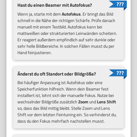
Hast du einen Beamer mit Autofokus?
Wenn ja, starte mit dem
Autofokus
. Er bringt das Bild
schnell in die Nähe der richtigen Schärfe. Prüfe danach
manuell mit einem Testbild. Autofokus kann bei
mattweißen oder strukturierten Leinwänden scheitern.
Er reagiert außerdem empfindlich auf sehr dunkle oder
sehr helle Bildbereiche. In solchen Fällen musst du per
Hand feinjustieren.
Änderst du oft Standort oder Bildgröße?
Bei häufiger Anpassung ist Autofokus oder eine
Speicherfunktion hilfreich. Wenn dein Beamer fest
installiert ist, lohnt sich der manuelle Fokus. Nutze bei
wechselnder Bildgröße zusätzlich
Zoom
und
Lens Shift
so, dass das Bild mittig bleibt. Stelle Zoom und Lens
Shift vor dem letzten Feintuning ein. So verhinderst du,
dass du den Fokus mehrfach nachstellen musst.