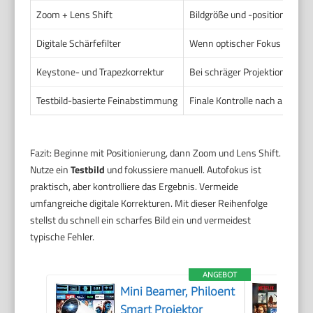
Zoom + Lens Shift
Bildgröße und -position anpa
Digitale Schärfefilter
Wenn optischer Fokus nicht a
Keystone- und Trapezkorrektur
Bei schräger Projektion
Testbild-basierte Feinabstimmung
Finale Kontrolle nach allen Ei
Fazit: Beginne mit Positionierung, dann Zoom und Lens Shift.
Nutze ein
Testbild
und fokussiere manuell. Autofokus ist
praktisch, aber kontrolliere das Ergebnis. Vermeide
umfangreiche digitale Korrekturen. Mit dieser Reihenfolge
stellst du schnell ein scharfes Bild ein und vermeidest
typische Fehler.
ANGEBOT
Mini Beamer, Philoent
Smart Projektor