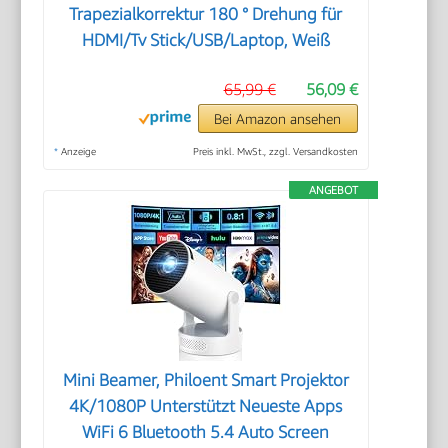
Trapezialkorrektur 180 ° Drehung für
HDMI/Tv Stick/USB/Laptop, Weiß
65,99 €
56,09 €
Bei Amazon ansehen
*
Anzeige
Preis inkl. MwSt., zzgl. Versandkosten
ANGEBOT
Mini Beamer, Philoent Smart Projektor
4K/1080P Unterstützt Neueste Apps
WiFi 6 Bluetooth 5.4 Auto Screen