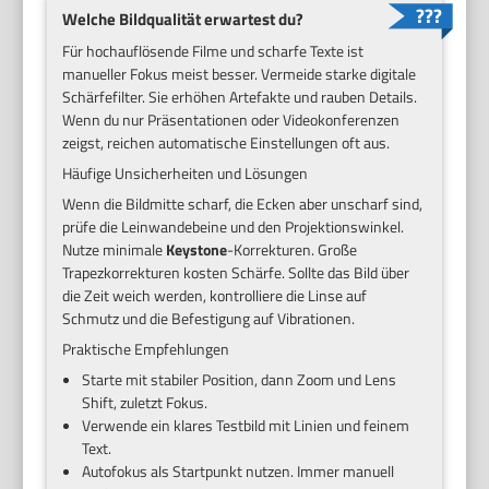
Welche Bildqualität erwartest du?
Für hochauflösende Filme und scharfe Texte ist
manueller Fokus meist besser. Vermeide starke digitale
Schärfefilter. Sie erhöhen Artefakte und rauben Details.
Wenn du nur Präsentationen oder Videokonferenzen
zeigst, reichen automatische Einstellungen oft aus.
Häufige Unsicherheiten und Lösungen
Wenn die Bildmitte scharf, die Ecken aber unscharf sind,
prüfe die Leinwandebeine und den Projektionswinkel.
Nutze minimale
Keystone
-Korrekturen. Große
Trapezkorrekturen kosten Schärfe. Sollte das Bild über
die Zeit weich werden, kontrolliere die Linse auf
Schmutz und die Befestigung auf Vibrationen.
Praktische Empfehlungen
Starte mit stabiler Position, dann Zoom und Lens
Shift, zuletzt Fokus.
Verwende ein klares Testbild mit Linien und feinem
Text.
Autofokus als Startpunkt nutzen. Immer manuell