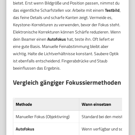
bietet. Erst wenn Bildgröße und Position passen, nimmst du
das eigentliche Scharfstellen vor. Arbeite mit einem
Testbild
,
das feine Details und scharfe Kanten zeigt. Vermeide es,
Keystone-Korrekturen zu verwenden, bevor der Fokus steht.
Elektronische Korrekturen können Schärfe reduzieren. Wenn
dein Beamer einen
Autofokus
hat, teste ihn. Oft liefert er
eine gute Basis. Manuelle Feinabstimmung bleibt aber
wichtig. Halte die Lichtverhältnisse konstant. Saubere Optik
ist ebenfalls entscheidend. Fingerabdrücke und Staub
beeinflussen das Ergebnis.
Vergleich gängiger Fokussiermethoden
Methode
Wann einsetzen
Manueller Fokus (Objektivring)
Standard bei den meisten Be
Autofokus
Wenn verfügbar und schnelle E