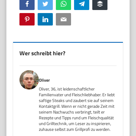
Facebook
Twitter
WhatsApp
Telegram
Buffer
Pinterest
LinkedIn
Email
Wer schreibt hier?
Oliver
Oliver, 36, ist leidenschaftlicher
Familienvater und Fleischliebhaber. Er liebt
saftige Steaks und zaubert sie auf seinem
Kontaktgrill. Wenn er nicht gerade Zeit mit
seinem Nachwuchs verbringt, teilt er
Rezepte und Tipps rund um Fleischqualität
und Grilltechnik, um Leser zu inspirieren,
zuhause selbst zum Grillprofi zu werden.