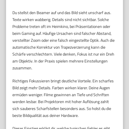
Du stellst den Beamer auf und das Bild sieht unscharf aus.
Texte wirken wabberig. Details sind nicht sichtbar. Solche
Probleme treten oft im Heimkino, bei Präsentationen oder
beim Gaming auf. Häufige Ursachen sind falscher Abstand,
verstellter Zoom oder eine falsch eingestellte Optik. Auch die
automatische Korrektur von Trapezverzerrung kann die
Schärfe verschlechtern. Viele denken, Fokus ist nur ein Dreh
am Objektiv. In der Praxis spielen mehrere Einstellungen
zusammen.
Richtiges Fokussieren bringt deutliche Vorteile. Ein scharfes
Bild zeigt mehr Details. Farben wirken klarer. Deine Augen
ermüden weniger. Filme gewinnen an Tiefe und Schriften
werden lesbar. Bei Projektoren mit hoher Auflösung zahlt
sich sauberes Scharfstellen besonders aus. So holst du die
beste Bildqualität aus deiner Hardware.
Dieser Einstieg erklärt dir, welche typischen Fehler es gibt