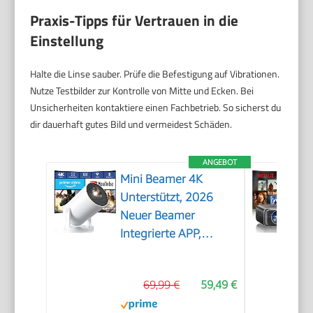
Praxis-Tipps für Vertrauen in die
Einstellung
Halte die Linse sauber. Prüfe die Befestigung auf Vibrationen.
Nutze Testbilder zur Kontrolle von Mitte und Ecken. Bei
Unsicherheiten kontaktiere einen Fachbetrieb. So sicherst du
dir dauerhaft gutes Bild und vermeidest Schäden.
ANGEBOT
Mini Beamer 4K
Unterstützt, 2026
Neuer Beamer
Integrierte APP,
20000 Lumens mit
Android 14,
69,99 €
59,49 €
Automatische
Trapezkorrektur, WiFi