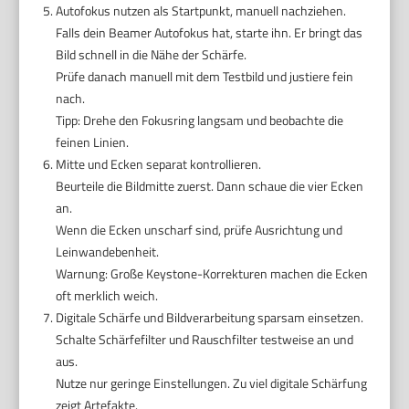
Autofokus nutzen als Startpunkt, manuell nachziehen.
Falls dein Beamer Autofokus hat, starte ihn. Er bringt das
Bild schnell in die Nähe der Schärfe.
Prüfe danach manuell mit dem Testbild und justiere fein
nach.
Tipp: Drehe den Fokusring langsam und beobachte die
feinen Linien.
Mitte und Ecken separat kontrollieren.
Beurteile die Bildmitte zuerst. Dann schaue die vier Ecken
an.
Wenn die Ecken unscharf sind, prüfe Ausrichtung und
Leinwandebenheit.
Warnung: Große Keystone-Korrekturen machen die Ecken
oft merklich weich.
Digitale Schärfe und Bildverarbeitung sparsam einsetzen.
Schalte Schärfefilter und Rauschfilter testweise an und
aus.
Nutze nur geringe Einstellungen. Zu viel digitale Schärfung
zeigt Artefakte.