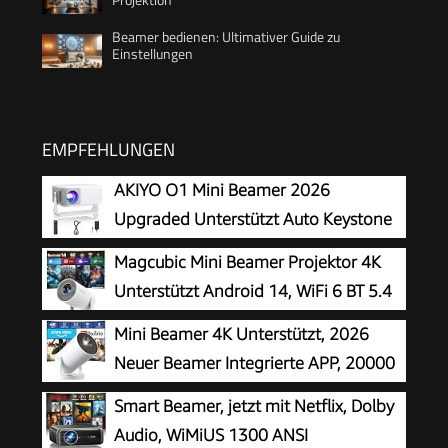
Beamer bedienen: Ultimativer Guide zu
Einstellungen
EMPFEHLUNGEN
AKIYO O1 Mini Beamer 2026
Upgraded Unterstützt Auto Keystone
1080P 16000L
Magcubic Mini Beamer Projektor 4K
Unterstützt Android 14, WiFi 6 BT 5.4
Mini Beamer 4K Unterstützt, 2026
Neuer Beamer Integrierte APP, 20000
Lumens mit Android 14, Automatische
Smart Beamer, jetzt mit Netflix, Dolby
Trapezkorrektur, WiFi 6 und Bluetooth 5.4, 180°
Audio, WiMiUS 1300 ANSI