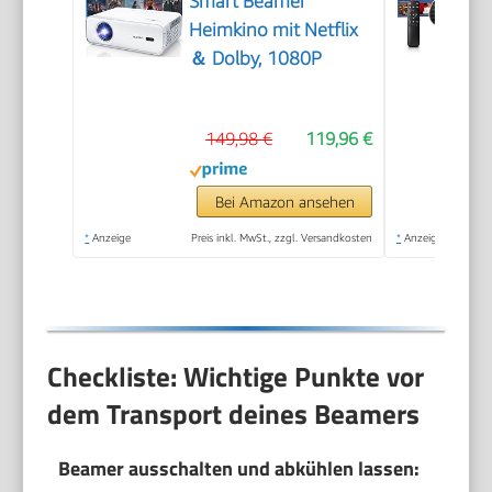
Smart Beamer
Heimkino mit Netflix
＆ Dolby, 1080P
149,98 €
119,96 €
Bei Amazon ansehen
*
Anzeige
Preis inkl. MwSt., zzgl. Versandkosten
*
Anzeige
Checkliste: Wichtige Punkte vor
dem Transport deines Beamers
Beamer ausschalten und abkühlen lassen: