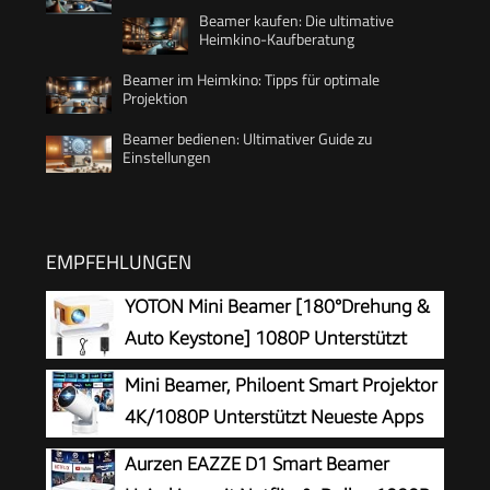
Beamer kaufen: Die ultimative
Heimkino-Kaufberatung
Beamer im Heimkino: Tipps für optimale
Projektion
Beamer bedienen: Ultimativer Guide zu
Einstellungen
EMPFEHLUNGEN
YOTON Mini Beamer [180°Drehung &
Auto Keystone] 1080P Unterstützt
15000L
Mini Beamer, Philoent Smart Projektor
4K/1080P Unterstützt Neueste Apps
WiFi 6 Bluetooth 5.4 Auto Screen
Aurzen EAZZE D1 Smart Beamer
Trapezkorrektur Niedriges Rauschen,