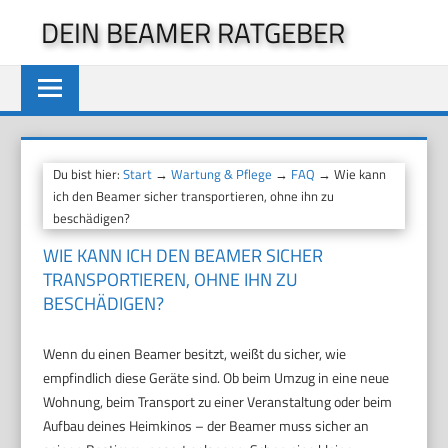
Zum
DEIN BEAMER RATGEBER
Inhalt
springen
Du bist hier:
Start
→
Wartung & Pflege
→
FAQ
→ Wie kann
ich den Beamer sicher transportieren, ohne ihn zu
beschädigen?
WIE KANN ICH DEN BEAMER SICHER
TRANSPORTIEREN, OHNE IHN ZU
BESCHÄDIGEN?
Wenn du einen Beamer besitzt, weißt du sicher, wie
empfindlich diese Geräte sind. Ob beim Umzug in eine neue
Wohnung, beim Transport zu einer Veranstaltung oder beim
Aufbau deines Heimkinos – der Beamer muss sicher an