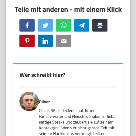
Facebook
Twitter
WhatsApp
Telegram
Buffer
Pinterest
LinkedIn
Email
Wer schreibt hier?
Oliver
Oliver, 36, ist leidenschaftlicher
Familienvater und Fleischliebhaber. Er liebt
saftige Steaks und zaubert sie auf seinem
Kontaktgrill. Wenn er nicht gerade Zeit mit
seinem Nachwuchs verbringt, teilt er