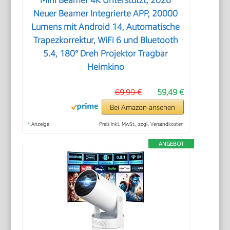
Neuer Beamer Integrierte APP, 20000
Lumens mit Android 14, Automatische
Trapezkorrektur, WiFi 6 und Bluetooth
5.4, 180° Dreh Projektor Tragbar
Heimkino
69,99 €
59,49 €
Bei Amazon ansehen
*
Anzeige
Preis inkl. MwSt., zzgl. Versandkosten
ANGEBOT