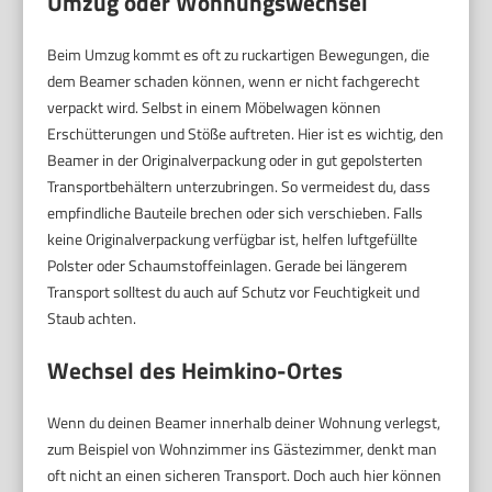
Umzug oder Wohnungswechsel
Beim Umzug kommt es oft zu ruckartigen Bewegungen, die
dem Beamer schaden können, wenn er nicht fachgerecht
verpackt wird. Selbst in einem Möbelwagen können
Erschütterungen und Stöße auftreten. Hier ist es wichtig, den
Beamer in der Originalverpackung oder in gut gepolsterten
Transportbehältern unterzubringen. So vermeidest du, dass
empfindliche Bauteile brechen oder sich verschieben. Falls
keine Originalverpackung verfügbar ist, helfen luftgefüllte
Polster oder Schaumstoffeinlagen. Gerade bei längerem
Transport solltest du auch auf Schutz vor Feuchtigkeit und
Staub achten.
Wechsel des Heimkino-Ortes
Wenn du deinen Beamer innerhalb deiner Wohnung verlegst,
zum Beispiel von Wohnzimmer ins Gästezimmer, denkt man
oft nicht an einen sicheren Transport. Doch auch hier können