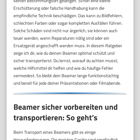
seinen Bestimmungsort gelangen. Schon eine kleine
Erschütterung oder falsche Handhabung kann die
empfindliche Technik beschädigen. Das kann zu Bildfehlern,
schlechten Farben oder sogar kompletten Ausfällen führen.
Solche Schäden sind nicht nur ärgerlich, sie können auch
teuer werden, wenn Reparaturen nötig sind oder ein
Ersatzgerät angeschafft werden muss. In diesem Ratgeber
zeige ich dir, wie du deinen Beamer optimal schützt und
sicher transportierst. Du lernst, worauf du achten musst,
welche Hilfsmittel dir helfen und wie du häufige Fehler
vermeidest. So bleibt dein Beamer lange funktionstüchtig
und bereit für jede deiner Präsentationen oder Filmabende.
Beamer sicher vorbereiten und
transportieren: So geht’s
Beim Transport eines Beamers gibt es einige
Herausforderungen. Die meisten Geräte sind empfindlich