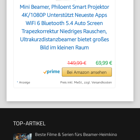
Mini Beamer, Philoent Smart Projektor
4K/1080P Unterstützt Neueste Apps
WiFi 6 Bluetooth 5.4 Auto Screen
Trapezkorrektur Niedriges Rauschen,
Ultrakurzdistanzbeamer bietet großes
Bild im kleinen Raum
149,99 €
69,99 €
Bei Amazon ansehen
*
Anzeige
Preis inkl. MwSt., zzgl. Versandkosten
TOP-ARTIKEL
Beste Filme & Serien fürs Beamer-Heimkino