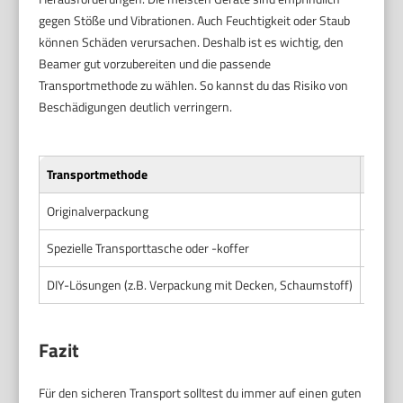
gegen Stöße und Vibrationen. Auch Feuchtigkeit oder Staub
können Schäden verursachen. Deshalb ist es wichtig, den
Beamer gut vorzubereiten und die passende
Transportmethode zu wählen. So kannst du das Risiko von
Beschädigungen deutlich verringern.
Transportmethode
Vortei
Originalverpackung
Optima
Spezielle Transporttasche oder -koffer
Leicht
DIY-Lösungen (z.B. Verpackung mit Decken, Schaumstoff)
Flexib
Fazit
Für den sicheren Transport solltest du immer auf einen guten