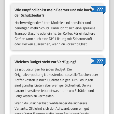
Wie empfindlich ist mein Beamer und wie hoch ist
der Schutzbedarf?
Hochwertige oder ältere Modelle sind sensibler und
benötigen mehr Schutz. Dann lohnt sich eine spezielle
Transporttasche oder ein harter Koffer. Für einfachere
Geräte kann auch eine DIY-Lösung mit Schaumstoff
oder Decken ausreichen, wenn du vorsichtig bist.
Welches Budget steht zur Verfügung?
Es gibt Lösungen für jedes Budget. Die
Originalverpackung ist kostenlos, spezielle Taschen oder
Koffer kosten je nach Qualität einiges. DIY-Lösungen
sind günstig, bieten aber weniger Sicherheit. Denke
daran: Investiere lieber etwas mehr, um Schäden und
Folgekosten zu vermeiden.
Wenn du unsicher bist, wähle lieber die sicherere
Variante. Oft lohnt sich der Aufwand, denn ein gut
geschützter Beamer bleibt lange funktionstüchtig.