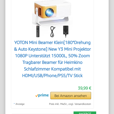
YOTON Mini Beamer Klein[180°Drehung
& Auto Keystone] New Y3 Mini Projektor
1080P Unterstützt 15000L, 50% Zoom
Tragbarer Beamer für Heimkino
Schlafzimmer Kompatibel mit
HDMI/USB/Phone/PS5/TV Stick
39,99 €
Bei Amazon ansehen
*
Anzeige
Preis inkl. MwSt., zzgl. Versandkosten
ANGEBOT