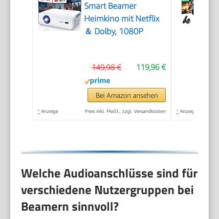
Smart Beamer
Heimkino mit Netflix
＆ Dolby, 1080P
149,98 €
119,96 €
Bei Amazon ansehen
*
Anzeige
Preis inkl. MwSt., zzgl. Versandkosten
*
Anzeige
Welche Audioanschlüsse sind für
verschiedene Nutzergruppen bei
Beamern sinnvoll?