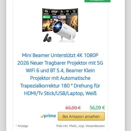
Mini Beamer Unterstützt 4K 1080P
2026 Neuer Tragbarer Projektor mit 5G
WiFi 6 und BT 5.4, Beamer Klein
Projektor mit Automatische
Trapezialkorrektur 180 ° Drehung für
HDMI/Tv Stick/USB/Laptop, Weiß
65,99 €
56,09 €
Bei Amazon ansehen
*
Anzeige
Preis inkl. MwSt., zzgl. Versandkosten