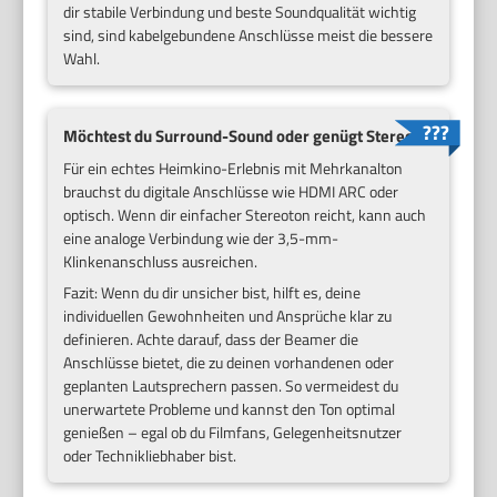
dir stabile Verbindung und beste Soundqualität wichtig
sind, sind kabelgebundene Anschlüsse meist die bessere
Wahl.
Möchtest du Surround-Sound oder genügt Stereo?
Für ein echtes Heimkino-Erlebnis mit Mehrkanalton
brauchst du digitale Anschlüsse wie HDMI ARC oder
optisch. Wenn dir einfacher Stereoton reicht, kann auch
eine analoge Verbindung wie der 3,5-mm-
Klinkenanschluss ausreichen.
Fazit: Wenn du dir unsicher bist, hilft es, deine
individuellen Gewohnheiten und Ansprüche klar zu
definieren. Achte darauf, dass der Beamer die
Anschlüsse bietet, die zu deinen vorhandenen oder
geplanten Lautsprechern passen. So vermeidest du
unerwartete Probleme und kannst den Ton optimal
genießen – egal ob du Filmfans, Gelegenheitsnutzer
oder Technikliebhaber bist.