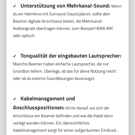
Unterstützung von Mehrkanal-Sound:
✔
Wenn
du ein Heimkino mit Surround-Sound planst, sollte dein
Beamer digitale Anschlüsse bieten, die Mehrkanal-
Audiosignale übertragen können, zum Beispiel HDMI ARC
oder optisch.
Tonqualität der eingebauten Lautsprecher:
✔
Manche Beamer haben einfache Lautsprecher, die nur
Grundton liefern. Überlege, ob das für deine Nutzung reicht
oder ob du externe Soundlösungen bevorzugst.
Kabelmanagement und
✔
Anschlusspositionen:
Achte darauf, wo sich die
Anschlüsse am Beamer befinden und wie die Kabel dann
verlegt werden können. Ein übersichtliches
Kabelmanagement sorgt für einen aufgeräumten Eindruck.