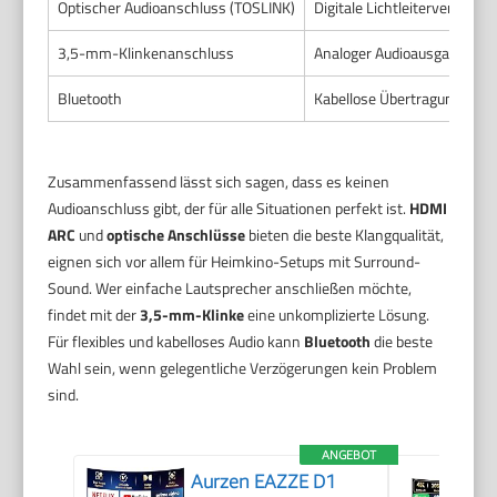
Optischer Audioanschluss (TOSLINK)
Digitale Lichtleiterverbindun
3,5-mm-Klinkenanschluss
Analoger Audioausgang für 
Bluetooth
Kabellose Übertragung von 
Zusammenfassend lässt sich sagen, dass es keinen
Audioanschluss gibt, der für alle Situationen perfekt ist.
HDMI
ARC
und
optische Anschlüsse
bieten die beste Klangqualität,
eignen sich vor allem für Heimkino-Setups mit Surround-
Sound. Wer einfache Lautsprecher anschließen möchte,
findet mit der
3,5-mm-Klinke
eine unkomplizierte Lösung.
Für flexibles und kabelloses Audio kann
Bluetooth
die beste
Wahl sein, wenn gelegentliche Verzögerungen kein Problem
sind.
ANGEBOT
Aurzen EAZZE D1