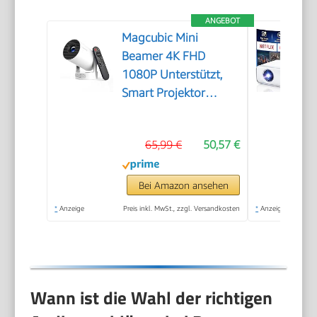
ANGEBOT
Magcubic Mini
Beamer 4K FHD
1080P Unterstützt,
Smart Projektor
Android 14
65,99 €
50,57 €
Bei Amazon ansehen
*
Anzeige
Preis inkl. MwSt., zzgl. Versandkosten
*
Anzeige
Wann ist die Wahl der richtigen