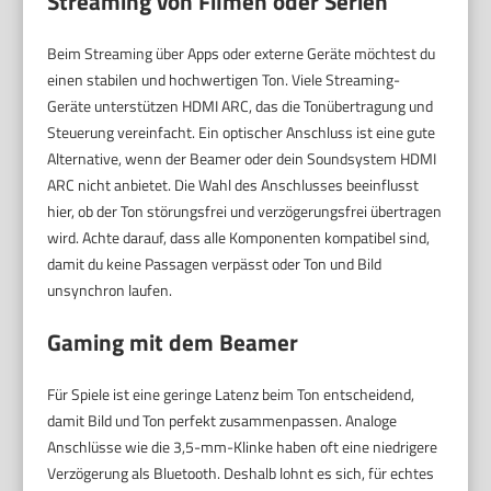
Streaming von Filmen oder Serien
Beim Streaming über Apps oder externe Geräte möchtest du
einen stabilen und hochwertigen Ton. Viele Streaming-
Geräte unterstützen HDMI ARC, das die Tonübertragung und
Steuerung vereinfacht. Ein optischer Anschluss ist eine gute
Alternative, wenn der Beamer oder dein Soundsystem HDMI
ARC nicht anbietet. Die Wahl des Anschlusses beeinflusst
hier, ob der Ton störungsfrei und verzögerungsfrei übertragen
wird. Achte darauf, dass alle Komponenten kompatibel sind,
damit du keine Passagen verpässt oder Ton und Bild
unsynchron laufen.
Gaming mit dem Beamer
Für Spiele ist eine geringe Latenz beim Ton entscheidend,
damit Bild und Ton perfekt zusammenpassen. Analoge
Anschlüsse wie die 3,5-mm-Klinke haben oft eine niedrigere
Verzögerung als Bluetooth. Deshalb lohnt es sich, für echtes