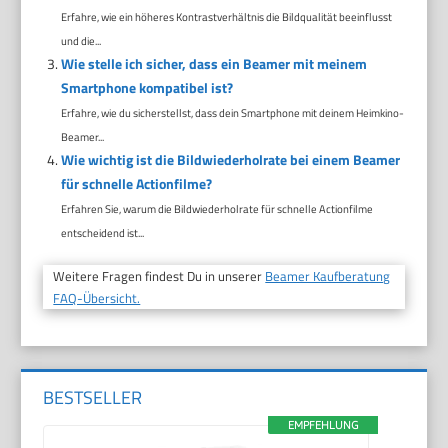
Erfahre, wie ein höheres Kontrastverhältnis die Bildqualität beeinflusst
und die...
Wie stelle ich sicher, dass ein Beamer mit meinem
Smartphone kompatibel ist?
Erfahre, wie du sicherstellst, dass dein Smartphone mit deinem Heimkino-
Beamer...
Wie wichtig ist die Bildwiederholrate bei einem Beamer
für schnelle Actionfilme?
Erfahren Sie, warum die Bildwiederholrate für schnelle Actionfilme
entscheidend ist...
Weitere Fragen findest Du in unserer
Beamer Kaufberatung
FAQ-Übersicht.
BESTSELLER
EMPFEHLUNG