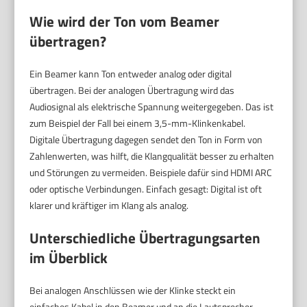
Wie wird der Ton vom Beamer
übertragen?
Ein Beamer kann Ton entweder analog oder digital
übertragen. Bei der analogen Übertragung wird das
Audiosignal als elektrische Spannung weitergegeben. Das ist
zum Beispiel der Fall bei einem 3,5-mm-Klinkenkabel.
Digitale Übertragung dagegen sendet den Ton in Form von
Zahlenwerten, was hilft, die Klangqualität besser zu erhalten
und Störungen zu vermeiden. Beispiele dafür sind HDMI ARC
oder optische Verbindungen. Einfach gesagt: Digital ist oft
klarer und kräftiger im Klang als analog.
Unterschiedliche Übertragungsarten
im Überblick
Bei analogen Anschlüssen wie der Klinke steckt ein
einfaches Kabel in den Beamer und an die Lautsprecher.