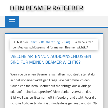
Zum
DEIN BEAMER RATGEBER
Inhalt
springen
Du bist hier:
Start
→
Kaufberatung
→
FAQ
→ Welche Arten
von Audioanschlüssen sind für meinen Beamer wichtig?
WELCHE ARTEN VON AUDIOANSCHLÜSSEN
SIND FÜR MEINEN BEAMER WICHTIG?
Wenn du dir einen Beamer anschaffen möchtest, stehst du
schnell vor einer wichtigen Frage: Wie bekomme ich den
Sound von meinem Beamer auf die richtige Audio-Anlage
oder auf meine Lautsprecher? Viele denken zuerst an das
Bild, weil das bei Beamern oft im Vordergrund steht. Aber die
richtige Audioverbindung ist mindestens genauso wichtig. Ob