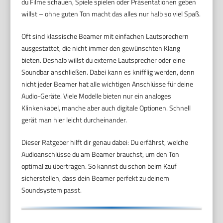
du Filme schauen, Spiele spielen oder Präsentationen geben
willst – ohne guten Ton macht das alles nur halb so viel Spaß.
Oft sind klassische Beamer mit einfachen Lautsprechern
ausgestattet, die nicht immer den gewünschten Klang
bieten. Deshalb willst du externe Lautsprecher oder eine
Soundbar anschließen. Dabei kann es knifflig werden, denn
nicht jeder Beamer hat alle wichtigen Anschlüsse für deine
Audio-Geräte. Viele Modelle bieten nur ein analoges
Klinkenkabel, manche aber auch digitale Optionen. Schnell
gerät man hier leicht durcheinander.
Dieser Ratgeber hilft dir genau dabei: Du erfährst, welche
Audioanschlüsse du am Beamer brauchst, um den Ton
optimal zu übertragen. So kannst du schon beim Kauf
sicherstellen, dass dein Beamer perfekt zu deinem
Soundsystem passt.