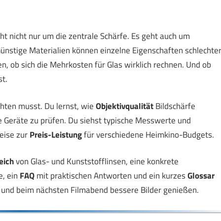
eht nicht nur um die zentrale Schärfe. Es geht auch um
Günstige Materialien können einzelne Eigenschaften schlechte
en, ob sich die Mehrkosten für Glas wirklich rechnen. Und ob
st.
chten musst. Du lernst, wie
Objektivqualität
Bildschärfe
e Geräte zu prüfen. Du siehst typische Messwerte und
eise zur
Preis-Leistung
für verschiedene Heimkino-Budgets.
eich
von Glas- und Kunststofflinsen, eine konkrete
e, ein
FAQ
mit praktischen Antworten und ein kurzes
Glossar
en und beim nächsten Filmabend bessere Bilder genießen.