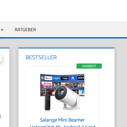
RATGEBER
BESTSELLER
ANGEBOT
t
Salange Mini Beamer