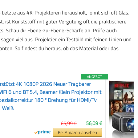
 Letzte aus 4K-Projektoren herausholt, lohnt sich oft Glas.
, ist Kunststoff mit guter Vergütung oft die praktischere
s. Schau dir Ebene-zu-Ebene-Schärfe an. Prüfe auch
gen viel aus. Projektier ein Testbild mit feinen Linien und
nten. So findest du heraus, ob das Material oder das
ANGEBOT
rstützt 4K 1080P 2026 Neuer Tragbarer
iFi 6 und BT 5.4, Beamer Klein Projektor mit
ezialkorrektur 180 ° Drehung für HDMI/Tv
❯
, Weiß
65,99 €
56,09 €
Bei Amazon ansehen