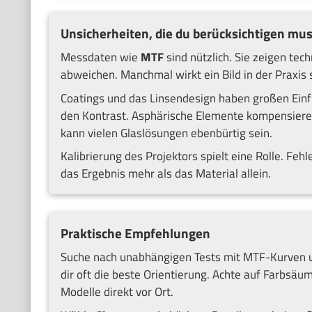
Unsicherheiten, die du berücksichtigen mus
Messdaten wie
MTF
sind nützlich. Sie zeigen tec
abweichen. Manchmal wirkt ein Bild in der Praxis
Coatings und das Linsendesign haben großen Einf
den Kontrast. Asphärische Elemente kompensieren
kann vielen Glaslösungen ebenbürtig sein.
Kalibrierung des Projektors spielt eine Rolle. Feh
das Ergebnis mehr als das Material allein.
Praktische Empfehlungen
Suche nach unabhängigen Tests mit MTF-Kurven 
dir oft die beste Orientierung. Achte auf Farbsä
Modelle direkt vor Ort.