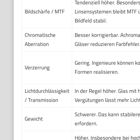
Tendenziell höher. Besonder
Bildschärfe / MTF
Linsensystemen bleibt MTF 
Bildfeld stabil.
Chromatische
Besser korrigierbar. Achroma
Aberration
Gläser reduzieren Farbfehler
Gering. Ingenieure können k
Verzerrung
Formen realisieren.
Lichtdurchlässigkeit
In der Regel höher. Glas mit
/ Transmission
Vergütungen lässt mehr Licht
Schwerer. Das kann stabiler
Gewicht
erfordern.
Höher. Insbesondere bei hoc