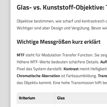
Glas- vs. Kunststoff-Objektive
Objektive bestimmen, wie scharf und kontrastreich das
Wichtiger sind aber Design und Vergütung. Bevor wir 
Wichtige Messgrößen kurz erklärt
MTF
steht für Modulation Transfer Function. Sie zeig
Höhere MTF-Werte bedeuten schärfere Details.
Auf
Pixel das System darstellt.
Kontrast
meint Helligkeit
Chromatische Aberration
ist Farbsaumbildung.
Tran
das Objektiv kommt. Eine hohe Transmission hilft b
Kriterium
Glas