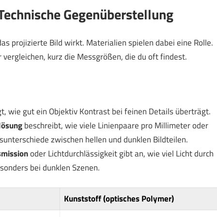
: Technische Gegenüberstellung
 projizierte Bild wirkt. Materialien spielen dabei eine Rolle.
vergleichen, kurz die Messgrößen, die du oft findest.
t, wie gut ein Objektiv Kontrast bei feinen Details überträgt.
lösung
beschreibt, wie viele Linienpaare pro Millimeter oder
sunterschiede zwischen hellen und dunklen Bildteilen.
smission
oder Lichtdurchlässigkeit gibt an, wie viel Licht durch
esonders bei dunklen Szenen.
Kunststoff (optisches Polymer)