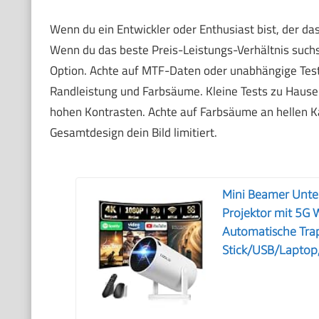
Wenn du ein Entwickler oder Enthusiast bist, der das
Wenn du das beste Preis-Leistungs-Verhältnis suchst
Option. Achte auf MTF-Daten oder unabhängige Test
Randleistung und Farbsäume. Kleine Tests zu Hause sa
hohen Kontrasten. Achte auf Farbsäume an hellen Ka
Gesamtdesign dein Bild limitiert.
Mini Beamer Unte
Projektor mit 5G W
Automatische Trap
Stick/USB/Laptop