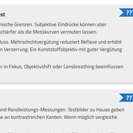
st
hnische Grenzen. Subjektive Eindrücke können aber
 schärfer als die Messkurven vermuten lassen.
luss. Mehrschichtvergütung reduziert Reflexe und erhöht
 Verzerrung. Ein Kunststoffobjektiv mit guter Vergütung
ler in Fokus, Objektivshift oder Lensbreathing beeinflussen
und Randleistungs-Messungen. Testbilder zu Hause geben
ume an kontrastreichen Kanten. Wenn möglich vergleiche