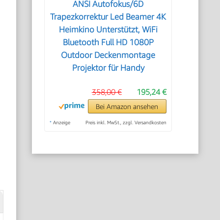
ANSI Autofokus/6D
Trapezkorrektur Led Beamer 4K
Heimkino Unterstützt, WiFi
Bluetooth Full HD 1080P
Outdoor Deckenmontage
Projektor für Handy
358,00 €
195,24 €
Bei Amazon ansehen
*
Anzeige
Preis inkl. MwSt., zzgl. Versandkosten