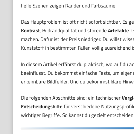
helle Szenen zeigen Ränder und Farbsäume.
Das Hauptproblem ist oft nicht sofort sichtbar. Es g
Kontrast
, Bildrandqualität und störende
Artefakte
. 
machen. Dafür ist der Preis niedriger. Du willst wiss
Kunststoff in bestimmten Fällen völlig ausreichend i
In diesem Artikel erfährst du praktisch, worauf du a
beeinflusst. Du bekommst einfache Tests, um eigen
erkennbare Bildfehler. Und du bekommst klare Hinw
Die folgenden Abschnitte sind: ein technischer
Vergl
Entscheidungshilfe
für verschiedene Nutzungsprofil
wichtiger Begriffe. So kannst du gezielt entscheid