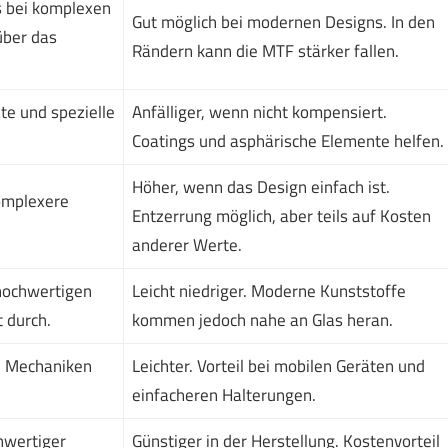
s bei komplexen
Gut möglich bei modernen Designs. In den
über das
Rändern kann die MTF stärker fallen.
te und spezielle
Anfälliger, wenn nicht kompensiert.
.
Coatings und asphärische Elemente helfen.
Höher, wenn das Design einfach ist.
omplexere
Entzerrung möglich, aber teils auf Kosten
anderer Werte.
 hochwertigen
Leicht niedriger. Moderne Kunststoffe
 durch.
kommen jedoch nahe an Glas heran.
e Mechaniken
Leichter. Vorteil bei mobilen Geräten und
einfacheren Halterungen.
hwertiger
Günstiger in der Herstellung. Kostenvorteil