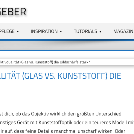
GEBER
PFLEGE
INSPIRATION
TUTORIALS
MAGAZIN
tivqualität (Glas vs. Kunststoff) die Bildschärfe stark?
ITÄT (GLAS VS. KUNSTSTOFF) DIE
t dich, ob das Objektiv wirklich den größten Unterschied
nstiges Gerät mit Kunststoffoptik oder ein teureres Modell mi
ir auf, dass feine Details manchmal unscharf wirken. Oder