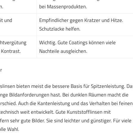
n.
bei Massenprodukten.
it und
Empfindlicher gegen Kratzer und Hitze.
Schutzlacke helfen.
chtvergütung
Wichtig. Gute Coatings können viele
 Kontrast.
Nachteile ausgleichen.
r
slinsen bieten meist die bessere Basis für Spitzenleistung. Da
enge Bildanforderungen hast. Bei dunklen Räumen macht die
rschied. Auch die Kantenleistung und das Verhalten bei feinen
 technisch weit entwickelt. Gute Kunststofflinsen mit
n sehr gute Bilder. Sie sind leichter und günstiger. Für viele
lle Wahl.