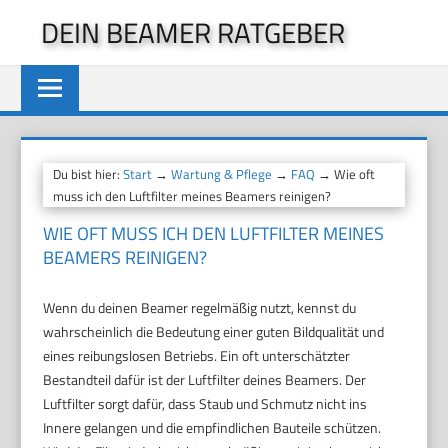
Zum
DEIN BEAMER RATGEBER
Inhalt
springen
Du bist hier:
Start
→
Wartung & Pflege
→
FAQ
→ Wie oft
muss ich den Luftfilter meines Beamers reinigen?
WIE OFT MUSS ICH DEN LUFTFILTER MEINES
BEAMERS REINIGEN?
Wenn du deinen Beamer regelmäßig nutzt, kennst du
wahrscheinlich die Bedeutung einer guten Bildqualität und
eines reibungslosen Betriebs. Ein oft unterschätzter
Bestandteil dafür ist der Luftfilter deines Beamers. Der
Luftfilter sorgt dafür, dass Staub und Schmutz nicht ins
Innere gelangen und die empfindlichen Bauteile schützen.