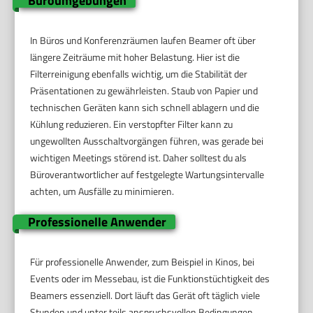
Büroumgebungen
In Büros und Konferenzräumen laufen Beamer oft über
längere Zeiträume mit hoher Belastung. Hier ist die
Filterreinigung ebenfalls wichtig, um die Stabilität der
Präsentationen zu gewährleisten. Staub von Papier und
technischen Geräten kann sich schnell ablagern und die
Kühlung reduzieren. Ein verstopfter Filter kann zu
ungewollten Ausschaltvorgängen führen, was gerade bei
wichtigen Meetings störend ist. Daher solltest du als
Büroverantwortlicher auf festgelegte Wartungsintervalle
achten, um Ausfälle zu minimieren.
Professionelle Anwender
Für professionelle Anwender, zum Beispiel in Kinos, bei
Events oder im Messebau, ist die Funktionstüchtigkeit des
Beamers essenziell. Dort läuft das Gerät oft täglich viele
Stunden und unter teils anspruchsvollen Bedingungen.