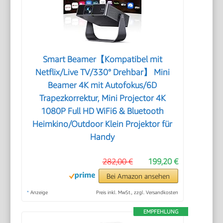
Smart Beamer【Kompatibel mit
Netflix/Live TV/330° Drehbar】 Mini
Beamer 4K mit Autofokus/6D
Trapezkorrektur, Mini Projector 4K
1080P Full HD WiFi6 & Bluetooth
Heimkino/Outdoor Klein Projektor für
Handy
282,00 €
199,20 €
Bei Amazon ansehen
*
Anzeige
Preis inkl. MwSt., zzgl. Versandkosten
EMPFEHLUNG