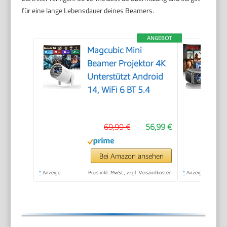
für eine lange Lebensdauer deines Beamers.
ANGEBOT
Magcubic Mini
Beamer Projektor 4K
Unterstützt Android
14, WiFi 6 BT 5.4
69,99 €
56,99 €
Bei Amazon ansehen
*
Anzeige
Preis inkl. MwSt., zzgl. Versandkosten
*
Anzeige