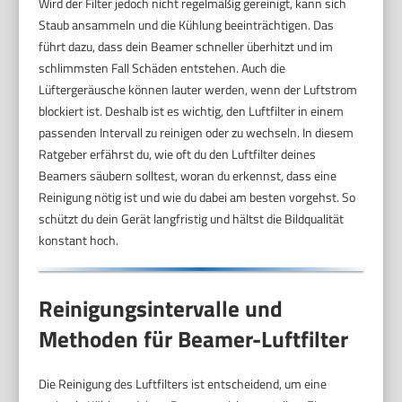
Wird der Filter jedoch nicht regelmäßig gereinigt, kann sich
Staub ansammeln und die Kühlung beeinträchtigen. Das
führt dazu, dass dein Beamer schneller überhitzt und im
schlimmsten Fall Schäden entstehen. Auch die
Lüftergeräusche können lauter werden, wenn der Luftstrom
blockiert ist. Deshalb ist es wichtig, den Luftfilter in einem
passenden Intervall zu reinigen oder zu wechseln. In diesem
Ratgeber erfährst du, wie oft du den Luftfilter deines
Beamers säubern solltest, woran du erkennst, dass eine
Reinigung nötig ist und wie du dabei am besten vorgehst. So
schützt du dein Gerät langfristig und hältst die Bildqualität
konstant hoch.
Reinigungsintervalle und
Methoden für Beamer-Luftfilter
Die Reinigung des Luftfilters ist entscheidend, um eine