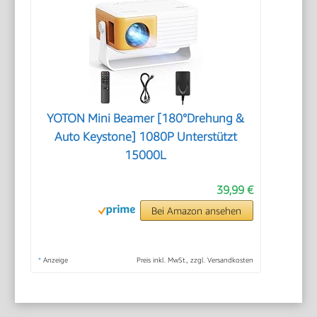
YOTON Mini Beamer [180°Drehung &
Auto Keystone] 1080P Unterstützt
15000L
39,99 €
Bei Amazon ansehen
*
Anzeige
Preis inkl. MwSt., zzgl. Versandkosten