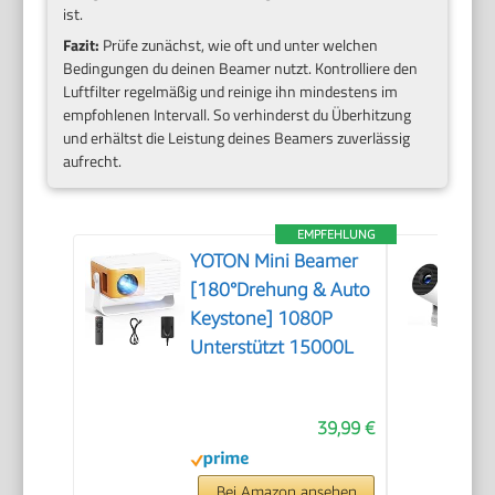
ist.
Fazit:
Prüfe zunächst, wie oft und unter welchen
Bedingungen du deinen Beamer nutzt. Kontrolliere den
Luftfilter regelmäßig und reinige ihn mindestens im
empfohlenen Intervall. So verhinderst du Überhitzung
und erhältst die Leistung deines Beamers zuverlässig
aufrecht.
EMPFEHLUNG
YOTON Mini Beamer
[180°Drehung & Auto
Keystone] 1080P
Unterstützt 15000L
39,99 €
Bei Amazon ansehen