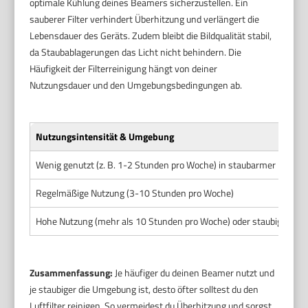
optimale Kühlung deines Beamers sicherzustellen. Ein
sauberer Filter verhindert Überhitzung und verlängert die
Lebensdauer des Geräts. Zudem bleibt die Bildqualität stabil,
da Staubablagerungen das Licht nicht behindern. Die
Häufigkeit der Filterreinigung hängt von deiner
Nutzungsdauer und den Umgebungsbedingungen ab.
Nutzungsintensität & Umgebung
Wenig genutzt (z. B. 1-2 Stunden pro Woche) in staubarmer Umge
Regelmäßige Nutzung (3-10 Stunden pro Woche)
Hohe Nutzung (mehr als 10 Stunden pro Woche) oder staubige/ra
Zusammenfassung:
Je häufiger du deinen Beamer nutzt und
je staubiger die Umgebung ist, desto öfter solltest du den
Luftfilter reinigen. So vermeidest du Überhitzung und sorgst