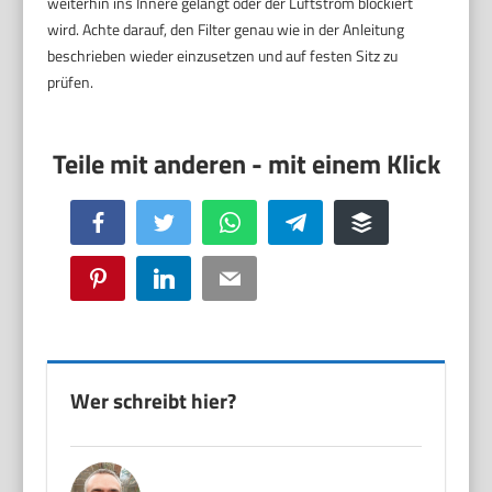
weiterhin ins Innere gelangt oder der Luftstrom blockiert
wird. Achte darauf, den Filter genau wie in der Anleitung
beschrieben wieder einzusetzen und auf festen Sitz zu
prüfen.
Facebook
Twitter
WhatsApp
Telegram
Buffer
Pinterest
LinkedIn
Email
Wer schreibt hier?