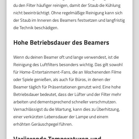
du den Filter häufiger reinigen, damit der Staub die Kühlung
nicht beeinträchtigt. Ohne regelmäßige Reinigung kann sich
der Staub im Inneren des Beamers festsetzen und langfristig
die Technik beschädigen.
Hohe Betriebsdauer des Beamers
Wenn du deinen Beamer oft und lange verwendest, ist die
Reinigung des Luftfilters besonders wichtig. Das gilt sowohl
für Home-Entertainment-Fans, die an Wochenenden Filme
oder Spiele genießen, als auch für Büros, in denen der
Beamer täglich für Präsentationen genutzt wird. Eine hohe
Betriebsdauer bedeutet, dass der Lüfter und der Filter mehr
arbeiten und dementsprechend schneller verschmutzen.
Vernachlässigst du die Wartung, kann dies zu Überhitzung,
einer verkürzten Lebensdauer der Lampe und einem
erhöhten Geräuschpegel führen.
Variierende Temperaturen und