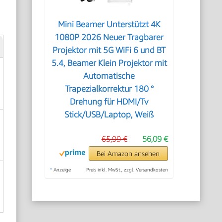
Mini Beamer Unterstützt 4K
1080P 2026 Neuer Tragbarer
Projektor mit 5G WiFi 6 und BT
5.4, Beamer Klein Projektor mit
Automatische
Trapezialkorrektur 180 °
Drehung für HDMI/Tv
Stick/USB/Laptop, Weiß
65,99 €
56,09 €
Bei Amazon ansehen
*
Anzeige
Preis inkl. MwSt., zzgl. Versandkosten