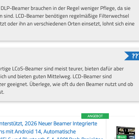
 DLP-Beamer brauchen in der Regel weniger Pflege, da sie
en sind. LCD-Beamer benötigen regelmäßige Filterwechsel
t oder ihn an verschiedenen Orten einsetzt, lohnt sich eine
tige LCoS-Beamer sind meist teurer, bieten dafür aber
glich und bieten guten Mittelweg. LCD-Beamer sind
er geeignet. Überlege, wie oft du den Beamer nutzt und ob
st.
ANGEBOT
terstützt, 2026 Neuer Beamer Integrierte
s mit Android 14, Automatische