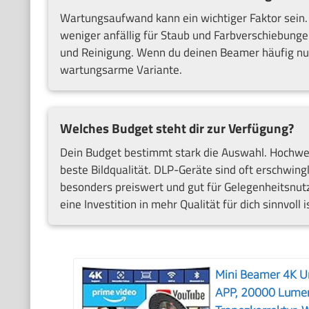
Wartungsaufwand kann ein wichtiger Faktor sein.
weniger anfällig für Staub und Farbverschiebung
und Reinigung. Wenn du deinen Beamer häufig nutz
wartungsarme Variante.
Welches Budget steht dir zur Verfügung?
Dein Budget bestimmt stark die Auswahl. Hochwer
beste Bildqualität. DLP-Geräte sind oft erschwin
besonders preiswert und gut für Gelegenheitsnutz
eine Investition in mehr Qualität für dich sinnvoll i
Mini Beamer 4K Un
APP, 20000 Lumen