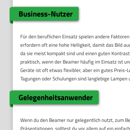
Business-Nutzer
Für den beruflichen Einsatz spielen andere Faktore
erfordern oft eine hohe Helligkeit, damit das Bild au
da sie meist kompakt sind und einen guten Kontrast
praktisch, wenn der Beamer häufig im Einsatz ist un
Geräte ist oft etwas flexibler, aber ein gutes Preis-
Tagungen oder Schulungen sind langlebige Lampen u
Gelegenheitsanwender
Wenn du den Beamer nur gelegentlich nutzt, zum B
Präsentationen, solltest du vor allem auf ein einfa