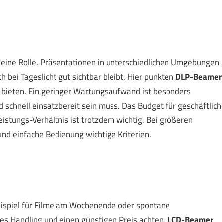
n eine Rolle. Präsentationen in unterschiedlichen Umgebungen
ch bei Tageslicht gut sichtbar bleibt. Hier punkten
DLP-Beamer
 bieten. Ein geringer Wartungsaufwand ist besonders
d schnell einsatzbereit sein muss. Das Budget für geschäftlich
Leistungs-Verhältnis ist trotzdem wichtig. Bei größeren
nd einfache Bedienung wichtige Kriterien.
eispiel für Filme am Wochenende oder spontane
ches Handling und einen günstigen Preis achten.
LCD-Beamer