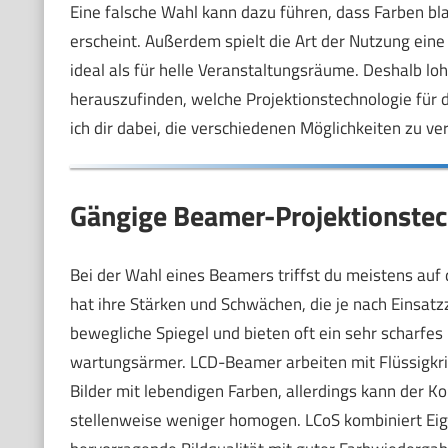
Eine falsche Wahl kann dazu führen, dass Farben bla
erscheint. Außerdem spielt die Art der Nutzung eine
ideal als für helle Veranstaltungsräume. Deshalb loh
herauszufinden, welche Projektionstechnologie für d
ich dir dabei, die verschiedenen Möglichkeiten zu ve
Gängige Beamer-Projektionstec
Bei der Wahl eines Beamers triffst du meistens auf 
hat ihre Stärken und Schwächen, die je nach Einsa
bewegliche Spiegel und bieten oft ein sehr scharfes
wartungsärmer. LCD-Beamer arbeiten mit Flüssigkrista
Bilder mit lebendigen Farben, allerdings kann der K
stellenweise weniger homogen. LCoS kombiniert Eige