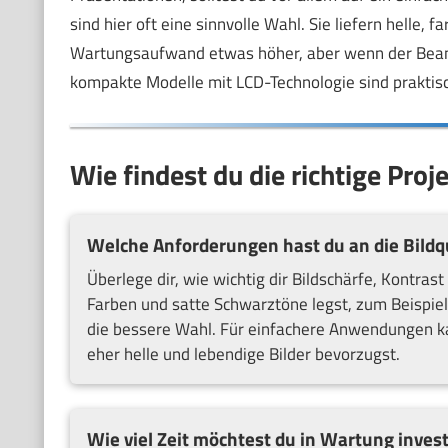
sind hier oft eine sinnvolle Wahl. Sie liefern helle, 
Wartungsaufwand etwas höher, aber wenn der Beamer 
kompakte Modelle mit LCD-Technologie sind praktis
Wie findest du die richtige Pro
Welche Anforderungen hast du an die Bildqu
Überlege dir, wie wichtig dir Bildschärfe, Kontras
Farben und satte Schwarztöne legst, zum Beispiel
die bessere Wahl. Für einfachere Anwendungen k
eher helle und lebendige Bilder bevorzugst.
Wie viel Zeit möchtest du in Wartung inves