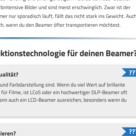
farbintensive Bilder und sind meist erschwinglich. Zwar ist der
nur sporadisch läuft, fällt das nicht stark ins Gewicht. Auc
ch, wenn du den Beamer öfter transportieren möchtest.
jektionstechnologie für deinen Beamer
alität?
t und Farbdarstellung sind. Wenn du viel Wert auf brillante
 für Filme, ist LCoS oder ein hochwertiger DLP-Beamer oft
ann auch ein LCD-Beamer ausreichen, besonders wenn du
tieren?