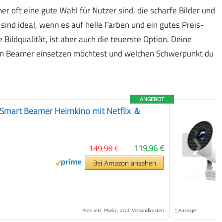
oft eine gute Wahl für Nutzer sind, die scharfe Bilder und
nd ideal, wenn es auf helle Farben und ein gutes Preis-
Bildqualität, ist aber auch die teuerste Option. Deine
den Beamer einsetzen möchtest und welchen Schwerpunkt du
ANGEBOT
Smart Beamer Heimkino mit Netflix ＆
❯
149,98 €
119,96 €
Bei Amazon ansehen
Preis inkl. MwSt., zzgl. Versandkosten
*
Anzeige