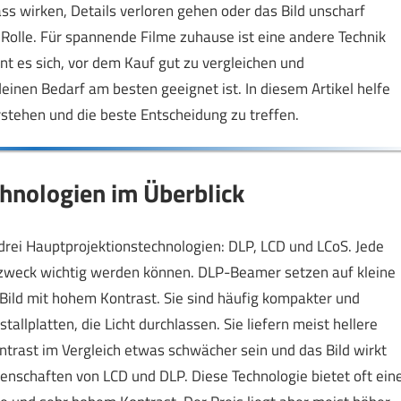
ss wirken, Details verloren gehen oder das Bild unscharf
 Rolle. Für spannende Filme zuhause ist eine andere Technik
nt es sich, vor dem Kauf gut zu vergleichen und
einen Bedarf am besten geeignet ist. In diesem Artikel helfe
rstehen und die beste Entscheidung zu treffen.
hnologien im Überblick
drei Hauptprojektionstechnologien: DLP, LCD und LCoS. Jede
tzzweck wichtig werden können. DLP-Beamer setzen auf kleine
 Bild mit hohem Kontrast. Sie sind häufig kompakter und
llplatten, die Licht durchlassen. Sie liefern meist hellere
ontrast im Vergleich etwas schwächer sein und das Bild wirkt
nschaften von LCD und DLP. Diese Technologie bietet oft ein