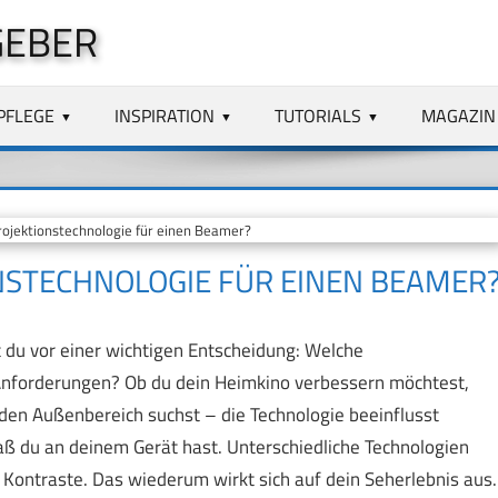
GEBER
PFLEGE
INSPIRATION
TUTORIALS
MAGAZIN
rojektionstechnologie für einen Beamer?
ONSTECHNOLOGIE FÜR EINEN BEAMER
 du vor einer wichtigen Entscheidung: Welche
Anforderungen? Ob du dein Heimkino verbessern möchtest,
den Außenbereich suchst – die Technologie beeinflusst
paß du an deinem Gerät hast. Unterschiedliche Technologien
d Kontraste. Das wiederum wirkt sich auf dein Seherlebnis aus.