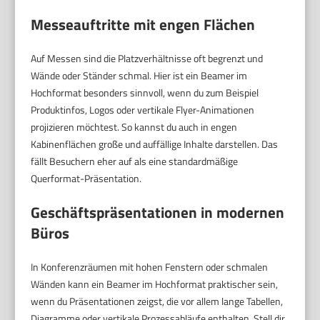
Messeauftritte mit engen Flächen
Auf Messen sind die Platzverhältnisse oft begrenzt und
Wände oder Ständer schmal. Hier ist ein Beamer im
Hochformat besonders sinnvoll, wenn du zum Beispiel
Produktinfos, Logos oder vertikale Flyer-Animationen
projizieren möchtest. So kannst du auch in engen
Kabinenflächen große und auffällige Inhalte darstellen. Das
fällt Besuchern eher auf als eine standardmäßige
Querformat-Präsentation.
Geschäftspräsentationen in modernen
Büros
In Konferenzräumen mit hohen Fenstern oder schmalen
Wänden kann ein Beamer im Hochformat praktischer sein,
wenn du Präsentationen zeigst, die vor allem lange Tabellen,
Diagramme oder vertikale Prozessabläufe enthalten. Stell dir