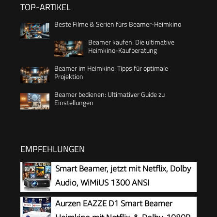
TOP-ARTIKEL
Beste Filme & Serien fürs Beamer-Heimkino
Beamer kaufen: Die ultimative
Heimkino-Kaufberatung
Beamer im Heimkino: Tipps für optimale
Projektion
Beamer bedienen: Ultimativer Guide zu
Einstellungen
EMPFEHLUNGEN
Smart Beamer, jetzt mit Netflix, Dolby
Audio, WiMiUS 1300 ANSI
Autofokus/6D Trapezkorrektur Led
Aurzen EAZZE D1 Smart Beamer
Beamer 4K Heimkino Unterstützt, WiFi