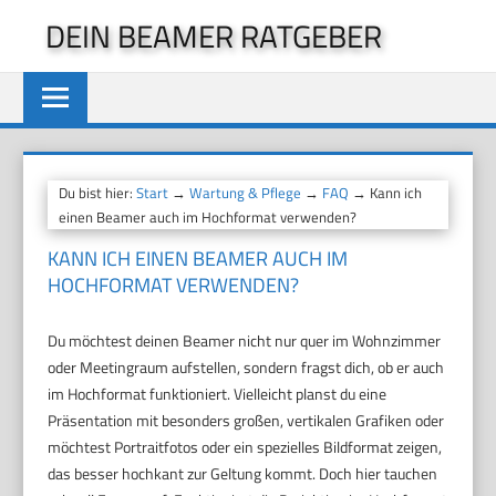
Zum
DEIN BEAMER RATGEBER
Inhalt
springen
Du bist hier:
Start
→
Wartung & Pflege
→
FAQ
→ Kann ich
einen Beamer auch im Hochformat verwenden?
KANN ICH EINEN BEAMER AUCH IM
HOCHFORMAT VERWENDEN?
Du möchtest deinen Beamer nicht nur quer im Wohnzimmer
oder Meetingraum aufstellen, sondern fragst dich, ob er auch
im Hochformat funktioniert. Vielleicht planst du eine
Präsentation mit besonders großen, vertikalen Grafiken oder
möchtest Portraitfotos oder ein spezielles Bildformat zeigen,
das besser hochkant zur Geltung kommt. Doch hier tauchen