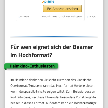
Bluetooth Full HD
1080P Outdoor
Bei Amazon ansehen
Deckenmontage
*
Anzeige
Preis inkl. MwSt., zzgl. Versandkosten
*
Anzeige
Projektor für Handy
Für wen eignet sich der Beamer
im Hochformat?
Heimkino-Enthusiasten
Im Heimkino denkst du vielleicht zuerst an das klassische
Querformat. Trotzdem kann das Hochformat Vorteile bieten,
wenn du spezielle Inhalte zeigen willst. Zum Beispiel passen
Portraitvideos, vertikale Filme oder besondere Kunstprojekte
besser in dieses Format. Außerdem kann ein hochformatiger