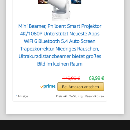
Mini Beamer, Philoent Smart Projektor
4K/1080P Unterstützt Neueste Apps
WiFi 6 Bluetooth 5.4 Auto Screen
Trapezkorrektur Niedriges Rauschen,
Ultrakurzdistanzbeamer bietet großes
Bild im kleinen Raum
149,99 €
69,99 €
Bei Amazon ansehen
*
Anzeige
Preis inkl. MwSt., zzgl. Versandkosten