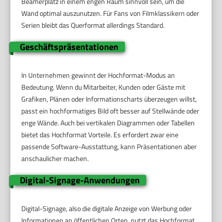
Beamerplatz in einem engen Raum sinnvoll sein, um die
Wand optimal auszunutzen. Für Fans von Filmklassikern oder
Serien bleibt das Querformat allerdings Standard.
Geschäftspräsentationen
In Unternehmen gewinnt der Hochformat-Modus an
Bedeutung. Wenn du Mitarbeiter, Kunden oder Gäste mit
Grafiken, Plänen oder Informationscharts überzeugen willst,
passt ein hochformatiges Bild oft besser auf Stellwände oder
enge Wände. Auch bei vertikalen Diagrammen oder Tabellen
bietet das Hochformat Vorteile. Es erfordert zwar eine
passende Software-Ausstattung, kann Präsentationen aber
anschaulicher machen.
Digital-Signage-Anwendungen
Digital-Signage, also die digitale Anzeige von Werbung oder
Informationen an öffentlichen Orten, nutzt das Hochformat