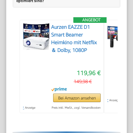
optimiert sind?
ANGEBOT
Aurzen EAZZE D1
Smart Beamer
Heimkino mit Netflix
＆ Dolby, 1080P
119,96 €
149,98 €
Bei Amazon ansehen
*
Anzeige
*
Anzeige
Preis inkl. MwSt., zzgl. Versandkosten