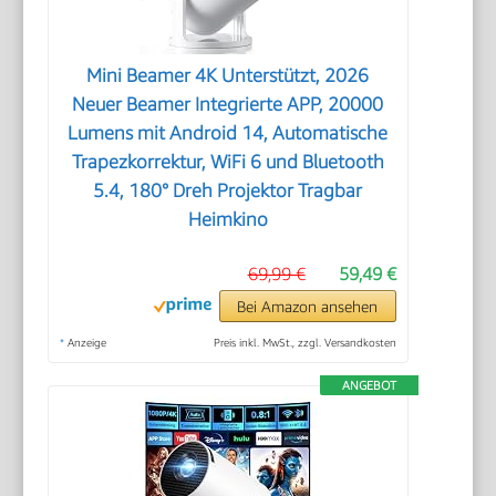
Mini Beamer 4K Unterstützt, 2026
Neuer Beamer Integrierte APP, 20000
Lumens mit Android 14, Automatische
Trapezkorrektur, WiFi 6 und Bluetooth
5.4, 180° Dreh Projektor Tragbar
Heimkino
69,99 €
59,49 €
Bei Amazon ansehen
*
Anzeige
Preis inkl. MwSt., zzgl. Versandkosten
ANGEBOT