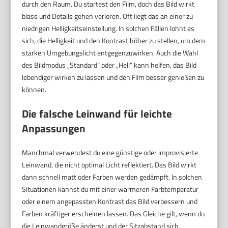
durch den Raum. Du startest den Film, doch das Bild wirkt
blass und Details gehen verloren. Oft liegt das an einer zu
niedrigen Helligkeitseinstellung. In solchen Fällen lohnt es
sich, die Helligkeit und den Kontrast höher zu stellen, um dem
starken Umgebungslicht entgegenzuwirken. Auch die Wahl
des Bildmodus „Standard“ oder „Hell“ kann helfen, das Bild
lebendiger wirken zu lassen und den Film besser genießen zu
können.
Die falsche Leinwand für leichte
Anpassungen
Manchmal verwendest du eine günstige oder improvisierte
Leinwand, die nicht optimal Licht reflektiert. Das Bild wirkt
dann schnell matt oder Farben werden gedämpft. In solchen
Situationen kannst du mit einer wärmeren Farbtemperatur
oder einem angepassten Kontrast das Bild verbessern und
Farben kräftiger erscheinen lassen. Das Gleiche gilt, wenn du
die Leinwandgröße änderst und der Sitzabstand sich