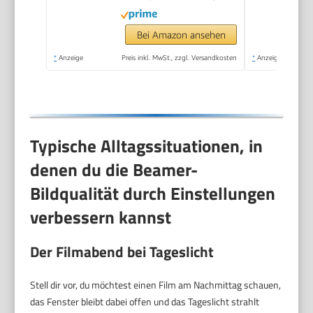
Projector 4K 1080P
Full HD WiFi6 &
Bei Amazon ansehen
Bluetooth
*
Anzeige
Preis inkl. MwSt., zzgl. Versandkosten
*
Anzeige
Heimkino/Outdoor
Klein Projektor für
Handy
Typische Alltagssituationen, in
denen du die Beamer-
Bildqualität durch Einstellungen
verbessern kannst
Der Filmabend bei Tageslicht
Stell dir vor, du möchtest einen Film am Nachmittag schauen,
das Fenster bleibt dabei offen und das Tageslicht strahlt