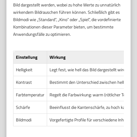
Bild dargestellt werden, wobei zu hohe Werte zu unnatürlich
wirkendem Bildrauschen führen können. Schließlich gibt es
Bildmodi wie „Standard“, „Kino“ oder „Spiel“, die vordefinierte
Kombinationen dieser Parameter bieten, um bestimmte
Anwendungsfälle zu optimieren.
Einstellung
Wirkung
Helligkeit
Legt fest, wie hell das Bild dargestellt wird. Wic
Kontrast
Bestimmt den Unterschied zwischen hellen und 
Farbtemperatur
Regelt die Farbwirkung: warm (rötlicher Ton) bis k
Schärfe
Beeinflusst die Kantenschärfe, zu hoch kann Ra
Bildmodi
Vorgefertigte Profile für verschiedene Inhalte, z. 