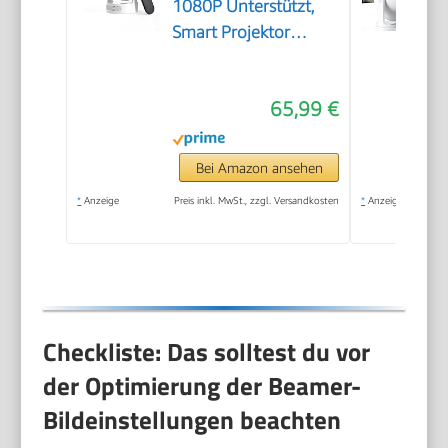
1080P Unterstützt,
Smart Projektor
Android 14
65,99 €
Bei Amazon ansehen
*
Anzeige
Preis inkl. MwSt., zzgl. Versandkosten
*
Anzeige
Checkliste: Das solltest du vor
der Optimierung der Beamer-
Bildeinstellungen beachten