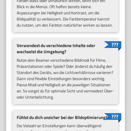
Farben blass oder unnatürlich wirken, lohnt sich ein
Blick in die Menüs. Oft helfen bereits kleine
Anpassungen bei Helligkeit und Kontrast, um die
Bildqualität zu verbessern. Die Farbtemperatur kannst
du nutzen, um den Farbton natürlicher wirken zu lassen.
Verwendest du verschiedene Inhalte oder
wechselst die Umgebung?
Nutze dein Beamer verschiedene Bildmodi für Filme,
Präsentationen oder Spiele? Oder änderst du häufig den
Standort des Geräts, wo die Lichtverhältnisse variieren?
Dann sind flexible Einstellungen besonders wichtig.
Passe Modi und Helligkeit an die jeweiligen Situationen
an. So sorgst du für optimale Sicht und vermeidest Über-
oder Unterbelichtung.
Fühlst du dich unsicher bei der Bildoptimierung?
Die Vielzahl an Einstellungen kann überwältigend