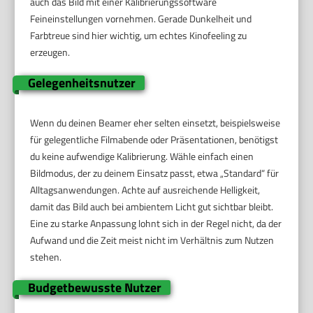
auch das Bild mit einer Kalibrierungssoftware
Feineinstellungen vornehmen. Gerade Dunkelheit und
Farbtreue sind hier wichtig, um echtes Kinofeeling zu
erzeugen.
Gelegenheitsnutzer
Wenn du deinen Beamer eher selten einsetzt, beispielsweise
für gelegentliche Filmabende oder Präsentationen, benötigst
du keine aufwendige Kalibrierung. Wähle einfach einen
Bildmodus, der zu deinem Einsatz passt, etwa „Standard“ für
Alltagsanwendungen. Achte auf ausreichende Helligkeit,
damit das Bild auch bei ambientem Licht gut sichtbar bleibt.
Eine zu starke Anpassung lohnt sich in der Regel nicht, da der
Aufwand und die Zeit meist nicht im Verhältnis zum Nutzen
stehen.
Budgetbewusste Nutzer