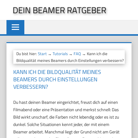
Zum
DEIN BEAMER RATGEBER
Inhalt
springen
Du bist hier:
Start
→
Tutorials
→
FAQ
→ Kann ich die
Bildqualität meines Beamers durch Einstellungen verbessern?
KANN ICH DIE BILDQUALITÄT MEINES
BEAMERS DURCH EINSTELLUNGEN
VERBESSERN?
Du hast deinen Beamer eingerichtet, freust dich auf einen
Filmabend oder eine Präsentation und merkst schnell: Das
Bild wirkt unscharf, die Farben nicht lebendig oder es ist zu
dunkel. Solche Situationen kennt jeder, der mit einem
Beamer arbeitet. Manchmal liegt der Grund nicht am Gerät