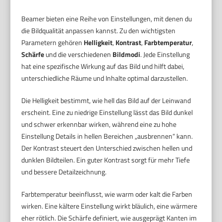
Beamer bieten eine Reihe von Einstellungen, mit denen du
die Bildqualität anpassen kannst. Zu den wichtigsten
Parametern gehören
Helligkeit
,
Kontrast
,
Farbtemperatur
,
Schärfe
und die verschiedenen
Bildmodi
. Jede Einstellung
hat eine spezifische Wirkung auf das Bild und hilft dabei,
unterschiedliche Räume und Inhalte optimal darzustellen.
Die Helligkeit bestimmt, wie hell das Bild auf der Leinwand
erscheint. Eine zu niedrige Einstellung lässt das Bild dunkel
und schwer erkennbar wirken, während eine zu hohe
Einstellung Details in hellen Bereichen „ausbrennen“ kann.
Der Kontrast steuert den Unterschied zwischen hellen und
dunklen Bildteilen. Ein guter Kontrast sorgt für mehr Tiefe
und bessere Detailzeichnung.
Farbtemperatur beeinflusst, wie warm oder kalt die Farben
wirken. Eine kältere Einstellung wirkt bläulich, eine wärmere
eher rötlich. Die Schärfe definiert, wie ausgeprägt Kanten im