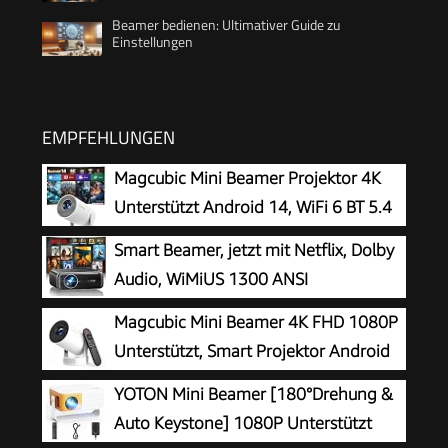
Beamer bedienen: Ultimativer Guide zu
Einstellungen
EMPFEHLUNGEN
Magcubic Mini Beamer Projektor 4K
Unterstützt Android 14, WiFi 6 BT 5.4
Smart Beamer, jetzt mit Netflix, Dolby
Audio, WiMiUS 1300 ANSI
Autofokus/6D Trapezkorrektur Led
Magcubic Mini Beamer 4K FHD 1080P
Beamer 4K Heimkino Unterstützt, WiFi
Unterstützt, Smart Projektor Android
Bluetooth Full HD 1080P Outdoor
14
YOTON Mini Beamer [180°Drehung &
Deckenmontage Projektor für Handy
Auto Keystone] 1080P Unterstützt