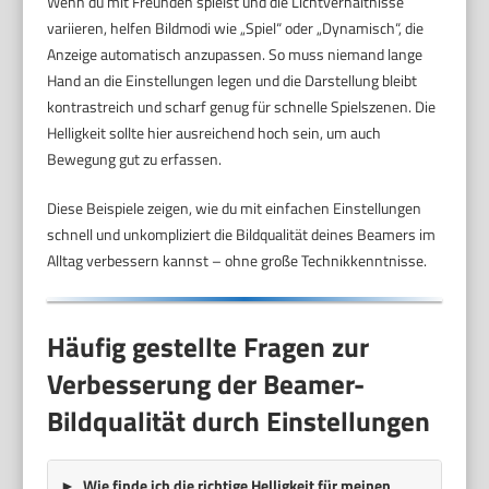
Wenn du mit Freunden spielst und die Lichtverhältnisse
variieren, helfen Bildmodi wie „Spiel“ oder „Dynamisch“, die
Anzeige automatisch anzupassen. So muss niemand lange
Hand an die Einstellungen legen und die Darstellung bleibt
kontrastreich und scharf genug für schnelle Spielszenen. Die
Helligkeit sollte hier ausreichend hoch sein, um auch
Bewegung gut zu erfassen.
Diese Beispiele zeigen, wie du mit einfachen Einstellungen
schnell und unkompliziert die Bildqualität deines Beamers im
Alltag verbessern kannst – ohne große Technikkenntnisse.
Häufig gestellte Fragen zur
Verbesserung der Beamer-
Bildqualität durch Einstellungen
Wie finde ich die richtige Helligkeit für meinen