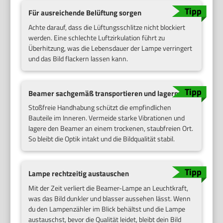
Für ausreichende Belüftung sorgen
Achte darauf, dass die Lüftungsschlitze nicht blockiert
werden. Eine schlechte Luftzirkulation führt zu
Überhitzung, was die Lebensdauer der Lampe verringert
und das Bild flackern lassen kann.
Beamer sachgemäß transportieren und lagern
Stoßfreie Handhabung schützt die empfindlichen
Bauteile im Inneren. Vermeide starke Vibrationen und
lagere den Beamer an einem trockenen, staubfreien Ort.
So bleibt die Optik intakt und die Bildqualität stabil.
Lampe rechtzeitig austauschen
Mit der Zeit verliert die Beamer-Lampe an Leuchtkraft,
was das Bild dunkler und blasser aussehen lässt. Wenn
du den Lampenzähler im Blick behältst und die Lampe
austauschst, bevor die Qualität leidet, bleibt dein Bild