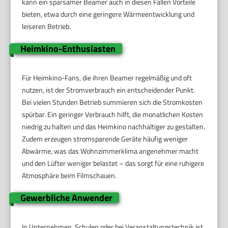
kann ein sparsamer Beamer auch in diesen Fällen Vorteile
bieten, etwa durch eine geringere Wärmeentwicklung und
leiseren Betrieb.
Heimkino-Enthusiasten
Für Heimkino-Fans, die ihren Beamer regelmäßig und oft
nutzen, ist der Stromverbrauch ein entscheidender Punkt.
Bei vielen Stunden Betrieb summieren sich die Stromkosten
spürbar. Ein geringer Verbrauch hilft, die monatlichen Kosten
niedrig zu halten und das Heimkino nachhaltiger zu gestalten.
Zudem erzeugen stromsparende Geräte häufig weniger
Abwärme, was das Wohnzimmerklima angenehmer macht
und den Lüfter weniger belastet – das sorgt für eine ruhigere
Atmosphäre beim Filmschauen.
Gewerbliche Anwender
In Unternehmen, Schulen oder bei Veranstaltungstechnik ist