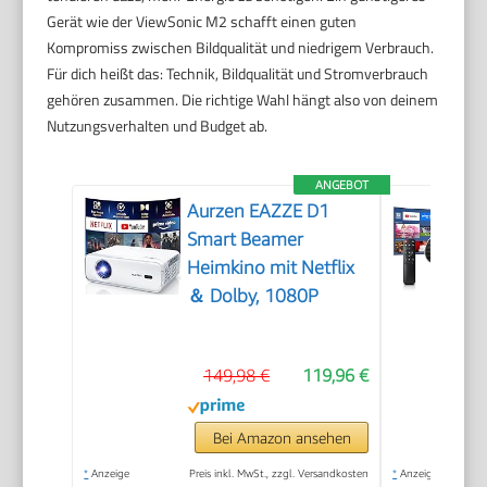
Gerät wie der ViewSonic M2 schafft einen guten
Kompromiss zwischen Bildqualität und niedrigem Verbrauch.
Für dich heißt das: Technik, Bildqualität und Stromverbrauch
gehören zusammen. Die richtige Wahl hängt also von deinem
Nutzungsverhalten und Budget ab.
ANGEBOT
Aurzen EAZZE D1
Smart Beamer
Heimkino mit Netflix
＆ Dolby, 1080P
149,98 €
119,96 €
Bei Amazon ansehen
*
Anzeige
Preis inkl. MwSt., zzgl. Versandkosten
*
Anzeige