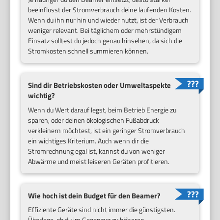
beeinflusst der Stromverbrauch deine laufenden Kosten.
Wenn du ihn nur hin und wieder nutzt, ist der Verbrauch
weniger relevant. Bei täglichem oder mehrstündigem
Einsatz solltest du jedoch genau hinsehen, da sich die
Stromkosten schnell summieren können.
Sind dir Betriebskosten oder Umweltaspekte
wichtig?
Wenn du Wert darauf legst, beim Betrieb Energie zu
sparen, oder deinen ökologischen Fußabdruck
verkleinern möchtest, ist ein geringer Stromverbrauch
ein wichtiges Kriterium. Auch wenn dir die
Stromrechnung egal ist, kannst du von weniger
Abwärme und meist leiseren Geräten profitieren.
Wie hoch ist dein Budget für den Beamer?
Effiziente Geräte sind nicht immer die günstigsten.
Überlege, ob du im Gegenzug zu höheren