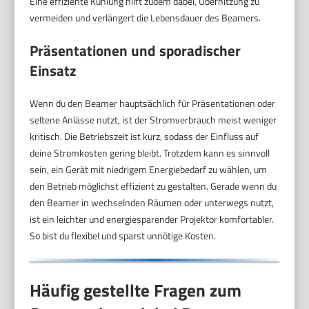
Eine effiziente Kühlung hilft zudem dabei, Überhitzung zu
vermeiden und verlängert die Lebensdauer des Beamers.
Präsentationen und sporadischer
Einsatz
Wenn du den Beamer hauptsächlich für Präsentationen oder
seltene Anlässe nutzt, ist der Stromverbrauch meist weniger
kritisch. Die Betriebszeit ist kurz, sodass der Einfluss auf
deine Stromkosten gering bleibt. Trotzdem kann es sinnvoll
sein, ein Gerät mit niedrigem Energiebedarf zu wählen, um
den Betrieb möglichst effizient zu gestalten. Gerade wenn du
den Beamer in wechselnden Räumen oder unterwegs nutzt,
ist ein leichter und energiesparender Projektor komfortabler.
So bist du flexibel und sparst unnötige Kosten.
Häufig gestellte Fragen zum