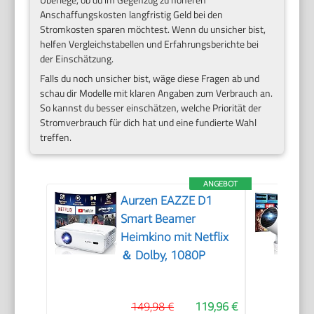
Anschaffungskosten langfristig Geld bei den
Stromkosten sparen möchtest. Wenn du unsicher bist,
helfen Vergleichstabellen und Erfahrungsberichte bei
der Einschätzung.
Falls du noch unsicher bist, wäge diese Fragen ab und
schau dir Modelle mit klaren Angaben zum Verbrauch an.
So kannst du besser einschätzen, welche Priorität der
Stromverbrauch für dich hat und eine fundierte Wahl
treffen.
ANGEBOT
Aurzen EAZZE D1
Smart Beamer
Heimkino mit Netflix
＆ Dolby, 1080P
149,98 €
119,96 €