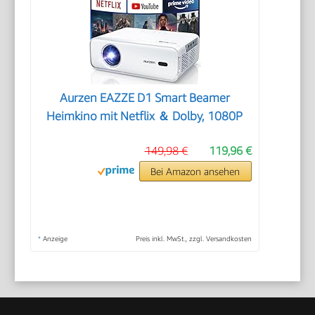
Aurzen EAZZE D1 Smart Beamer
Heimkino mit Netflix ＆ Dolby, 1080P
149,98 €
119,96 €
Bei Amazon ansehen
*
Anzeige
Preis inkl. MwSt., zzgl. Versandkosten