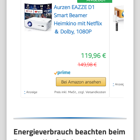
Aurzen EAZZE D1
Smart Beamer
Heimkino mit Netflix
＆ Dolby, 1080P
119,96 €
149,98 €
Bei Amazon ansehen
*
Anzeige
*
Anzeige
Preis inkl. MwSt., zzgl. Versandkosten
Energieverbrauch beachten beim