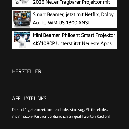
2026 Neuer Tragbarer Projektor mit
5G WiFi 6 und BT 5.4, Beamer Klein
Smart Beamer, jetzt mit Netflix, Dolby
Projektor mit Automatische Trapezialkorrektur
Audio, WiMiUS 1300 ANSI
180 ° Drehung für HDMI/Tv Stick/USB/Laptop,
Autofokus/6D Trapezkorrektur Led
Mini Beamer, Philoent Smart Projektor
Weiß
Beamer 4K Heimkino Unterstützt, WiFi
4K/1080P Unterstützt Neueste Apps
Bluetooth Full HD 1080P Outdoor
WiFi 6 Bluetooth 5.4 Auto Screen
Deckenmontage Projektor für Handy
Trapezkorrektur Niedriges Rauschen,
Ultrakurzdistanzbeamer bietet großes Bild im
HERSTELLER
kleinen Raum
AFFILIATELINKS
Die mit * gekennzeichneten Links sind sog. Affiliatelinks.
Als Amazon-Partner verdiene ich an qualifizierten Käufen!