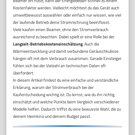
Beamer oft nutzt, kann der Energiebedarf schnell zu einem
Kostenfaktor werden. Vielleicht möchtest du das Gerät auch
umweltbewusst auswählen oder einfach nur wissen, wie viel
der laufende Betrieb deine Stromrechnung beeinflusst.
Viele kaufen einen Beamer, ohne den Stromverbrauch
ausreichend zu beachten. Dabei spielt er eine Rolle bei der
Langzeit-Betriebskosteneinschätzung
. Auch die
Wärmeentwicklung und damit verbundene Geräuschkulisse
hängen oft mit dem Verbrauch zusammen. Gerade Einsteiger
fühlen sich bei der Vielzahl an technischen Daten oft
überfordert.
In diesem Artikel findest du eine einfache und verständliche
Erklärung, warum der Stromverbrauch bei der
Kaufentscheidung wichtig ist. Du lernst, wie du ihn richtig
einschätzt und welche Punkte beim Vergleich verschiedener
Modelle helfen. Dadurch triffst du eine bewusste Wahl, die zu
deinem Heimkino und deinem Budget passt.