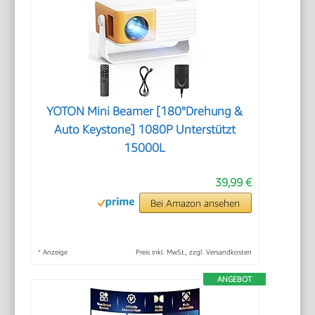
YOTON Mini Beamer [180°Drehung &
Auto Keystone] 1080P Unterstützt
15000L
39,99 €
Bei Amazon ansehen
*
Anzeige
Preis inkl. MwSt., zzgl. Versandkosten
ANGEBOT